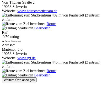
Von-Thünen-Straße 2
19053 Schwerin
Webseite:
www.haircosmeticteam.de
402 m
von Paulsstadt (Zentrum)
entfernt
Route
Bearbeiten
Ryf
0
/
5
0
ratings
►
bitte bewerten
Adresse:
Marienpl. 5-6
19053 Schwerin
Webseite:
www.ryf.de
440 m
von Paulsstadt (Zentrum)
entfernt
Route
Bearbeiten
Weitere Orte anzeigen