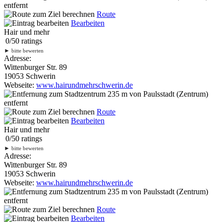
entfernt
Route
Bearbeiten
Hair und mehr
0
/
5
0
ratings
►
bitte bewerten
Adresse:
Wittenburger Str. 89
19053 Schwerin
Webseite:
www.hairundmehrschwerin.de
235 m
von Paulsstadt (Zentrum)
entfernt
Route
Bearbeiten
Hair und mehr
0
/
5
0
ratings
►
bitte bewerten
Adresse:
Wittenburger Str. 89
19053 Schwerin
Webseite:
www.hairundmehrschwerin.de
235 m
von Paulsstadt (Zentrum)
entfernt
Route
Bearbeiten