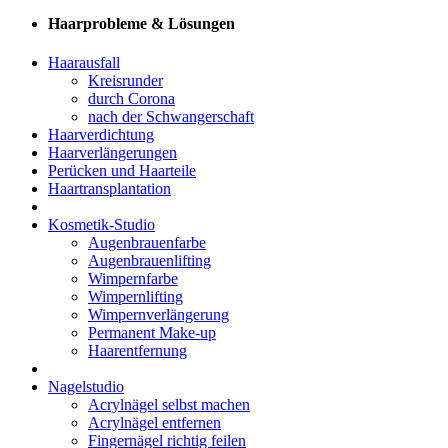
Haarprobleme & Lösungen
Haarausfall
Kreisrunder
durch Corona
nach der Schwangerschaft
Haarverdichtung
Haarverlängerungen
Perücken und Haarteile
Haartransplantation
Kosmetik-Studio
Augenbrauenfarbe
Augenbrauenlifting
Wimpernfarbe
Wimpernlifting
Wimpernverlängerung
Permanent Make-up
Haarentfernung
Nagelstudio
Acrylnägel selbst machen
Acrylnägel entfernen
Fingernägel richtig feilen