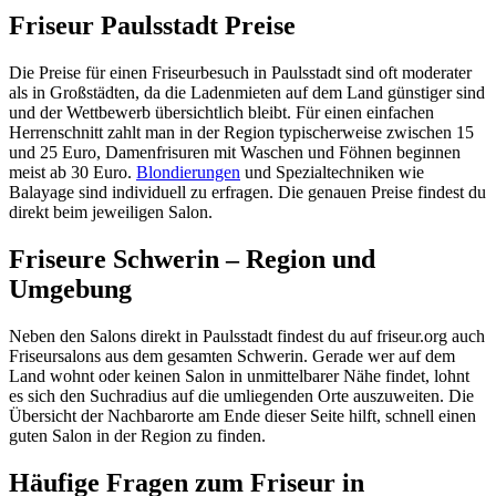
Friseur Paulsstadt Preise
Die Preise für einen Friseurbesuch in Paulsstadt sind oft moderater
als in Großstädten, da die Ladenmieten auf dem Land günstiger sind
und der Wettbewerb übersichtlich bleibt. Für einen einfachen
Herrenschnitt zahlt man in der Region typischerweise zwischen 15
und 25 Euro, Damenfrisuren mit Waschen und Föhnen beginnen
meist ab 30 Euro.
Blondierungen
und Spezialtechniken wie
Balayage sind individuell zu erfragen. Die genauen Preise findest du
direkt beim jeweiligen Salon.
Friseure Schwerin – Region und
Umgebung
Neben den Salons direkt in Paulsstadt findest du auf friseur.org auch
Friseursalons aus dem gesamten Schwerin. Gerade wer auf dem
Land wohnt oder keinen Salon in unmittelbarer Nähe findet, lohnt
es sich den Suchradius auf die umliegenden Orte auszuweiten. Die
Übersicht der Nachbarorte am Ende dieser Seite hilft, schnell einen
guten Salon in der Region zu finden.
Häufige Fragen zum Friseur in