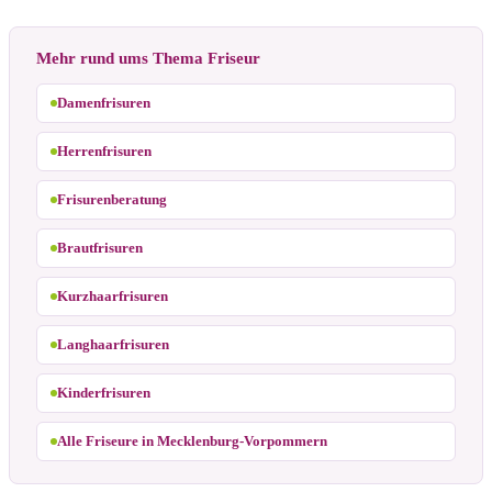
Mehr rund ums Thema Friseur
Damenfrisuren
Herrenfrisuren
Frisurenberatung
Brautfrisuren
Kurzhaarfrisuren
Langhaarfrisuren
Kinderfrisuren
Alle Friseure in Mecklenburg-Vorpommern