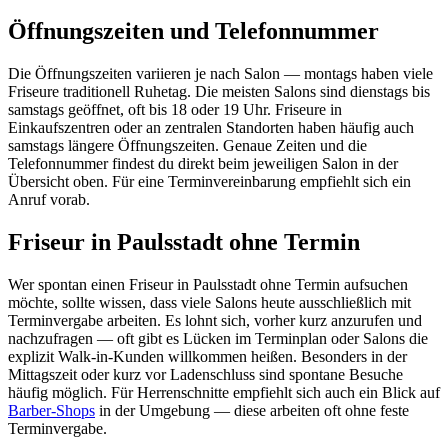
Öffnungszeiten und Telefonnummer
Die Öffnungszeiten variieren je nach Salon — montags haben viele
Friseure traditionell Ruhetag. Die meisten Salons sind dienstags bis
samstags geöffnet, oft bis 18 oder 19 Uhr. Friseure in
Einkaufszentren oder an zentralen Standorten haben häufig auch
samstags längere Öffnungszeiten. Genaue Zeiten und die
Telefonnummer findest du direkt beim jeweiligen Salon in der
Übersicht oben. Für eine Terminvereinbarung empfiehlt sich ein
Anruf vorab.
Friseur in Paulsstadt ohne Termin
Wer spontan einen Friseur in Paulsstadt ohne Termin aufsuchen
möchte, sollte wissen, dass viele Salons heute ausschließlich mit
Terminvergabe arbeiten. Es lohnt sich, vorher kurz anzurufen und
nachzufragen — oft gibt es Lücken im Terminplan oder Salons die
explizit Walk-in-Kunden willkommen heißen. Besonders in der
Mittagszeit oder kurz vor Ladenschluss sind spontane Besuche
häufig möglich. Für Herrenschnitte empfiehlt sich auch ein Blick auf
Barber-Shops
in der Umgebung — diese arbeiten oft ohne feste
Terminvergabe.