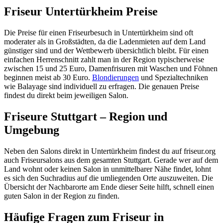
Friseur Untertürkheim Preise
Die Preise für einen Friseurbesuch in Untertürkheim sind oft
moderater als in Großstädten, da die Ladenmieten auf dem Land
günstiger sind und der Wettbewerb übersichtlich bleibt. Für einen
einfachen Herrenschnitt zahlt man in der Region typischerweise
zwischen 15 und 25 Euro, Damenfrisuren mit Waschen und Föhnen
beginnen meist ab 30 Euro.
Blondierungen
und Spezialtechniken
wie Balayage sind individuell zu erfragen. Die genauen Preise
findest du direkt beim jeweiligen Salon.
Friseure Stuttgart – Region und
Umgebung
Neben den Salons direkt in Untertürkheim findest du auf friseur.org
auch Friseursalons aus dem gesamten Stuttgart. Gerade wer auf dem
Land wohnt oder keinen Salon in unmittelbarer Nähe findet, lohnt
es sich den Suchradius auf die umliegenden Orte auszuweiten. Die
Übersicht der Nachbarorte am Ende dieser Seite hilft, schnell einen
guten Salon in der Region zu finden.
Häufige Fragen zum Friseur in