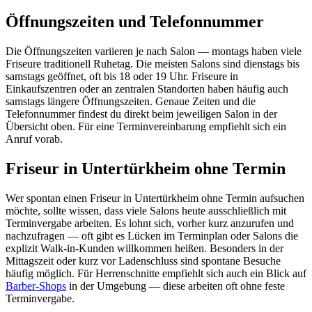
Öffnungszeiten und Telefonnummer
Die Öffnungszeiten variieren je nach Salon — montags haben viele
Friseure traditionell Ruhetag. Die meisten Salons sind dienstags bis
samstags geöffnet, oft bis 18 oder 19 Uhr. Friseure in
Einkaufszentren oder an zentralen Standorten haben häufig auch
samstags längere Öffnungszeiten. Genaue Zeiten und die
Telefonnummer findest du direkt beim jeweiligen Salon in der
Übersicht oben. Für eine Terminvereinbarung empfiehlt sich ein
Anruf vorab.
Friseur in Untertürkheim ohne Termin
Wer spontan einen Friseur in Untertürkheim ohne Termin aufsuchen
möchte, sollte wissen, dass viele Salons heute ausschließlich mit
Terminvergabe arbeiten. Es lohnt sich, vorher kurz anzurufen und
nachzufragen — oft gibt es Lücken im Terminplan oder Salons die
explizit Walk-in-Kunden willkommen heißen. Besonders in der
Mittagszeit oder kurz vor Ladenschluss sind spontane Besuche
häufig möglich. Für Herrenschnitte empfiehlt sich auch ein Blick auf
Barber-Shops
in der Umgebung — diese arbeiten oft ohne feste
Terminvergabe.