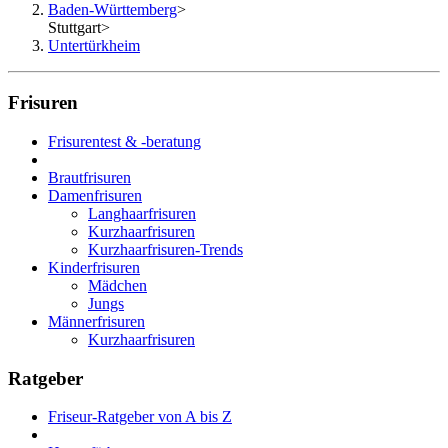
Baden-Württemberg
>
Stuttgart
>
Untertürkheim
Frisuren
Frisurentest & -beratung
Brautfrisuren
Damenfrisuren
Langhaarfrisuren
Kurzhaarfrisuren
Kurzhaarfrisuren-Trends
Kinderfrisuren
Mädchen
Jungs
Männerfrisuren
Kurzhaarfrisuren
Ratgeber
Friseur-Ratgeber von A bis Z