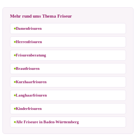
Mehr rund ums Thema Friseur
Damenfrisuren
Herrenfrisuren
Frisurenberatung
Brautfrisuren
Kurzhaarfrisuren
Langhaarfrisuren
Kinderfrisuren
Alle Friseure in Baden-Württemberg