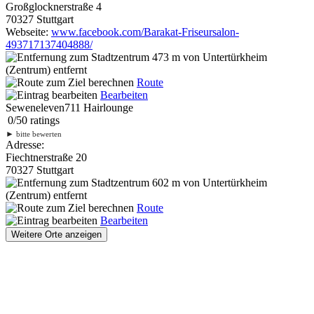
Großglocknerstraße 4
70327 Stuttgart
Webseite:
www.facebook.com/Barakat-Friseursalon-
493717137404888/
473 m
von Untertürkheim
(Zentrum) entfernt
Route
Bearbeiten
Seweneleven711 Hairlounge
0
/
5
0
ratings
►
bitte bewerten
Adresse:
Fiechtnerstraße 20
70327 Stuttgart
602 m
von Untertürkheim
(Zentrum) entfernt
Route
Bearbeiten
Weitere Orte anzeigen