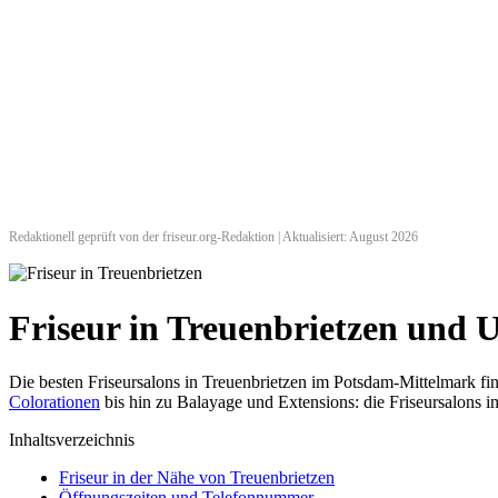
Redaktionell geprüft von der friseur.org-Redaktion | Aktualisiert: August 2026
Friseur in Treuenbrietzen und
Die besten Friseursalons in Treuenbrietzen im Potsdam-Mittelmark f
Colorationen
bis hin zu Balayage und Extensions: die Friseursalons in
Inhaltsverzeichnis
Friseur in der Nähe von Treuenbrietzen
Öffnungszeiten und Telefonnummer