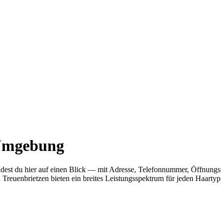
 Umgebung
indest du hier auf einen Blick — mit Adresse, Telefonnummer, Öffnun
 Treuenbrietzen bieten ein breites Leistungsspektrum für jeden Haartyp