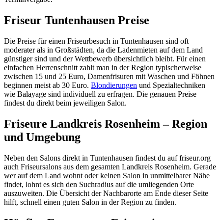
Friseur Tuntenhausen Preise
Die Preise für einen Friseurbesuch in Tuntenhausen sind oft
moderater als in Großstädten, da die Ladenmieten auf dem Land
günstiger sind und der Wettbewerb übersichtlich bleibt. Für einen
einfachen Herrenschnitt zahlt man in der Region typischerweise
zwischen 15 und 25 Euro, Damenfrisuren mit Waschen und Föhnen
beginnen meist ab 30 Euro.
Blondierungen
und Spezialtechniken
wie Balayage sind individuell zu erfragen. Die genauen Preise
findest du direkt beim jeweiligen Salon.
Friseure Landkreis Rosenheim – Region
und Umgebung
Neben den Salons direkt in Tuntenhausen findest du auf friseur.org
auch Friseursalons aus dem gesamten Landkreis Rosenheim. Gerade
wer auf dem Land wohnt oder keinen Salon in unmittelbarer Nähe
findet, lohnt es sich den Suchradius auf die umliegenden Orte
auszuweiten. Die Übersicht der Nachbarorte am Ende dieser Seite
hilft, schnell einen guten Salon in der Region zu finden.