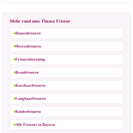
Mehr rund ums Thema Friseur
Damenfrisuren
Herrenfrisuren
Frisurenberatung
Brautfrisuren
Kurzhaarfrisuren
Langhaarfrisuren
Kinderfrisuren
Alle Friseure in Bayern