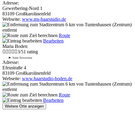
Adresse:
Gewerbering-Nord 1
83109 Großkarolinenfeld
Webseite:
www.ms-haarstudio.de
6 km
von Tuntenhausen (Zentrum)
entfernt
Route
Bearbeiten
Maria Boden
3
/
5
1
rating
►
bitte bewerten
Adresse:
Efeustraße 4
83109 Großkarolinenfeld
Webseite:
www.haarstudio-boden.de
6 km
von Tuntenhausen (Zentrum)
entfernt
Route
Bearbeiten
Weitere Orte anzeigen