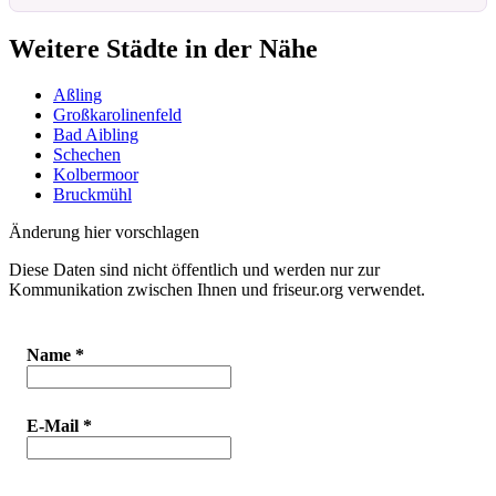
Weitere Städte in der Nähe
Aßling
Großkarolinenfeld
Bad Aibling
Schechen
Kolbermoor
Bruckmühl
Änderung hier vorschlagen
Diese Daten sind nicht öffentlich und werden nur zur
Kommunikation zwischen Ihnen und friseur.org verwendet.
Name
*
E-Mail
*