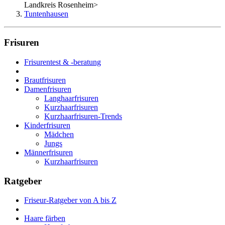
Landkreis Rosenheim
>
Tuntenhausen
Frisuren
Frisurentest & -beratung
Brautfrisuren
Damenfrisuren
Langhaarfrisuren
Kurzhaarfrisuren
Kurzhaarfrisuren-Trends
Kinderfrisuren
Mädchen
Jungs
Männerfrisuren
Kurzhaarfrisuren
Ratgeber
Friseur-Ratgeber von A bis Z
Haare färben