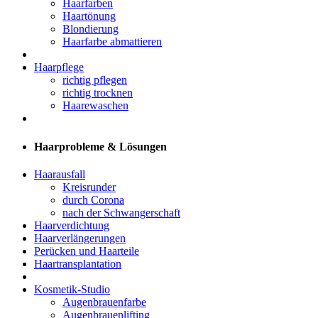
Haarfarben
Haartönung
Blondierung
Haarfarbe abmattieren
Haarpflege
richtig pflegen
richtig trocknen
Haarewaschen
Haarprobleme & Lösungen
Haarausfall
Kreisrunder
durch Corona
nach der Schwangerschaft
Haarverdichtung
Haarverlängerungen
Perücken und Haarteile
Haartransplantation
Kosmetik-Studio
Augenbrauenfarbe
Augenbrauenlifting