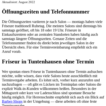
Aktualisiert: August 2022
Öffnungszeiten und Telefonnummer
Die Öffnungszeiten variieren je nach Salon — montags haben viele
Friseure traditionell Ruhetag. Die meisten Salons sind dienstags bis
samstags geöffnet, oft bis 18 oder 19 Uhr. Friseure in
Einkaufszentren oder an zentralen Standorten haben häufig auch
samstags längere Öffnungszeiten. Genaue Zeiten und die
Telefonnummer findest du direkt beim jeweiligen Salon in der
Übersicht oben. Für eine Terminvereinbarung empfiehlt sich ein
Anruf vorab.
Friseur in Tuntenhausen ohne Termin
Wer spontan einen Friseur in Tuntenhausen ohne Termin aufsuchen
möchte, sollte wissen, dass viele Salons heute ausschließlich mit
Terminvergabe arbeiten. Es lohnt sich, vorher kurz anzurufen und
nachzufragen — oft gibt es Lücken im Terminplan oder Salons die
explizit Walk-in-Kunden willkommen heißen. Besonders in der
Mittagszeit oder kurz vor Ladenschluss sind spontane Besuche
häufig möglich. Für Herrenschnitte empfiehlt sich auch ein Blick auf
Barber-Shops
in der Umgebung — diese arbeiten oft ohne feste
Terminvergabe.