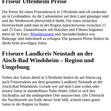
Friseur Uffenheim Preise
Die Preise für einen Friseurbesuch in Uffenheim sind oft moderater
als in Großstädten, da die Ladenmieten auf dem Land günstiger sind
und der Wettbewerb übersichtlich bleibt. Für einen einfachen
Herrenschnitt zahlt man in der Region typischerweise zwischen 15
und 25 Euro, Damenfrisuren mit Waschen und Föhnen beginnen
meist ab 30 Euro.
Blondierungen
und Spezialtechniken wie
Balayage sind individuell zu erfragen. Die genauen Preise findest du
direkt beim jeweiligen Salon.
Friseure Landkreis Neustadt an der
Aisch-Bad Windsheim – Region und
Umgebung
Neben den Salons direkt in Uffenheim findest du auf friseur.org
auch Friseursalons aus dem gesamten Landkreis Neustadt an der
Aisch-Bad Windsheim. Gerade wer auf dem Land wohnt oder
keinen Salon in unmittelbarer Nähe findet, lohnt es sich den
Suchradius auf die umliegenden Orte auszuweiten. Die Übersicht
der Nachbarorte am Ende dieser Seite hilft, schnell einen guten
Salon in der Region zu finden.