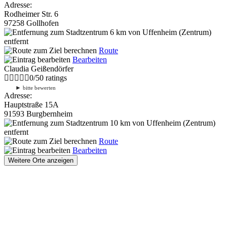
Adresse:
Rodheimer Str. 6
97258 Gollhofen
6 km
von Uffenheim (Zentrum)
entfernt
Route
Bearbeiten
Claudia Geißendörfer
0
/
5
0
ratings
►
bitte bewerten
Adresse:
Hauptstraße 15A
91593 Burgbernheim
10 km
von Uffenheim (Zentrum)
entfernt
Route
Bearbeiten
Weitere Orte anzeigen