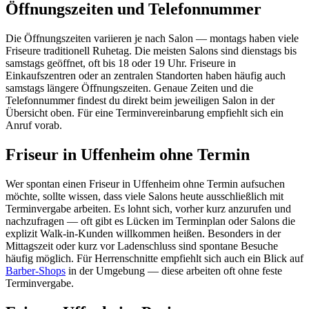
Öffnungszeiten und Telefonnummer
Die Öffnungszeiten variieren je nach Salon — montags haben viele
Friseure traditionell Ruhetag. Die meisten Salons sind dienstags bis
samstags geöffnet, oft bis 18 oder 19 Uhr. Friseure in
Einkaufszentren oder an zentralen Standorten haben häufig auch
samstags längere Öffnungszeiten. Genaue Zeiten und die
Telefonnummer findest du direkt beim jeweiligen Salon in der
Übersicht oben. Für eine Terminvereinbarung empfiehlt sich ein
Anruf vorab.
Friseur in Uffenheim ohne Termin
Wer spontan einen Friseur in Uffenheim ohne Termin aufsuchen
möchte, sollte wissen, dass viele Salons heute ausschließlich mit
Terminvergabe arbeiten. Es lohnt sich, vorher kurz anzurufen und
nachzufragen — oft gibt es Lücken im Terminplan oder Salons die
explizit Walk-in-Kunden willkommen heißen. Besonders in der
Mittagszeit oder kurz vor Ladenschluss sind spontane Besuche
häufig möglich. Für Herrenschnitte empfiehlt sich auch ein Blick auf
Barber-Shops
in der Umgebung — diese arbeiten oft ohne feste
Terminvergabe.