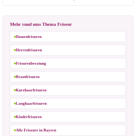
Mehr rund ums Thema Friseur
Damenfrisuren
Herrenfrisuren
Frisurenberatung
Brautfrisuren
Kurzhaarfrisuren
Langhaarfrisuren
Kinderfrisuren
Alle Friseure in Bayern