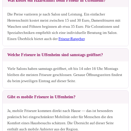
Was kostet ein Haarschnitt beim Friseur in Uffenheim?
Die Preise variieren je nach Salon und Leistung. Ein einfacher
Herrenschnitt kostet meist zwischen 15 und 30 Euro, Damenfrisuren mit
Waschen und Föhnen beginnen ab etwa 35 Euro. Für Colorationen und
Spezialtechniken empfiehlt sich eine individuelle Beratung im Salon.
Einen Überblick bietet auch der
Friseur-Ratgeber
.
Welche Friseure in Uffenheim sind samstags geöffnet?
Viele Salons haben samstags geöffnet, oft bis 14 oder 16 Uhr. Montags
bleiben die meisten Friseure geschlossen. Genaue Öffnungszeiten findest
du beim jeweiligen Eintrag auf dieser Seite.
Gibt es mobile Friseure in Uffenheim?
Ja, mobile Friseure kommen direkt nach Hause — das ist besonders
praktisch bei eingeschränkter Mobilität oder für Menschen die den
Komfort eines Hausbesuchs schätzen. Die Übersicht auf dieser Seite
enthält auch mobile Anbieter aus der Region.