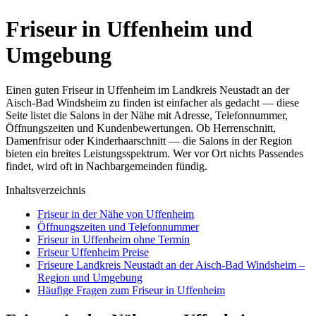
Friseur in Uffenheim und
Umgebung
Einen guten Friseur in Uffenheim im Landkreis Neustadt an der
Aisch-Bad Windsheim zu finden ist einfacher als gedacht — diese
Seite listet die Salons in der Nähe mit Adresse, Telefonnummer,
Öffnungszeiten und Kundenbewertungen. Ob Herrenschnitt,
Damenfrisur oder Kinderhaarschnitt — die Salons in der Region
bieten ein breites Leistungsspektrum. Wer vor Ort nichts Passendes
findet, wird oft in Nachbargemeinden fündig.
Inhaltsverzeichnis
Friseur in der Nähe von Uffenheim
Öffnungszeiten und Telefonnummer
Friseur in Uffenheim ohne Termin
Friseur Uffenheim Preise
Friseure Landkreis Neustadt an der Aisch-Bad Windsheim –
Region und Umgebung
Häufige Fragen zum Friseur in Uffenheim