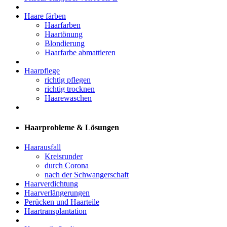
Haare färben
Haarfarben
Haartönung
Blondierung
Haarfarbe abmattieren
Haarpflege
richtig pflegen
richtig trocknen
Haarewaschen
Haarprobleme & Lösungen
Haarausfall
Kreisrunder
durch Corona
nach der Schwangerschaft
Haarverdichtung
Haarverlängerungen
Perücken und Haarteile
Haartransplantation