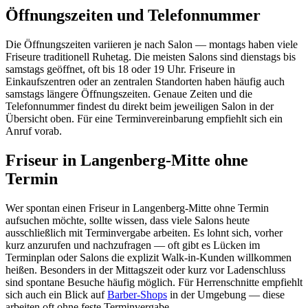
Öffnungszeiten und Telefonnummer
Die Öffnungszeiten variieren je nach Salon — montags haben viele
Friseure traditionell Ruhetag. Die meisten Salons sind dienstags bis
samstags geöffnet, oft bis 18 oder 19 Uhr. Friseure in
Einkaufszentren oder an zentralen Standorten haben häufig auch
samstags längere Öffnungszeiten. Genaue Zeiten und die
Telefonnummer findest du direkt beim jeweiligen Salon in der
Übersicht oben. Für eine Terminvereinbarung empfiehlt sich ein
Anruf vorab.
Friseur in Langenberg-Mitte ohne
Termin
Wer spontan einen Friseur in Langenberg-Mitte ohne Termin
aufsuchen möchte, sollte wissen, dass viele Salons heute
ausschließlich mit Terminvergabe arbeiten. Es lohnt sich, vorher
kurz anzurufen und nachzufragen — oft gibt es Lücken im
Terminplan oder Salons die explizit Walk-in-Kunden willkommen
heißen. Besonders in der Mittagszeit oder kurz vor Ladenschluss
sind spontane Besuche häufig möglich. Für Herrenschnitte empfiehlt
sich auch ein Blick auf
Barber-Shops
in der Umgebung — diese
arbeiten oft ohne feste Terminvergabe.