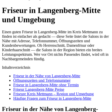
Friseur in Langenberg-Mitte
und Umgebung
Einen guten Friseur in Langenberg-Mitte im Kreis Mettmann zu
finden ist einfacher als gedacht — diese Seite listet die Salons in der
Nähe mit Adresse, Telefonnummer, Öffnungszeiten und
Kundenbewertungen. Ob Herrenschnitt, Damenfrisur oder
Kinderhaarschnitt — die Salons in der Region bieten ein breites
Leistungsspektrum. Wer vor Ort nichts Passendes findet, wird oft in
Nachbargemeinden fündig.
Inhaltsverzeichnis
Friseur in der Nähe von Langenberg-Mitte
Öffnungszeiten und Telefonnummer
Friseur in Langenberg-Mitte ohne Termin
Friseur Langenberg-Mitte Preise
Friseure Kreis Mettmann – Region und Umgebung
Häufige Fragen zum Friseur in Langenberg-Mitte
Friseur in der Nähe von Langenberg-