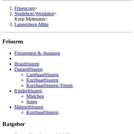
Friseur.org
>
Nordrhein-Westfalen
>
Kreis Mettmann
>
Langenberg-Mitte
Frisuren
Frisurentest & -beratung
Brautfrisuren
Damenfrisuren
Langhaarfrisuren
Kurzhaarfrisuren
Kurzhaarfrisuren-Trends
Kinderfrisuren
Mädchen
Jungs
Männerfrisuren
Kurzhaarfrisuren
Ratgeber