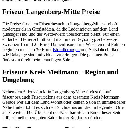
Friseur Langenberg-Mitte Preise
Die Preise für einen Friseurbesuch in Langenberg-Mitte sind oft
moderater als in Großstädten, da die Ladenmieten auf dem Land
günstiger sind und der Wettbewerb übersichtlich bleibt. Für einen
einfachen Herrenschnitt zahlt man in der Region typischerweise
zwischen 15 und 25 Euro, Damenfrisuren mit Waschen und Föhnen
beginnen meist ab 30 Euro.
Blondierungen
und Spezialtechniken
wie Balayage sind individuell zu erfragen. Die genauen Preise
findest du direkt beim jeweiligen Salon.
Friseure Kreis Mettmann – Region und
Umgebung
Neben den Salons direkt in Langenberg-Mitte findest du auf
friseur.org auch Friseursalons aus dem gesamten Kreis Mettmann.
Gerade wer auf dem Land wohnt oder keinen Salon in unmittelbarer
Nähe findet, lohnt es sich den Suchradius auf die umliegenden Orte
auszuweiten. Die Übersicht der Nachbarorte am Ende dieser Seite
hilft, schnell einen guten Salon in der Region zu finden.