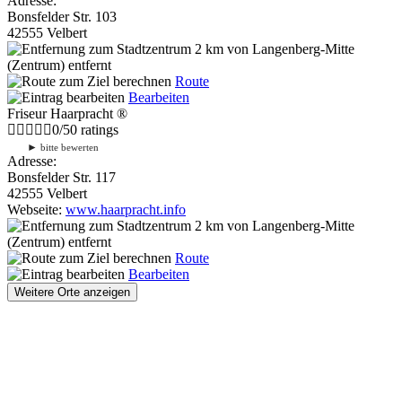
Adresse:
Bonsfelder Str. 103
42555 Velbert
2 km
von Langenberg-Mitte
(Zentrum) entfernt
Route
Bearbeiten
Friseur Haarpracht ®
0
/
5
0
ratings
►
bitte bewerten
Adresse:
Bonsfelder Str. 117
42555 Velbert
Webseite:
www.haarpracht.info
2 km
von Langenberg-Mitte
(Zentrum) entfernt
Route
Bearbeiten
Weitere Orte anzeigen