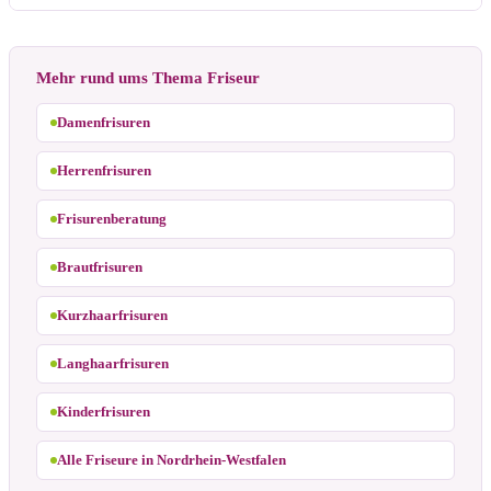
Mehr rund ums Thema Friseur
Damenfrisuren
Herrenfrisuren
Frisurenberatung
Brautfrisuren
Kurzhaarfrisuren
Langhaarfrisuren
Kinderfrisuren
Alle Friseure in Nordrhein-Westfalen