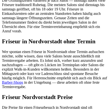
Die Öffnungszeiten variieren je nach Salon — montags haben viele
Friseure traditionell Ruhetag. Die meisten Salons sind dienstags bis
samstags geöffnet, oft bis 18 oder 19 Uhr. Friseure in
Einkaufszentren oder an zentralen Standorten haben häufig auch
samstags längere Öffnungszeiten. Genaue Zeiten und die
Telefonnummer findest du direkt beim jeweiligen Salon in der
Übersicht oben. Für eine Terminvereinbarung empfiehlt sich ein
Anruf vorab.
Friseur in Nordvorstadt ohne Termin
Wer spontan einen Friseur in Nordvorstadt ohne Termin aufsuchen
möchte, sollte wissen, dass viele Salons heute ausschließlich mit
Terminvergabe arbeiten. Es lohnt sich, vorher kurz anzurufen und
nachzufragen — oft gibt es Lücken im Terminplan oder Salons die
explizit Walk-in-Kunden willkommen heißen. Besonders in der
Mittagszeit oder kurz vor Ladenschluss sind spontane Besuche
häufig möglich. Für Herrenschnitte empfiehlt sich auch ein Blick auf
Barber-Shops
in der Umgebung — diese arbeiten oft ohne feste
Terminvergabe.
Friseur Nordvorstadt Preise
Die Preise für einen Friseurbesuch in Nordvorstadt sind oft