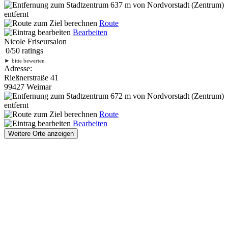
637 m
von Nordvorstadt (Zentrum)
entfernt
Route
Bearbeiten
Nicole Friseursalon
0
/
5
0
ratings
►
bitte bewerten
Adresse:
Rießnerstraße 41
99427 Weimar
672 m
von Nordvorstadt (Zentrum)
entfernt
Route
Bearbeiten
Weitere Orte anzeigen