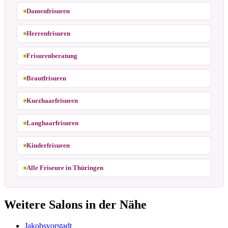
Damenfrisuren
Herrenfrisuren
Frisurenberatung
Brautfrisuren
Kurzhaarfrisuren
Langhaarfrisuren
Kinderfrisuren
Alle Friseure in Thüringen
Weitere Salons in der Nähe
Jakobsvorstadt