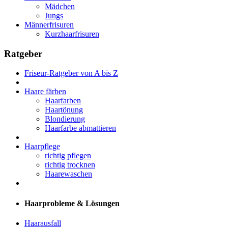
Mädchen
Jungs
Männerfrisuren
Kurzhaarfrisuren
Ratgeber
Friseur-Ratgeber von A bis Z
Haare färben
Haarfarben
Haartönung
Blondierung
Haarfarbe abmattieren
Haarpflege
richtig pflegen
richtig trocknen
Haarewaschen
Haarprobleme & Lösungen
Haarausfall