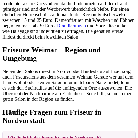
moderater als in Großstädten, da die Ladenmieten auf dem Land
günstiger sind und der Wettbewerb übersichtlich bleibt. Für einen
einfachen Herrenschnitt zahlt man in der Region typischerweise
zwischen 15 und 25 Euro, Damenfrisuren mit Waschen und Föhnen
beginnen meist ab 30 Euro.
Blondierungen
und Spezialtechniken
wie Balayage sind individuell zu erfragen. Die genauen Preise
findest du direkt beim jeweiligen Salon.
Friseure Weimar – Region und
Umgebung
Neben den Salons direkt in Nordvorstadt findest du auf friseur.org
auch Friseursalons aus dem gesamten Weimar. Gerade wer auf dem
Land wohnt oder keinen Salon in unmittelbarer Nähe findet, lohnt
es sich den Suchradius auf die umliegenden Orte auszuweiten. Die
Übersicht der Nachbarorte am Ende dieser Seite hilft, schnell einen
guten Salon in der Region zu finden.
Häufige Fragen zum Friseur in
Nordvorstadt
Wie finde ich den besten Friseur in Nordvorstadt?