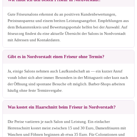
Gute Friseursalons erkennst du an positiven Kundenbewertungen,
Preistransparenz und einem breiten Leistungsangebot. Empfehlungen aus
dem Bekanntenkreis und Bewertungsportale helfen bei der Auswahl. Auf
friseur.org findest du eine aktuelle Übersicht der Salons in Nordvorstadt
mit Adressen und Kontaktdaten.
Gibt es in Nordvorstadt einen Friseur ohne Termin?
Ja, einige Salons nehmen auch Laufkundschaft an — ein kurzer Anruf
vorab lohnt sich aber immer. Besonders in der Mittagszeit oder kurz nach
der Öffnung sind spontane Besuche oft möglich. Barber-Shops arbeiten
häufig ohne feste Terminvergabe.
Was kostet ein Haarschnitt beim Friseur in Nordvorstadt?
Die Preise variieren je nach Salon und Leistung. Ein einfacher
Herrenschnitt kostet meist zwischen 15 und 30 Euro, Damenfrisuren mit
Waschen und Föhnen beginnen ab etwa 35 Euro. Für Colorationen und