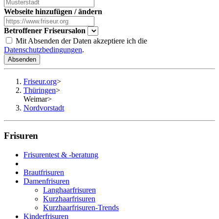
Webseite hinzufügen / ändern
Betroffener Friseursalon
Mit Absenden der Daten akzeptiere ich die
Datenschutzbedingungen
.
Absenden
Friseur.org
>
Thüringen
>
Weimar
>
Nordvorstadt
Frisuren
Frisurentest & -beratung
Brautfrisuren
Damenfrisuren
Langhaarfrisuren
Kurzhaarfrisuren
Kurzhaarfrisuren-Trends
Kinderfrisuren