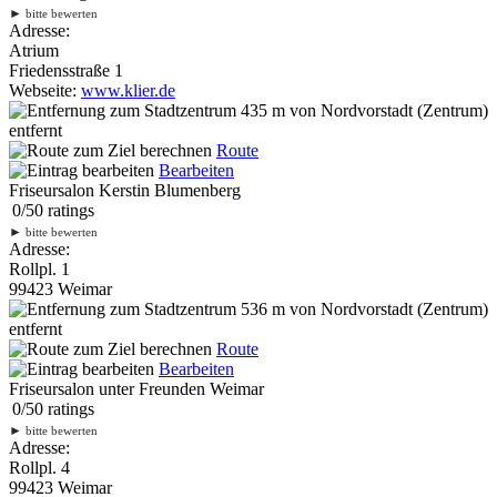
►
bitte bewerten
Adresse:
Atrium
Friedensstraße 1
Webseite:
www.klier.de
435 m
von Nordvorstadt (Zentrum)
entfernt
Route
Bearbeiten
Friseursalon Kerstin Blumenberg
0
/
5
0
ratings
►
bitte bewerten
Adresse:
Rollpl. 1
99423 Weimar
536 m
von Nordvorstadt (Zentrum)
entfernt
Route
Bearbeiten
Friseursalon unter Freunden Weimar
0
/
5
0
ratings
►
bitte bewerten
Adresse:
Rollpl. 4
99423 Weimar