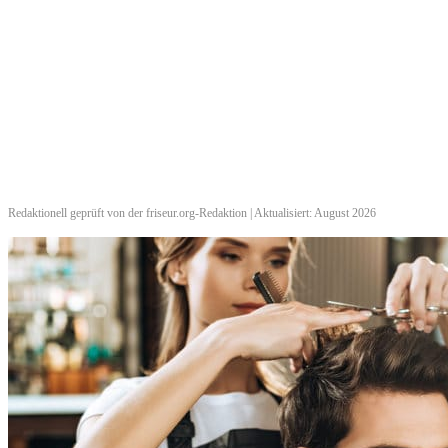
Redaktionell geprüft von der friseur.org-Redaktion | Aktualisiert: August 2026