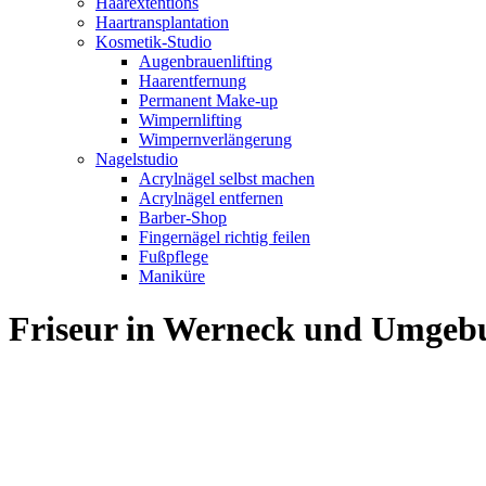
Haarextentions
Haartransplantation
Kosmetik-Studio
Augenbrauenlifting
Haarentfernung
Permanent Make-up
Wimpernlifting
Wimpernverlängerung
Nagelstudio
Acrylnägel selbst machen
Acrylnägel entfernen
Barber-Shop
Fingernägel richtig feilen
Fußpflege
Maniküre
Friseur in Werneck und Umgeb