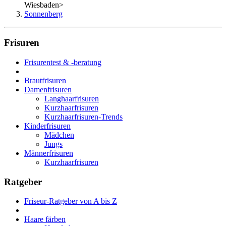
Wiesbaden
>
Sonnenberg
Frisuren
Frisurentest & -beratung
Brautfrisuren
Damenfrisuren
Langhaarfrisuren
Kurzhaarfrisuren
Kurzhaarfrisuren-Trends
Kinderfrisuren
Mädchen
Jungs
Männerfrisuren
Kurzhaarfrisuren
Ratgeber
Friseur-Ratgeber von A bis Z
Haare färben