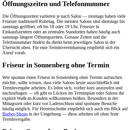
Öffnungszeiten und Telefonnummer
Die Öffnungszeiten variieren je nach Salon — montags haben viele
Friseure traditionell Ruhetag. Die meisten Salons sind dienstags bis
samstags geöffnet, oft bis 18 oder 19 Uhr. Friseure in
Einkaufszentren oder an zentralen Standorten haben häufig auch
samstags längere Öffnungszeiten. Genaue Zeiten und die
Telefonnummer findest du direkt beim jeweiligen Salon in der
Übersicht oben. Für eine Terminvereinbarung empfiehlt sich ein
Anruf vorab.
Friseur in Sonnenberg ohne Termin
Wer spontan einen Friseur in Sonnenberg ohne Termin aufsuchen
möchte, sollte wissen, dass viele Salons heute ausschließlich mit
Terminvergabe arbeiten. Es lohnt sich, vorher kurz anzurufen und
nachzufragen — oft gibt es Lücken im Terminplan oder Salons die
explizit Walk-in-Kunden willkommen heißen. Besonders in der
Mittagszeit oder kurz vor Ladenschluss sind spontane Besuche
häufig möglich. Für Herrenschnitte empfiehlt sich auch ein Blick auf
Barber-Shops
in der Umgebung — diese arbeiten oft ohne feste
Terminvergabe.