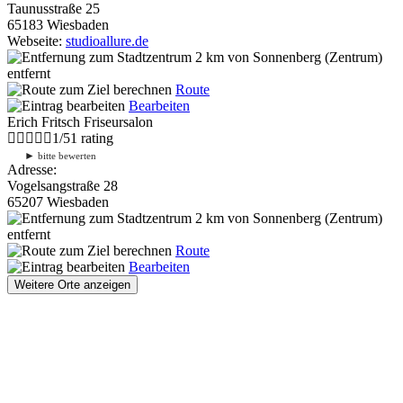
Taunusstraße 25
65183 Wiesbaden
Webseite:
studioallure.de
2 km
von Sonnenberg (Zentrum)
entfernt
Route
Bearbeiten
Erich Fritsch Friseursalon
1
/
5
1
rating
►
bitte bewerten
Adresse:
Vogelsangstraße 28
65207 Wiesbaden
2 km
von Sonnenberg (Zentrum)
entfernt
Route
Bearbeiten
Weitere Orte anzeigen