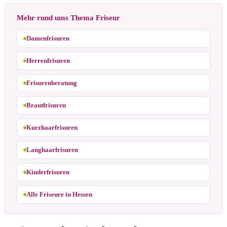
Mehr rund ums Thema Friseur
Damenfrisuren
Herrenfrisuren
Frisurenberatung
Brautfrisuren
Kurzhaarfrisuren
Langhaarfrisuren
Kinderfrisuren
Alle Friseure in Hessen