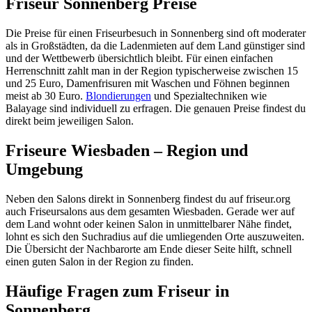
Friseur Sonnenberg Preise
Die Preise für einen Friseurbesuch in Sonnenberg sind oft moderater
als in Großstädten, da die Ladenmieten auf dem Land günstiger sind
und der Wettbewerb übersichtlich bleibt. Für einen einfachen
Herrenschnitt zahlt man in der Region typischerweise zwischen 15
und 25 Euro, Damenfrisuren mit Waschen und Föhnen beginnen
meist ab 30 Euro.
Blondierungen
und Spezialtechniken wie
Balayage sind individuell zu erfragen. Die genauen Preise findest du
direkt beim jeweiligen Salon.
Friseure Wiesbaden – Region und
Umgebung
Neben den Salons direkt in Sonnenberg findest du auf friseur.org
auch Friseursalons aus dem gesamten Wiesbaden. Gerade wer auf
dem Land wohnt oder keinen Salon in unmittelbarer Nähe findet,
lohnt es sich den Suchradius auf die umliegenden Orte auszuweiten.
Die Übersicht der Nachbarorte am Ende dieser Seite hilft, schnell
einen guten Salon in der Region zu finden.
Häufige Fragen zum Friseur in
Sonnenberg