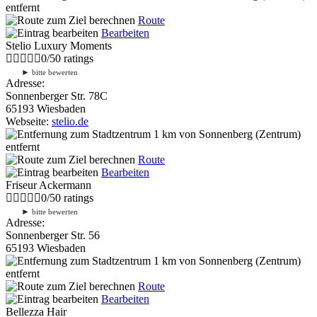
entfernt
Route
Bearbeiten
Stelio Luxury Moments
0
/
5
0
ratings
►
bitte bewerten
Adresse:
Sonnenberger Str. 78C
65193 Wiesbaden
Webseite:
stelio.de
1 km
von Sonnenberg (Zentrum)
entfernt
Route
Bearbeiten
Friseur Ackermann
0
/
5
0
ratings
►
bitte bewerten
Adresse:
Sonnenberger Str. 56
65193 Wiesbaden
1 km
von Sonnenberg (Zentrum)
entfernt
Route
Bearbeiten
Bellezza Hair