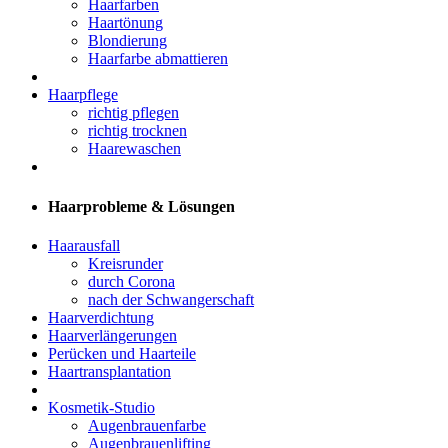
Haarfarben
Haartönung
Blondierung
Haarfarbe abmattieren
Haarpflege
richtig pflegen
richtig trocknen
Haarewaschen
Haarprobleme & Lösungen
Haarausfall
Kreisrunder
durch Corona
nach der Schwangerschaft
Haarverdichtung
Haarverlängerungen
Perücken und Haarteile
Haartransplantation
Kosmetik-Studio
Augenbrauenfarbe
Augenbrauenlifting