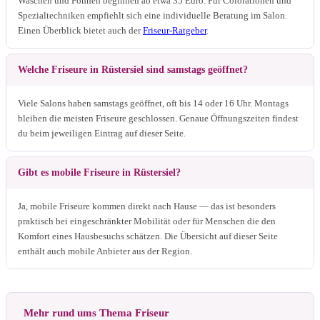
Waschen und Föhnen beginnen ab etwa 35 Euro. Für Colorationen und
Spezialtechniken empfiehlt sich eine individuelle Beratung im Salon.
Einen Überblick bietet auch der
Friseur-Ratgeber
.
Welche Friseure in Rüstersiel sind samstags geöffnet?
Viele Salons haben samstags geöffnet, oft bis 14 oder 16 Uhr. Montags
bleiben die meisten Friseure geschlossen. Genaue Öffnungszeiten findest
du beim jeweiligen Eintrag auf dieser Seite.
Gibt es mobile Friseure in Rüstersiel?
Ja, mobile Friseure kommen direkt nach Hause — das ist besonders
praktisch bei eingeschränkter Mobilität oder für Menschen die den
Komfort eines Hausbesuchs schätzen. Die Übersicht auf dieser Seite
enthält auch mobile Anbieter aus der Region.
Mehr rund ums Thema Friseur