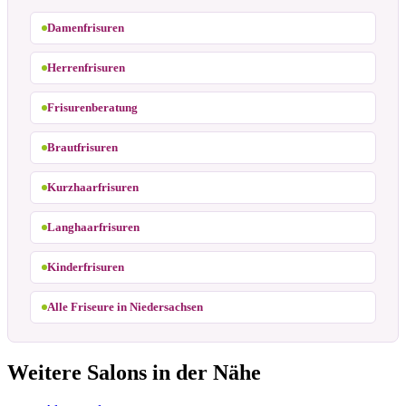
Damenfrisuren
Herrenfrisuren
Frisurenberatung
Brautfrisuren
Kurzhaarfrisuren
Langhaarfrisuren
Kinderfrisuren
Alle Friseure in Niedersachsen
Weitere Salons in der Nähe