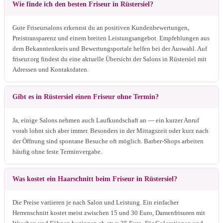
Wie finde ich den besten Friseur in Rüstersiel?
Gute Friseursalons erkennst du an positiven Kundenbewertungen,
Preistransparenz und einem breiten Leistungsangebot. Empfehlungen aus
dem Bekanntenkreis und Bewertungsportale helfen bei der Auswahl. Auf
friseur.org findest du eine aktuelle Übersicht der Salons in Rüstersiel mit
Adressen und Kontaktdaten.
Gibt es in Rüstersiel einen Friseur ohne Termin?
Ja, einige Salons nehmen auch Laufkundschaft an — ein kurzer Anruf
vorab lohnt sich aber immer. Besonders in der Mittagszeit oder kurz nach
der Öffnung sind spontane Besuche oft möglich. Barber-Shops arbeiten
häufig ohne feste Terminvergabe.
Was kostet ein Haarschnitt beim Friseur in Rüstersiel?
Die Preise variieren je nach Salon und Leistung. Ein einfacher
Herrenschnitt kostet meist zwischen 15 und 30 Euro, Damenfrisuren mit