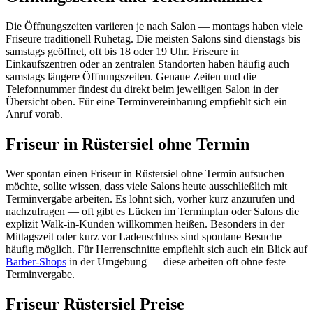
Die Öffnungszeiten variieren je nach Salon — montags haben viele
Friseure traditionell Ruhetag. Die meisten Salons sind dienstags bis
samstags geöffnet, oft bis 18 oder 19 Uhr. Friseure in
Einkaufszentren oder an zentralen Standorten haben häufig auch
samstags längere Öffnungszeiten. Genaue Zeiten und die
Telefonnummer findest du direkt beim jeweiligen Salon in der
Übersicht oben. Für eine Terminvereinbarung empfiehlt sich ein
Anruf vorab.
Friseur in Rüstersiel ohne Termin
Wer spontan einen Friseur in Rüstersiel ohne Termin aufsuchen
möchte, sollte wissen, dass viele Salons heute ausschließlich mit
Terminvergabe arbeiten. Es lohnt sich, vorher kurz anzurufen und
nachzufragen — oft gibt es Lücken im Terminplan oder Salons die
explizit Walk-in-Kunden willkommen heißen. Besonders in der
Mittagszeit oder kurz vor Ladenschluss sind spontane Besuche
häufig möglich. Für Herrenschnitte empfiehlt sich auch ein Blick auf
Barber-Shops
in der Umgebung — diese arbeiten oft ohne feste
Terminvergabe.
Friseur Rüstersiel Preise