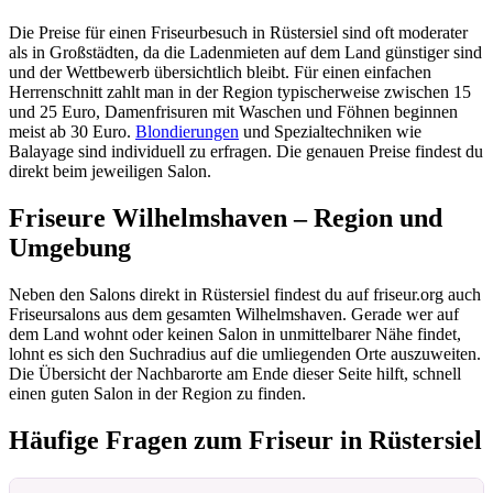
Die Preise für einen Friseurbesuch in Rüstersiel sind oft moderater
als in Großstädten, da die Ladenmieten auf dem Land günstiger sind
und der Wettbewerb übersichtlich bleibt. Für einen einfachen
Herrenschnitt zahlt man in der Region typischerweise zwischen 15
und 25 Euro, Damenfrisuren mit Waschen und Föhnen beginnen
meist ab 30 Euro.
Blondierungen
und Spezialtechniken wie
Balayage sind individuell zu erfragen. Die genauen Preise findest du
direkt beim jeweiligen Salon.
Friseure Wilhelmshaven – Region und
Umgebung
Neben den Salons direkt in Rüstersiel findest du auf friseur.org auch
Friseursalons aus dem gesamten Wilhelmshaven. Gerade wer auf
dem Land wohnt oder keinen Salon in unmittelbarer Nähe findet,
lohnt es sich den Suchradius auf die umliegenden Orte auszuweiten.
Die Übersicht der Nachbarorte am Ende dieser Seite hilft, schnell
einen guten Salon in der Region zu finden.
Häufige Fragen zum Friseur in Rüstersiel