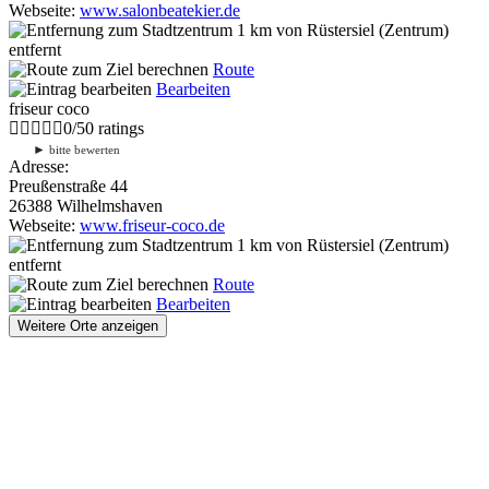
Webseite:
www.salonbeatekier.de
1 km
von Rüstersiel (Zentrum)
entfernt
Route
Bearbeiten
friseur coco
0
/
5
0
ratings
►
bitte bewerten
Adresse:
Preußenstraße 44
26388 Wilhelmshaven
Webseite:
www.friseur-coco.de
1 km
von Rüstersiel (Zentrum)
entfernt
Route
Bearbeiten
Weitere Orte anzeigen