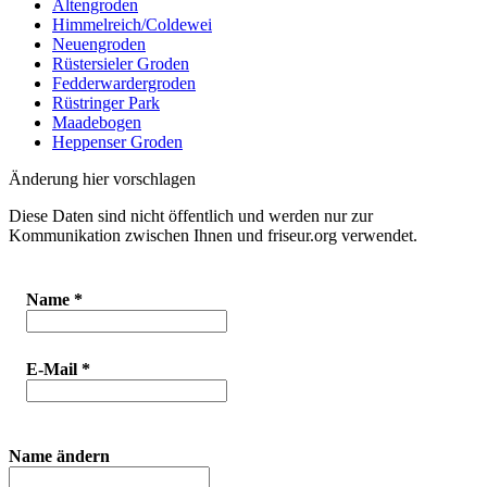
Altengroden
Himmelreich/Coldewei
Neuengroden
Rüstersieler Groden
Fedderwardergroden
Rüstringer Park
Maadebogen
Heppenser Groden
Änderung hier vorschlagen
Diese Daten sind nicht öffentlich und werden nur zur
Kommunikation zwischen Ihnen und friseur.org verwendet.
Name
*
E-Mail
*
Name ändern