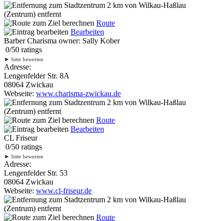
2 km
von Wilkau-Haßlau
(Zentrum) entfernt
Route
Bearbeiten
Barber Charisma owner: Sally Kober
0
/
5
0
ratings
►
bitte bewerten
Adresse:
Lengenfelder Str. 8A
08064 Zwickau
Webseite:
www.charisma-zwickau.de
2 km
von Wilkau-Haßlau
(Zentrum) entfernt
Route
Bearbeiten
CL Friseur
0
/
5
0
ratings
►
bitte bewerten
Adresse:
Lengenfelder Str. 53
08064 Zwickau
Webseite:
www.cl-friseur.de
2 km
von Wilkau-Haßlau
(Zentrum) entfernt
Route