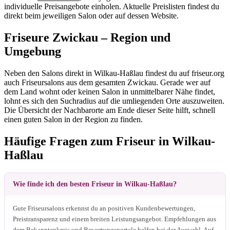
individuelle Preisangebote einholen. Aktuelle Preislisten findest du
direkt beim jeweiligen Salon oder auf dessen Website.
Friseure Zwickau – Region und
Umgebung
Neben den Salons direkt in Wilkau-Haßlau findest du auf friseur.org
auch Friseursalons aus dem gesamten Zwickau. Gerade wer auf
dem Land wohnt oder keinen Salon in unmittelbarer Nähe findet,
lohnt es sich den Suchradius auf die umliegenden Orte auszuweiten.
Die Übersicht der Nachbarorte am Ende dieser Seite hilft, schnell
einen guten Salon in der Region zu finden.
Häufige Fragen zum Friseur in Wilkau-
Haßlau
Wie finde ich den besten Friseur in Wilkau-Haßlau?
Gute Friseursalons erkennst du an positiven Kundenbewertungen,
Preistransparenz und einem breiten Leistungsangebot. Empfehlungen aus
dem Bekanntenkreis und Bewertungsportale helfen bei der Auswahl. Auf