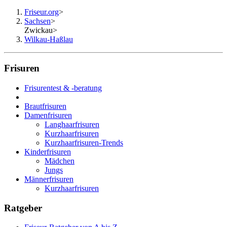
Friseur.org
>
Sachsen
>
Zwickau
>
Wilkau-Haßlau
Frisuren
Frisurentest & -beratung
Brautfrisuren
Damenfrisuren
Langhaarfrisuren
Kurzhaarfrisuren
Kurzhaarfrisuren-Trends
Kinderfrisuren
Mädchen
Jungs
Männerfrisuren
Kurzhaarfrisuren
Ratgeber