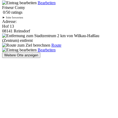
Bearbeiten
Friseur Comy
0
/
5
0
ratings
►
bitte bewerten
Adresse:
Hof 13
08141 Reinsdorf
2 km
von Wilkau-Haßlau
(Zentrum) entfernt
Route
Bearbeiten
Weitere Orte anzeigen