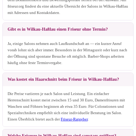
friseur.org findest du eine aktuelle Übersicht der Salons in Wilkau-Haßlau
mit Adressen und Kontaktdaten.
Gibt es in Wilkau-Haßlau einen Friseur ohne Termin?
Ja, einige Salons nehmen auch Laufkundschaft an — ein kurzer Anruf
vorab lohnt sich aber immer. Besonders in der Mittagszeit oder kurz nach
der Öffnung sind spontane Besuche oft möglich. Barber-Shops arbeiten
häufig ohne feste Terminvergabe.
Was kostet ein Haarschnitt beim Friseur in Wilkau-Haßlau?
Die Preise variieren je nach Salon und Leistung. Ein einfacher
Herrenschnitt kostet meist zwischen 15 und 30 Euro, Damenfrisuren mit
Waschen und Föhnen beginnen ab etwa 35 Euro. Für Colorationen und
Spezialtechniken empfiehlt sich eine individuelle Beratung im Salon.
Einen Überblick bietet auch der
Friseur-Ratgeber
.
Welche Friseure in Wilkau-Haßlau sind samstags geöffnet?