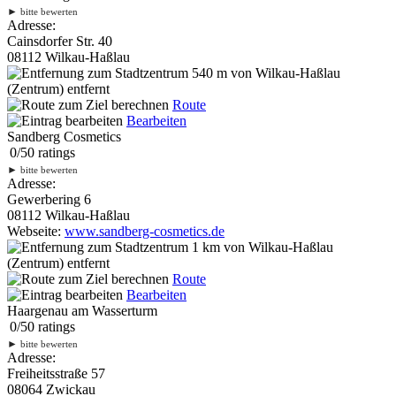
►
bitte bewerten
Adresse:
Cainsdorfer Str. 40
08112 Wilkau-Haßlau
540 m
von Wilkau-Haßlau
(Zentrum) entfernt
Route
Bearbeiten
Sandberg Cosmetics
0
/
5
0
ratings
►
bitte bewerten
Adresse:
Gewerbering 6
08112 Wilkau-Haßlau
Webseite:
www.sandberg-cosmetics.de
1 km
von Wilkau-Haßlau
(Zentrum) entfernt
Route
Bearbeiten
Haargenau am Wasserturm
0
/
5
0
ratings
►
bitte bewerten
Adresse:
Freiheitsstraße 57
08064 Zwickau