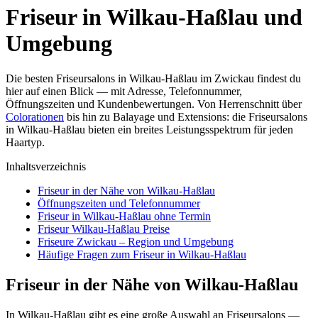
Friseur in Wilkau-Haßlau und
Umgebung
Die besten Friseursalons in Wilkau-Haßlau im Zwickau findest du
hier auf einen Blick — mit Adresse, Telefonnummer,
Öffnungszeiten und Kundenbewertungen. Von Herrenschnitt über
Colorationen
bis hin zu Balayage und Extensions: die Friseursalons
in Wilkau-Haßlau bieten ein breites Leistungsspektrum für jeden
Haartyp.
Inhaltsverzeichnis
Friseur in der Nähe von Wilkau-Haßlau
Öffnungszeiten und Telefonnummer
Friseur in Wilkau-Haßlau ohne Termin
Friseur Wilkau-Haßlau Preise
Friseure Zwickau – Region und Umgebung
Häufige Fragen zum Friseur in Wilkau-Haßlau
Friseur in der Nähe von Wilkau-Haßlau
In Wilkau-Haßlau gibt es eine große Auswahl an Friseursalons —