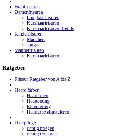
Brautfrisuren
Damenfrisuren
Langhaarfrisuren
Kurzhaarfrisuren
Kurzhaarfrisuren-Trends
Kinderfrisuren
Mädchen
Jungs
Männerfrisuren
Kurzhaarfrisuren
Ratgeber
Friseur-Ratgeber von A bis Z
Haare färben
Haarfarben
Haartönung
Blondierung
Haarfarbe abmattieren
Haarpflege
richtig pflegen
richtig trocknen