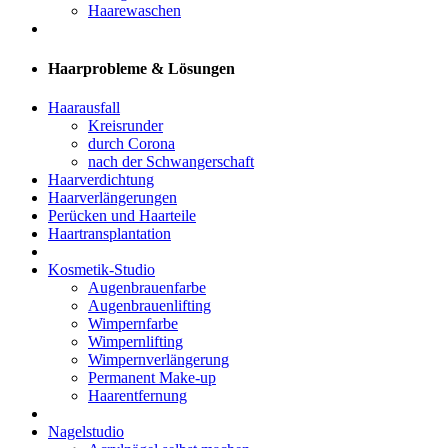
Haarewaschen
Haarprobleme & Lösungen
Haarausfall
Kreisrunder
durch Corona
nach der Schwangerschaft
Haarverdichtung
Haarverlängerungen
Perücken und Haarteile
Haartransplantation
Kosmetik-Studio
Augenbrauenfarbe
Augenbrauenlifting
Wimpernfarbe
Wimpernlifting
Wimpernverlängerung
Permanent Make-up
Haarentfernung
Nagelstudio