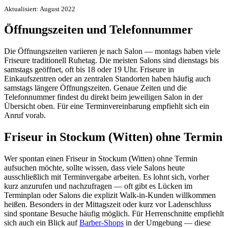
Aktualisiert: August 2022
Öffnungszeiten und Telefonnummer
Die Öffnungszeiten variieren je nach Salon — montags haben viele
Friseure traditionell Ruhetag. Die meisten Salons sind dienstags bis
samstags geöffnet, oft bis 18 oder 19 Uhr. Friseure in
Einkaufszentren oder an zentralen Standorten haben häufig auch
samstags längere Öffnungszeiten. Genaue Zeiten und die
Telefonnummer findest du direkt beim jeweiligen Salon in der
Übersicht oben. Für eine Terminvereinbarung empfiehlt sich ein
Anruf vorab.
Friseur in Stockum (Witten) ohne Termin
Wer spontan einen Friseur in Stockum (Witten) ohne Termin
aufsuchen möchte, sollte wissen, dass viele Salons heute
ausschließlich mit Terminvergabe arbeiten. Es lohnt sich, vorher
kurz anzurufen und nachzufragen — oft gibt es Lücken im
Terminplan oder Salons die explizit Walk-in-Kunden willkommen
heißen. Besonders in der Mittagszeit oder kurz vor Ladenschluss
sind spontane Besuche häufig möglich. Für Herrenschnitte empfiehlt
sich auch ein Blick auf
Barber-Shops
in der Umgebung — diese