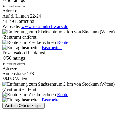
0
/
5
0
ratings
►
bitte bewerten
Adresse:
Auf d. Linnert 22-24
44149 Dortmund
Webseite:
www.rosaundschwarz.de
2 km
von Stockum (Witten)
(Zentrum) entfernt
Route
Bearbeiten
Friseursalon Haarkunst
0
/
5
0
ratings
►
bitte bewerten
Adresse:
Annenstraße 178
58453 Witten
2 km
von Stockum (Witten)
(Zentrum) entfernt
Route
Bearbeiten
Weitere Orte anzeigen