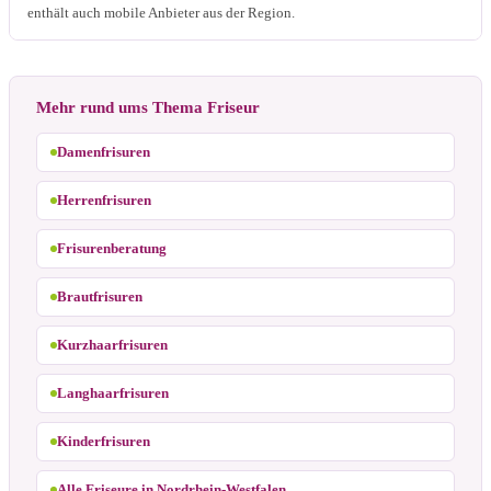
enthält auch mobile Anbieter aus der Region.
Mehr rund ums Thema Friseur
Damenfrisuren
Herrenfrisuren
Frisurenberatung
Brautfrisuren
Kurzhaarfrisuren
Langhaarfrisuren
Kinderfrisuren
Alle Friseure in Nordrhein-Westfalen