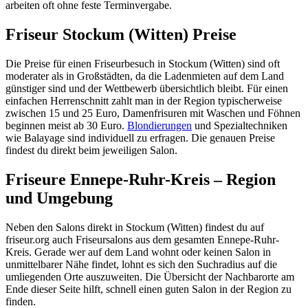
arbeiten oft ohne feste Terminvergabe.
Friseur Stockum (Witten) Preise
Die Preise für einen Friseurbesuch in Stockum (Witten) sind oft
moderater als in Großstädten, da die Ladenmieten auf dem Land
günstiger sind und der Wettbewerb übersichtlich bleibt. Für einen
einfachen Herrenschnitt zahlt man in der Region typischerweise
zwischen 15 und 25 Euro, Damenfrisuren mit Waschen und Föhnen
beginnen meist ab 30 Euro.
Blondierungen
und Spezialtechniken
wie Balayage sind individuell zu erfragen. Die genauen Preise
findest du direkt beim jeweiligen Salon.
Friseure Ennepe-Ruhr-Kreis – Region
und Umgebung
Neben den Salons direkt in Stockum (Witten) findest du auf
friseur.org auch Friseursalons aus dem gesamten Ennepe-Ruhr-
Kreis. Gerade wer auf dem Land wohnt oder keinen Salon in
unmittelbarer Nähe findet, lohnt es sich den Suchradius auf die
umliegenden Orte auszuweiten. Die Übersicht der Nachbarorte am
Ende dieser Seite hilft, schnell einen guten Salon in der Region zu
finden.