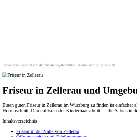
Redaktionell geprüft von der friseur.org-Redaktion | Aktualisiert: August 2026
Friseur in Zellerau und Umgeb
Einen guten Friseur in Zellerau im Würzburg zu finden ist einfacher
Herrenschnitt, Damenfrisur oder Kinderhaarschnitt — die Salons in de
Inhaltsverzeichnis
Friseur in der Nähe von Zellerau
Öffnungszeiten und Telefonnummer