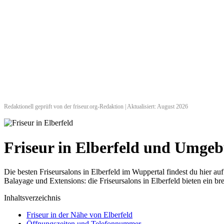
Redaktionell geprüft von der friseur.org-Redaktion | Aktualisiert: August 2026
Friseur in Elberfeld und Umge
Die besten Friseursalons in Elberfeld im Wuppertal findest du hier
Balayage und Extensions: die Friseursalons in Elberfeld bieten ein br
Inhaltsverzeichnis
Friseur in der Nähe von Elberfeld
Öffnungszeiten und Telefonnummer