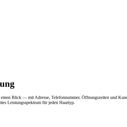
bung
 auf einen Blick — mit Adresse, Telefonnummer, Öffnungszeiten und K
eites Leistungsspektrum für jeden Haartyp.