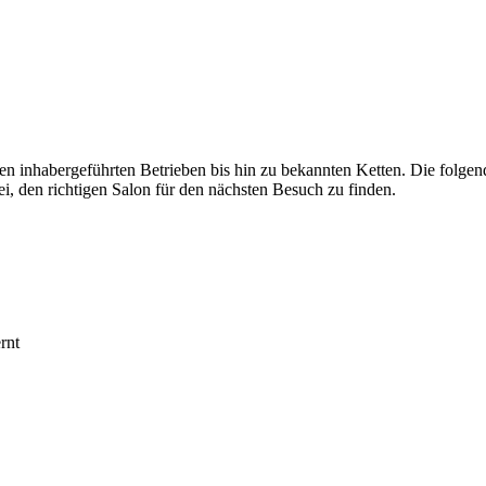
nen inhabergeführten Betrieben bis hin zu bekannten Ketten. Die folge
den richtigen Salon für den nächsten Besuch zu finden.
rnt