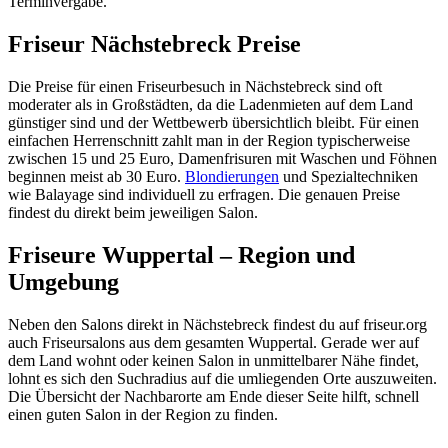
Terminvergabe.
Friseur Nächstebreck Preise
Die Preise für einen Friseurbesuch in Nächstebreck sind oft
moderater als in Großstädten, da die Ladenmieten auf dem Land
günstiger sind und der Wettbewerb übersichtlich bleibt. Für einen
einfachen Herrenschnitt zahlt man in der Region typischerweise
zwischen 15 und 25 Euro, Damenfrisuren mit Waschen und Föhnen
beginnen meist ab 30 Euro.
Blondierungen
und Spezialtechniken
wie Balayage sind individuell zu erfragen. Die genauen Preise
findest du direkt beim jeweiligen Salon.
Friseure Wuppertal – Region und
Umgebung
Neben den Salons direkt in Nächstebreck findest du auf friseur.org
auch Friseursalons aus dem gesamten Wuppertal. Gerade wer auf
dem Land wohnt oder keinen Salon in unmittelbarer Nähe findet,
lohnt es sich den Suchradius auf die umliegenden Orte auszuweiten.
Die Übersicht der Nachbarorte am Ende dieser Seite hilft, schnell
einen guten Salon in der Region zu finden.