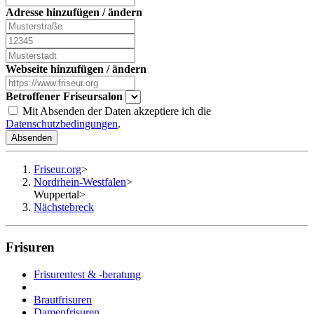
Adresse hinzufügen / ändern
Webseite hinzufügen / ändern
Betroffener Friseursalon
Mit Absenden der Daten akzeptiere ich die
Datenschutzbedingungen
.
Absenden
Friseur.org
>
Nordrhein-Westfalen
>
Wuppertal
>
Nächstebreck
Frisuren
Frisurentest & -beratung
Brautfrisuren
Damenfrisuren