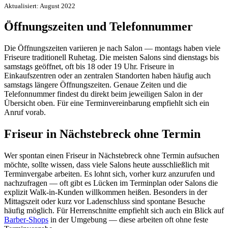
Aktualisiert: August 2022
Öffnungszeiten und Telefonnummer
Die Öffnungszeiten variieren je nach Salon — montags haben viele
Friseure traditionell Ruhetag. Die meisten Salons sind dienstags bis
samstags geöffnet, oft bis 18 oder 19 Uhr. Friseure in
Einkaufszentren oder an zentralen Standorten haben häufig auch
samstags längere Öffnungszeiten. Genaue Zeiten und die
Telefonnummer findest du direkt beim jeweiligen Salon in der
Übersicht oben. Für eine Terminvereinbarung empfiehlt sich ein
Anruf vorab.
Friseur in Nächstebreck ohne Termin
Wer spontan einen Friseur in Nächstebreck ohne Termin aufsuchen
möchte, sollte wissen, dass viele Salons heute ausschließlich mit
Terminvergabe arbeiten. Es lohnt sich, vorher kurz anzurufen und
nachzufragen — oft gibt es Lücken im Terminplan oder Salons die
explizit Walk-in-Kunden willkommen heißen. Besonders in der
Mittagszeit oder kurz vor Ladenschluss sind spontane Besuche
häufig möglich. Für Herrenschnitte empfiehlt sich auch ein Blick auf
Barber-Shops
in der Umgebung — diese arbeiten oft ohne feste