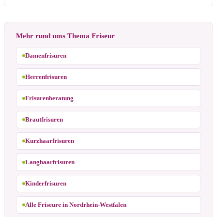
Mehr rund ums Thema Friseur
Damenfrisuren
Herrenfrisuren
Frisurenberatung
Brautfrisuren
Kurzhaarfrisuren
Langhaarfrisuren
Kinderfrisuren
Alle Friseure in Nordrhein-Westfalen