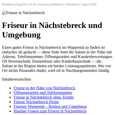
Redaktionell geprüft von der friseur.org-Redaktion | Aktualisiert: August 2026
Friseur in Nächstebreck und
Umgebung
Einen guten Friseur in Nächstebreck im Wuppertal zu finden ist
einfacher als gedacht — diese Seite listet die Salons in der Nähe mit
Adresse, Telefonnummer, Öffnungszeiten und Kundenbewertungen.
Ob Herrenschnitt, Damenfrisur oder Kinderhaarschnitt — die
Salons in der Region bieten ein breites Leistungsspektrum. Wer vor
Ort nichts Passendes findet, wird oft in Nachbargemeinden fündig.
Inhaltsverzeichnis
Friseur in der Nähe von Nächstebreck
Öffnungszeiten und Telefonnummer
Friseur in Nächstebreck ohne Termin
Friseur Nächstebreck Preise
Friseure Wuppertal – Region und Umgebung
Häufige Fragen zum Friseur in Nächstebreck