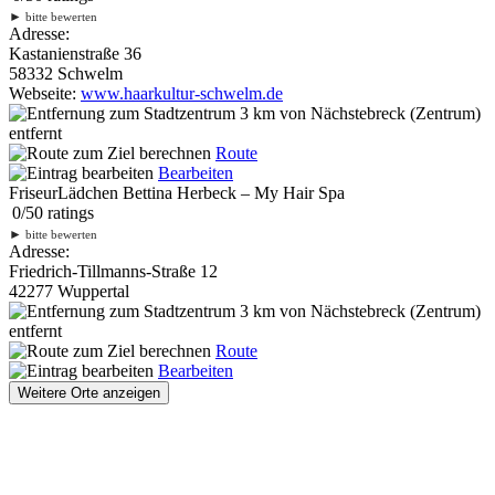
►
bitte bewerten
Adresse:
Kastanienstraße 36
58332 Schwelm
Webseite:
www.haarkultur-schwelm.de
3 km
von Nächstebreck (Zentrum)
entfernt
Route
Bearbeiten
FriseurLädchen Bettina Herbeck – My Hair Spa
0
/
5
0
ratings
►
bitte bewerten
Adresse:
Friedrich-Tillmanns-Straße 12
42277 Wuppertal
3 km
von Nächstebreck (Zentrum)
entfernt
Route
Bearbeiten
Weitere Orte anzeigen