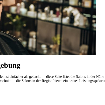
gebung
en ist einfacher als gedacht — diese Seite listet die Salons in der Nä
nitt — die Salons in der Region bieten ein breites Leistungsspektrum.