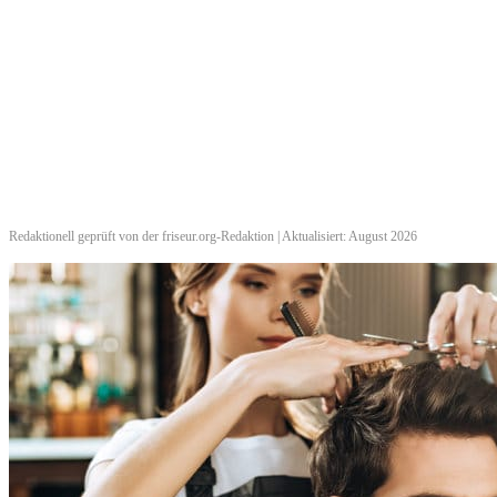
Redaktionell geprüft von der friseur.org-Redaktion | Aktualisiert: August 2026