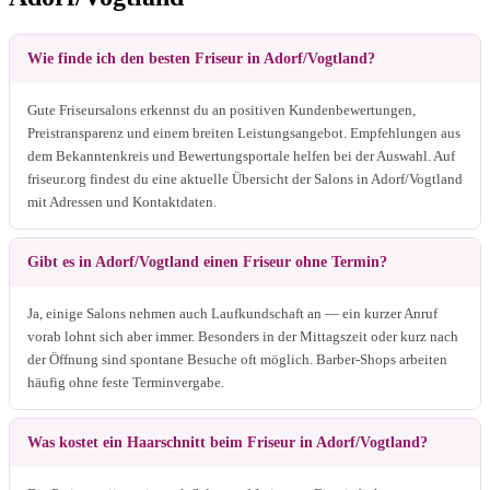
Wie finde ich den besten Friseur in Adorf/Vogtland?
Gute Friseursalons erkennst du an positiven Kundenbewertungen,
Preistransparenz und einem breiten Leistungsangebot. Empfehlungen aus
dem Bekanntenkreis und Bewertungsportale helfen bei der Auswahl. Auf
friseur.org findest du eine aktuelle Übersicht der Salons in Adorf/Vogtland
mit Adressen und Kontaktdaten.
Gibt es in Adorf/Vogtland einen Friseur ohne Termin?
Ja, einige Salons nehmen auch Laufkundschaft an — ein kurzer Anruf
vorab lohnt sich aber immer. Besonders in der Mittagszeit oder kurz nach
der Öffnung sind spontane Besuche oft möglich. Barber-Shops arbeiten
häufig ohne feste Terminvergabe.
Was kostet ein Haarschnitt beim Friseur in Adorf/Vogtland?