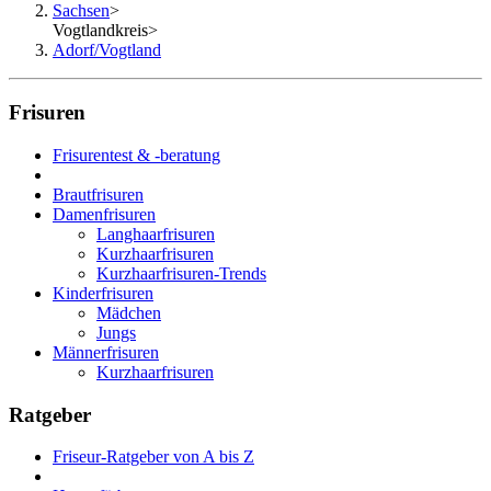
Sachsen
>
Vogtlandkreis
>
Adorf/Vogtland
Frisuren
Frisurentest & -beratung
Brautfrisuren
Damenfrisuren
Langhaarfrisuren
Kurzhaarfrisuren
Kurzhaarfrisuren-Trends
Kinderfrisuren
Mädchen
Jungs
Männerfrisuren
Kurzhaarfrisuren
Ratgeber
Friseur-Ratgeber von A bis Z