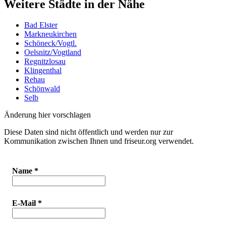
Weitere Städte in der Nähe
Bad Elster
Markneukirchen
Schöneck/Vogtl.
Oelsnitz/Vogtland
Regnitzlosau
Klingenthal
Rehau
Schönwald
Selb
Änderung hier vorschlagen
Diese Daten sind nicht öffentlich und werden nur zur
Kommunikation zwischen Ihnen und friseur.org verwendet.
Name
*
E-Mail
*