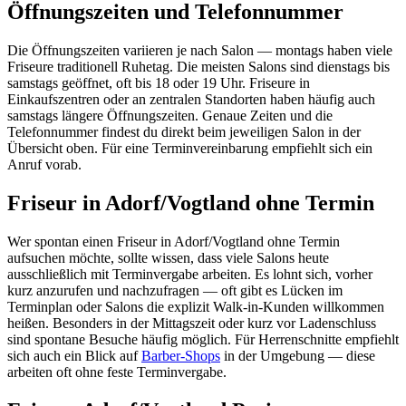
Öffnungszeiten und Telefonnummer
Die Öffnungszeiten variieren je nach Salon — montags haben viele
Friseure traditionell Ruhetag. Die meisten Salons sind dienstags bis
samstags geöffnet, oft bis 18 oder 19 Uhr. Friseure in
Einkaufszentren oder an zentralen Standorten haben häufig auch
samstags längere Öffnungszeiten. Genaue Zeiten und die
Telefonnummer findest du direkt beim jeweiligen Salon in der
Übersicht oben. Für eine Terminvereinbarung empfiehlt sich ein
Anruf vorab.
Friseur in Adorf/Vogtland ohne Termin
Wer spontan einen Friseur in Adorf/Vogtland ohne Termin
aufsuchen möchte, sollte wissen, dass viele Salons heute
ausschließlich mit Terminvergabe arbeiten. Es lohnt sich, vorher
kurz anzurufen und nachzufragen — oft gibt es Lücken im
Terminplan oder Salons die explizit Walk-in-Kunden willkommen
heißen. Besonders in der Mittagszeit oder kurz vor Ladenschluss
sind spontane Besuche häufig möglich. Für Herrenschnitte empfiehlt
sich auch ein Blick auf
Barber-Shops
in der Umgebung — diese
arbeiten oft ohne feste Terminvergabe.