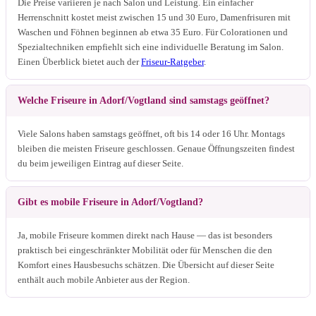
Die Preise variieren je nach Salon und Leistung. Ein einfacher
Herrenschnitt kostet meist zwischen 15 und 30 Euro, Damenfrisuren mit
Waschen und Föhnen beginnen ab etwa 35 Euro. Für Colorationen und
Spezialtechniken empfiehlt sich eine individuelle Beratung im Salon.
Einen Überblick bietet auch der
Friseur-Ratgeber
.
Welche Friseure in Adorf/Vogtland sind samstags geöffnet?
Viele Salons haben samstags geöffnet, oft bis 14 oder 16 Uhr. Montags
bleiben die meisten Friseure geschlossen. Genaue Öffnungszeiten findest
du beim jeweiligen Eintrag auf dieser Seite.
Gibt es mobile Friseure in Adorf/Vogtland?
Ja, mobile Friseure kommen direkt nach Hause — das ist besonders
praktisch bei eingeschränkter Mobilität oder für Menschen die den
Komfort eines Hausbesuchs schätzen. Die Übersicht auf dieser Seite
enthält auch mobile Anbieter aus der Region.