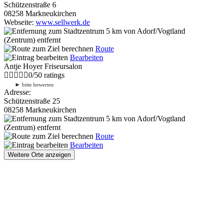
Schützenstraße 6
08258 Markneukirchen
Webseite:
www.sellwerk.de
5 km
von Adorf/Vogtland
(Zentrum) entfernt
Route
Bearbeiten
Antje Hoyer Friseursalon
0
/
5
0
ratings
►
bitte bewerten
Adresse:
Schützenstraße 25
08258 Markneukirchen
5 km
von Adorf/Vogtland
(Zentrum) entfernt
Route
Bearbeiten
Weitere Orte anzeigen