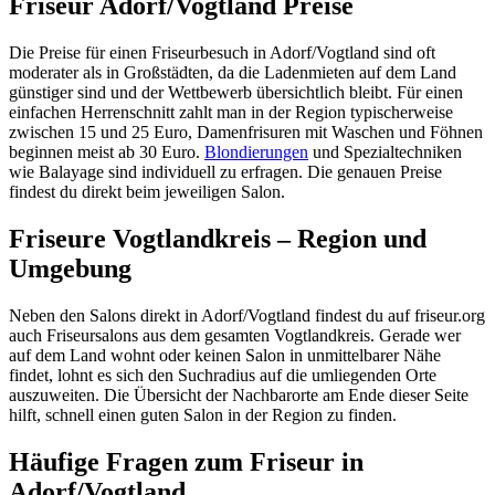
Friseur Adorf/Vogtland Preise
Die Preise für einen Friseurbesuch in Adorf/Vogtland sind oft
moderater als in Großstädten, da die Ladenmieten auf dem Land
günstiger sind und der Wettbewerb übersichtlich bleibt. Für einen
einfachen Herrenschnitt zahlt man in der Region typischerweise
zwischen 15 und 25 Euro, Damenfrisuren mit Waschen und Föhnen
beginnen meist ab 30 Euro.
Blondierungen
und Spezialtechniken
wie Balayage sind individuell zu erfragen. Die genauen Preise
findest du direkt beim jeweiligen Salon.
Friseure Vogtlandkreis – Region und
Umgebung
Neben den Salons direkt in Adorf/Vogtland findest du auf friseur.org
auch Friseursalons aus dem gesamten Vogtlandkreis. Gerade wer
auf dem Land wohnt oder keinen Salon in unmittelbarer Nähe
findet, lohnt es sich den Suchradius auf die umliegenden Orte
auszuweiten. Die Übersicht der Nachbarorte am Ende dieser Seite
hilft, schnell einen guten Salon in der Region zu finden.
Häufige Fragen zum Friseur in
Adorf/Vogtland