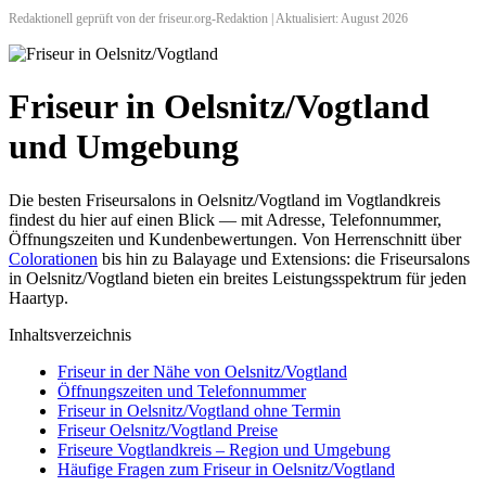
Redaktionell geprüft von der friseur.org-Redaktion | Aktualisiert: August 2026
Friseur in Oelsnitz/Vogtland
und Umgebung
Die besten Friseursalons in Oelsnitz/Vogtland im Vogtlandkreis
findest du hier auf einen Blick — mit Adresse, Telefonnummer,
Öffnungszeiten und Kundenbewertungen. Von Herrenschnitt über
Colorationen
bis hin zu Balayage und Extensions: die Friseursalons
in Oelsnitz/Vogtland bieten ein breites Leistungsspektrum für jeden
Haartyp.
Inhaltsverzeichnis
Friseur in der Nähe von Oelsnitz/Vogtland
Öffnungszeiten und Telefonnummer
Friseur in Oelsnitz/Vogtland ohne Termin
Friseur Oelsnitz/Vogtland Preise
Friseure Vogtlandkreis – Region und Umgebung
Häufige Fragen zum Friseur in Oelsnitz/Vogtland