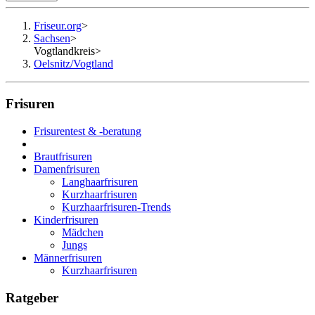
Friseur.org
>
Sachsen
>
Vogtlandkreis
>
Oelsnitz/Vogtland
Frisuren
Frisurentest & -beratung
Brautfrisuren
Damenfrisuren
Langhaarfrisuren
Kurzhaarfrisuren
Kurzhaarfrisuren-Trends
Kinderfrisuren
Mädchen
Jungs
Männerfrisuren
Kurzhaarfrisuren
Ratgeber