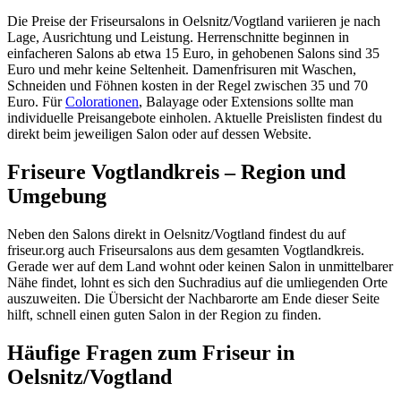
Die Preise der Friseursalons in Oelsnitz/Vogtland variieren je nach
Lage, Ausrichtung und Leistung. Herrenschnitte beginnen in
einfacheren Salons ab etwa 15 Euro, in gehobenen Salons sind 35
Euro und mehr keine Seltenheit. Damenfrisuren mit Waschen,
Schneiden und Föhnen kosten in der Regel zwischen 35 und 70
Euro. Für
Colorationen
, Balayage oder Extensions sollte man
individuelle Preisangebote einholen. Aktuelle Preislisten findest du
direkt beim jeweiligen Salon oder auf dessen Website.
Friseure Vogtlandkreis – Region und
Umgebung
Neben den Salons direkt in Oelsnitz/Vogtland findest du auf
friseur.org auch Friseursalons aus dem gesamten Vogtlandkreis.
Gerade wer auf dem Land wohnt oder keinen Salon in unmittelbarer
Nähe findet, lohnt es sich den Suchradius auf die umliegenden Orte
auszuweiten. Die Übersicht der Nachbarorte am Ende dieser Seite
hilft, schnell einen guten Salon in der Region zu finden.
Häufige Fragen zum Friseur in
Oelsnitz/Vogtland