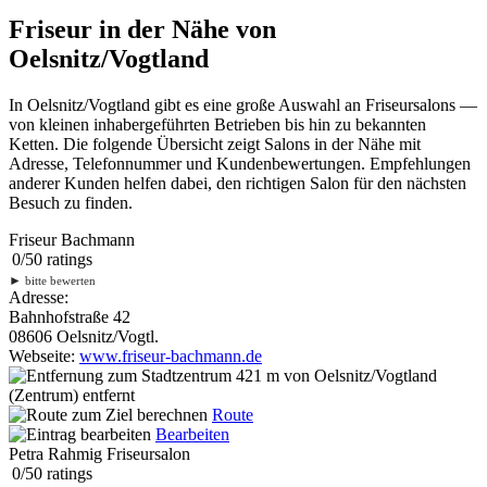
Friseur in der Nähe von
Oelsnitz/Vogtland
In Oelsnitz/Vogtland gibt es eine große Auswahl an Friseursalons —
von kleinen inhabergeführten Betrieben bis hin zu bekannten
Ketten. Die folgende Übersicht zeigt Salons in der Nähe mit
Adresse, Telefonnummer und Kundenbewertungen. Empfehlungen
anderer Kunden helfen dabei, den richtigen Salon für den nächsten
Besuch zu finden.
Friseur Bachmann
0
/
5
0
ratings
►
bitte bewerten
Adresse:
Bahnhofstraße 42
08606 Oelsnitz/Vogtl.
Webseite:
www.friseur-bachmann.de
421 m
von Oelsnitz/Vogtland
(Zentrum) entfernt
Route
Bearbeiten
Petra Rahmig Friseursalon
0
/
5
0
ratings