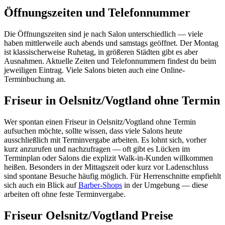
Öffnungszeiten und Telefonnummer
Die Öffnungszeiten sind je nach Salon unterschiedlich — viele
haben mittlerweile auch abends und samstags geöffnet. Der Montag
ist klassischerweise Ruhetag, in größeren Städten gibt es aber
Ausnahmen. Aktuelle Zeiten und Telefonnummern findest du beim
jeweiligen Eintrag. Viele Salons bieten auch eine Online-
Terminbuchung an.
Friseur in Oelsnitz/Vogtland ohne Termin
Wer spontan einen Friseur in Oelsnitz/Vogtland ohne Termin
aufsuchen möchte, sollte wissen, dass viele Salons heute
ausschließlich mit Terminvergabe arbeiten. Es lohnt sich, vorher
kurz anzurufen und nachzufragen — oft gibt es Lücken im
Terminplan oder Salons die explizit Walk-in-Kunden willkommen
heißen. Besonders in der Mittagszeit oder kurz vor Ladenschluss
sind spontane Besuche häufig möglich. Für Herrenschnitte empfiehlt
sich auch ein Blick auf
Barber-Shops
in der Umgebung — diese
arbeiten oft ohne feste Terminvergabe.
Friseur Oelsnitz/Vogtland Preise