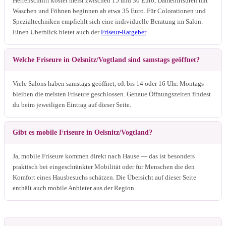
Herrenschnitt kostet meist zwischen 15 und 30 Euro, Damenfrisuren mit
Waschen und Föhnen beginnen ab etwa 35 Euro. Für Colorationen und
Spezialtechniken empfiehlt sich eine individuelle Beratung im Salon.
Einen Überblick bietet auch der
Friseur-Ratgeber
.
Welche Friseure in Oelsnitz/Vogtland sind samstags geöffnet?
Viele Salons haben samstags geöffnet, oft bis 14 oder 16 Uhr. Montags
bleiben die meisten Friseure geschlossen. Genaue Öffnungszeiten findest
du beim jeweiligen Eintrag auf dieser Seite.
Gibt es mobile Friseure in Oelsnitz/Vogtland?
Ja, mobile Friseure kommen direkt nach Hause — das ist besonders
praktisch bei eingeschränkter Mobilität oder für Menschen die den
Komfort eines Hausbesuchs schätzen. Die Übersicht auf dieser Seite
enthält auch mobile Anbieter aus der Region.