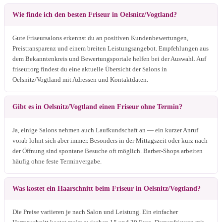
Wie finde ich den besten Friseur in Oelsnitz/Vogtland?
Gute Friseursalons erkennst du an positiven Kundenbewertungen,
Preistransparenz und einem breiten Leistungsangebot. Empfehlungen aus
dem Bekanntenkreis und Bewertungsportale helfen bei der Auswahl. Auf
friseur.org findest du eine aktuelle Übersicht der Salons in
Oelsnitz/Vogtland mit Adressen und Kontaktdaten.
Gibt es in Oelsnitz/Vogtland einen Friseur ohne Termin?
Ja, einige Salons nehmen auch Laufkundschaft an — ein kurzer Anruf
vorab lohnt sich aber immer. Besonders in der Mittagszeit oder kurz nach
der Öffnung sind spontane Besuche oft möglich. Barber-Shops arbeiten
häufig ohne feste Terminvergabe.
Was kostet ein Haarschnitt beim Friseur in Oelsnitz/Vogtland?
Die Preise variieren je nach Salon und Leistung. Ein einfacher