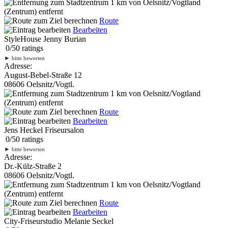
1 km
von Oelsnitz/Vogtland
(Zentrum) entfernt
Route
Bearbeiten
StyleHouse Jenny Burian
0
/
5
0
ratings
►
bitte bewerten
Adresse:
August-Bebel-Straße 12
08606 Oelsnitz/Vogtl.
1 km
von Oelsnitz/Vogtland
(Zentrum) entfernt
Route
Bearbeiten
Jens Heckel Friseursalon
0
/
5
0
ratings
►
bitte bewerten
Adresse:
Dr.-Külz-Straße 2
08606 Oelsnitz/Vogtl.
1 km
von Oelsnitz/Vogtland
(Zentrum) entfernt
Route
Bearbeiten
City-Friseurstudio Melanie Seckel