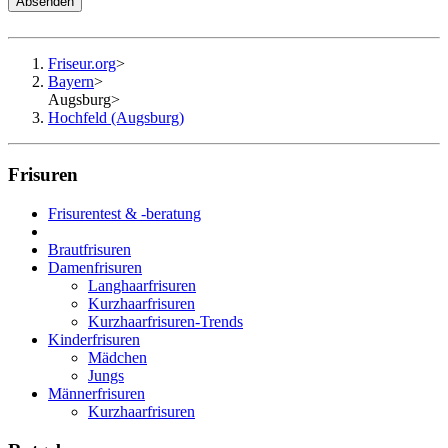
Absenden
Friseur.org
>
Bayern
>
Augsburg
>
Hochfeld (Augsburg)
Frisuren
Frisurentest & -beratung
Brautfrisuren
Damenfrisuren
Langhaarfrisuren
Kurzhaarfrisuren
Kurzhaarfrisuren-Trends
Kinderfrisuren
Mädchen
Jungs
Männerfrisuren
Kurzhaarfrisuren