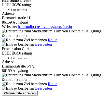
Haarstudio Creativ
0
/
5
0
ratings
►
bitte bewerten
Adresse:
Bismarckstraße 11
86159 Augsburg
Webseite:
haarstudio-creativ-augsburg.slue.io
1 km
von Hochfeld (Augsburg)
(Zentrum) entfernt
Route
Bearbeiten
Friseursalon Chris
0
/
5
0
ratings
►
bitte bewerten
Adresse:
Bismarckstraße 5/1/2
86159 Augsburg
1 km
von Hochfeld (Augsburg)
(Zentrum) entfernt
Route
Bearbeiten
Weitere Orte anzeigen