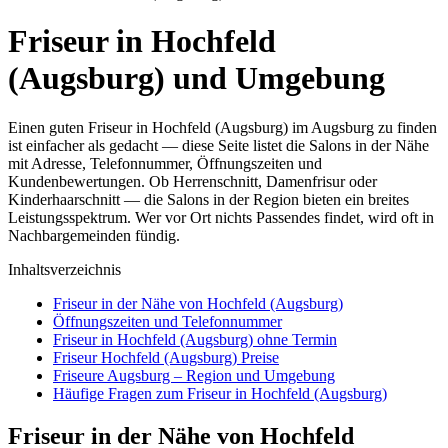
Friseur in Hochfeld
(Augsburg) und Umgebung
Einen guten Friseur in Hochfeld (Augsburg) im Augsburg zu finden
ist einfacher als gedacht — diese Seite listet die Salons in der Nähe
mit Adresse, Telefonnummer, Öffnungszeiten und
Kundenbewertungen. Ob Herrenschnitt, Damenfrisur oder
Kinderhaarschnitt — die Salons in der Region bieten ein breites
Leistungsspektrum. Wer vor Ort nichts Passendes findet, wird oft in
Nachbargemeinden fündig.
Inhaltsverzeichnis
Friseur in der Nähe von Hochfeld (Augsburg)
Öffnungszeiten und Telefonnummer
Friseur in Hochfeld (Augsburg) ohne Termin
Friseur Hochfeld (Augsburg) Preise
Friseure Augsburg – Region und Umgebung
Häufige Fragen zum Friseur in Hochfeld (Augsburg)
Friseur in der Nähe von Hochfeld