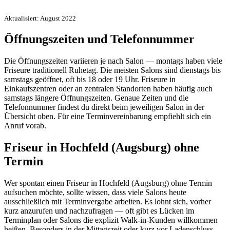
Aktualisiert: August 2022
Öffnungszeiten und Telefonnummer
Die Öffnungszeiten variieren je nach Salon — montags haben viele
Friseure traditionell Ruhetag. Die meisten Salons sind dienstags bis
samstags geöffnet, oft bis 18 oder 19 Uhr. Friseure in
Einkaufszentren oder an zentralen Standorten haben häufig auch
samstags längere Öffnungszeiten. Genaue Zeiten und die
Telefonnummer findest du direkt beim jeweiligen Salon in der
Übersicht oben. Für eine Terminvereinbarung empfiehlt sich ein
Anruf vorab.
Friseur in Hochfeld (Augsburg) ohne
Termin
Wer spontan einen Friseur in Hochfeld (Augsburg) ohne Termin
aufsuchen möchte, sollte wissen, dass viele Salons heute
ausschließlich mit Terminvergabe arbeiten. Es lohnt sich, vorher
kurz anzurufen und nachzufragen — oft gibt es Lücken im
Terminplan oder Salons die explizit Walk-in-Kunden willkommen
heißen. Besonders in der Mittagszeit oder kurz vor Ladenschluss