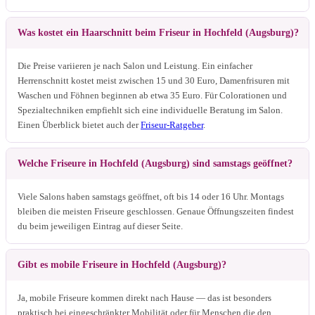
Was kostet ein Haarschnitt beim Friseur in Hochfeld (Augsburg)?
Die Preise variieren je nach Salon und Leistung. Ein einfacher
Herrenschnitt kostet meist zwischen 15 und 30 Euro, Damenfrisuren mit
Waschen und Föhnen beginnen ab etwa 35 Euro. Für Colorationen und
Spezialtechniken empfiehlt sich eine individuelle Beratung im Salon.
Einen Überblick bietet auch der
Friseur-Ratgeber
.
Welche Friseure in Hochfeld (Augsburg) sind samstags geöffnet?
Viele Salons haben samstags geöffnet, oft bis 14 oder 16 Uhr. Montags
bleiben die meisten Friseure geschlossen. Genaue Öffnungszeiten findest
du beim jeweiligen Eintrag auf dieser Seite.
Gibt es mobile Friseure in Hochfeld (Augsburg)?
Ja, mobile Friseure kommen direkt nach Hause — das ist besonders
praktisch bei eingeschränkter Mobilität oder für Menschen die den