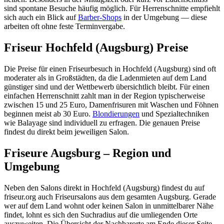
sind spontane Besuche häufig möglich. Für Herrenschnitte empfiehlt
sich auch ein Blick auf
Barber-Shops
in der Umgebung — diese
arbeiten oft ohne feste Terminvergabe.
Friseur Hochfeld (Augsburg) Preise
Die Preise für einen Friseurbesuch in Hochfeld (Augsburg) sind oft
moderater als in Großstädten, da die Ladenmieten auf dem Land
günstiger sind und der Wettbewerb übersichtlich bleibt. Für einen
einfachen Herrenschnitt zahlt man in der Region typischerweise
zwischen 15 und 25 Euro, Damenfrisuren mit Waschen und Föhnen
beginnen meist ab 30 Euro.
Blondierungen
und Spezialtechniken
wie Balayage sind individuell zu erfragen. Die genauen Preise
findest du direkt beim jeweiligen Salon.
Friseure Augsburg – Region und
Umgebung
Neben den Salons direkt in Hochfeld (Augsburg) findest du auf
friseur.org auch Friseursalons aus dem gesamten Augsburg. Gerade
wer auf dem Land wohnt oder keinen Salon in unmittelbarer Nähe
findet, lohnt es sich den Suchradius auf die umliegenden Orte
auszuweiten. Die Übersicht der Nachbarorte am Ende dieser Seite