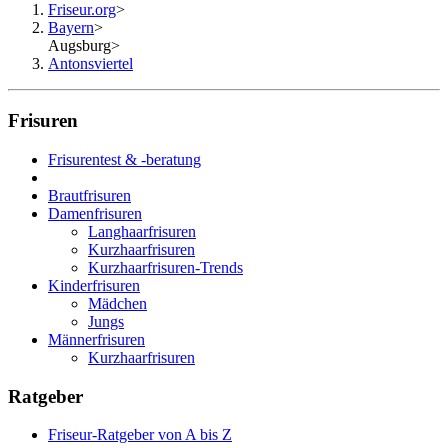
Friseur.org
>
Bayern
>
Augsburg
>
Antonsviertel
Frisuren
Frisurentest & -beratung
Brautfrisuren
Damenfrisuren
Langhaarfrisuren
Kurzhaarfrisuren
Kurzhaarfrisuren-Trends
Kinderfrisuren
Mädchen
Jungs
Männerfrisuren
Kurzhaarfrisuren
Ratgeber
Friseur-Ratgeber von A bis Z