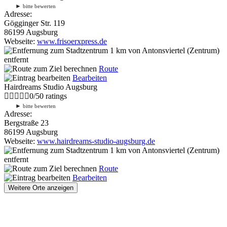
►
bitte bewerten
Adresse:
Gögginger Str. 119
86199 Augsburg
Webseite:
www.frisoerxpress.de
1 km
von Antonsviertel (Zentrum)
entfernt
Route
Bearbeiten
Hairdreams Studio Augsburg
0
/
5
0
ratings
►
bitte bewerten
Adresse:
Bergstraße 23
86199 Augsburg
Webseite:
www.hairdreams-studio-augsburg.de
1 km
von Antonsviertel (Zentrum)
entfernt
Route
Bearbeiten
Weitere Orte anzeigen