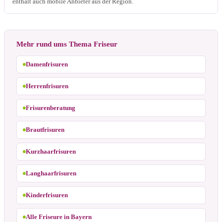
enthält auch mobile Anbieter aus der Region.
Mehr rund ums Thema Friseur
Damenfrisuren
Herrenfrisuren
Frisurenberatung
Brautfrisuren
Kurzhaarfrisuren
Langhaarfrisuren
Kinderfrisuren
Alle Friseure in Bayern