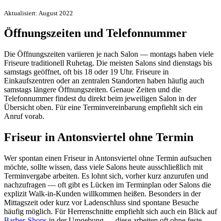
Aktualisiert: August 2022
Öffnungszeiten und Telefonnummer
Die Öffnungszeiten variieren je nach Salon — montags haben viele
Friseure traditionell Ruhetag. Die meisten Salons sind dienstags bis
samstags geöffnet, oft bis 18 oder 19 Uhr. Friseure in
Einkaufszentren oder an zentralen Standorten haben häufig auch
samstags längere Öffnungszeiten. Genaue Zeiten und die
Telefonnummer findest du direkt beim jeweiligen Salon in der
Übersicht oben. Für eine Terminvereinbarung empfiehlt sich ein
Anruf vorab.
Friseur in Antonsviertel ohne Termin
Wer spontan einen Friseur in Antonsviertel ohne Termin aufsuchen
möchte, sollte wissen, dass viele Salons heute ausschließlich mit
Terminvergabe arbeiten. Es lohnt sich, vorher kurz anzurufen und
nachzufragen — oft gibt es Lücken im Terminplan oder Salons die
explizit Walk-in-Kunden willkommen heißen. Besonders in der
Mittagszeit oder kurz vor Ladenschluss sind spontane Besuche
häufig möglich. Für Herrenschnitte empfiehlt sich auch ein Blick auf
Barber-Shops
in der Umgebung — diese arbeiten oft ohne feste