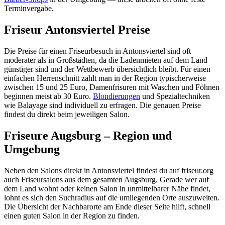
Terminvergabe.
Friseur Antonsviertel Preise
Die Preise für einen Friseurbesuch in Antonsviertel sind oft
moderater als in Großstädten, da die Ladenmieten auf dem Land
günstiger sind und der Wettbewerb übersichtlich bleibt. Für einen
einfachen Herrenschnitt zahlt man in der Region typischerweise
zwischen 15 und 25 Euro, Damenfrisuren mit Waschen und Föhnen
beginnen meist ab 30 Euro.
Blondierungen
und Spezialtechniken
wie Balayage sind individuell zu erfragen. Die genauen Preise
findest du direkt beim jeweiligen Salon.
Friseure Augsburg – Region und
Umgebung
Neben den Salons direkt in Antonsviertel findest du auf friseur.org
auch Friseursalons aus dem gesamten Augsburg. Gerade wer auf
dem Land wohnt oder keinen Salon in unmittelbarer Nähe findet,
lohnt es sich den Suchradius auf die umliegenden Orte auszuweiten.
Die Übersicht der Nachbarorte am Ende dieser Seite hilft, schnell
einen guten Salon in der Region zu finden.