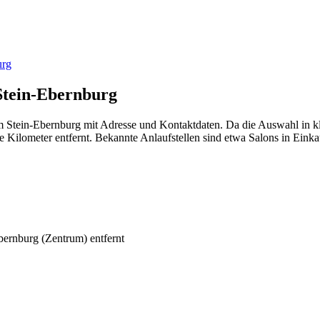
urg
Stein-Ebernburg
 Stein-Ebernburg mit Adresse und Kontaktdaten. Da die Auswahl in klei
lometer entfernt. Bekannte Anlaufstellen sind etwa Salons in Einkauf
ernburg (Zentrum) entfernt