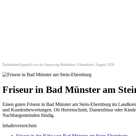
Redaktionell geprüft von der friseur.org-Redaktion | Aktualisiert: August 2026
Friseur in Bad Münster am St
Einen guten Friseur in Bad Münster am Stein-Ebernburg im Landkreis 
und Kundenbewertungen. Ob Herrenschnitt, Damenfrisur oder Kinderhaa
Nachbargemeinden fündig.
Inhaltsverzeichnis
Friseur in der Nähe von Bad Münster am Stein-Ebernburg