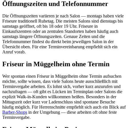
Öffnungszeiten und Telefonnummer
Die Öffnungszeiten variieren je nach Salon — montags haben viele
Friseure traditionell Ruhetag. Die meisten Salons sind dienstags bis
samstags geöffnet, oft bis 18 oder 19 Uhr. Friseure in
Einkaufszentren oder an zentralen Standorten haben häufig auch
samstags längere Öffnungszeiten. Genaue Zeiten und die
Telefonnummer findest du direkt beim jeweiligen Salon in der
Übersicht oben. Für eine Terminvereinbarung empfiehlt sich ein
Anruf vorab.
Friseur in Müggelheim ohne Termin
Wer spontan einen Friseur in Müggelheim ohne Termin aufsuchen
möchte, sollte wissen, dass viele Salons heute ausschließlich mit
Terminvergabe arbeiten. Es lohnt sich, vorher kurz anzurufen und
nachzufragen — oft gibt es Lücken im Terminplan oder Salons die
explizit Walk-in-Kunden willkommen heißen. Besonders in der
Mittagszeit oder kurz vor Ladenschluss sind spontane Besuche
häufig möglich. Für Herrenschnitte empfiehlt sich auch ein Blick auf
Barber-Shops
in der Umgebung — diese arbeiten oft ohne feste
Terminvergabe.