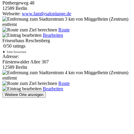
Püttbergeweg 48
12589 Berlin
Webseite:
www.familysalonlange.de
3 km
von Müggelheim (Zentrum)
entfernt
Route
Bearbeiten
Friseurhaus Reschenberg
0
/
5
0
ratings
►
bitte bewerten
Adresse:
Fürstenwalder Allee 307
12589 Berlin
4 km
von Müggelheim (Zentrum)
entfernt
Route
Bearbeiten
Weitere Orte anzeigen