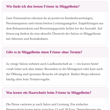
Wie finde ich den besten Friseur in Müggelheim?
Gute Friseursalons erkennst du an positiven Kundenbewertungen,
Preistransparenz und einem breiten Leistungsangebot. Empfehlungen aus
dem Bekanntenkreis und Bewertungsportale helfen bei der Auswahl. Auf
friseur.org findest du eine aktuelle Übersicht der Salons in Müggelheim
mit Adressen und Kontaktdaten.
Gibt es in Müggelheim einen Friseur ohne Termin?
Ja, einige Salons nehmen auch Laufkundschaft an — ein kurzer Anruf
vorab lohnt sich aber immer. Besonders in der Mittagszeit oder kurz nach
der Öffnung sind spontane Besuche oft möglich. Barber-Shops arbeiten
häufig ohne feste Terminvergabe.
Was kostet ein Haarschnitt beim Friseur in Müggelheim?
Die Preise variieren je nach Salon und Leistung. Ein einfacher
Herrenschnitt kostet meist zwischen 15 und 30 Euro, Damenfrisuren mit