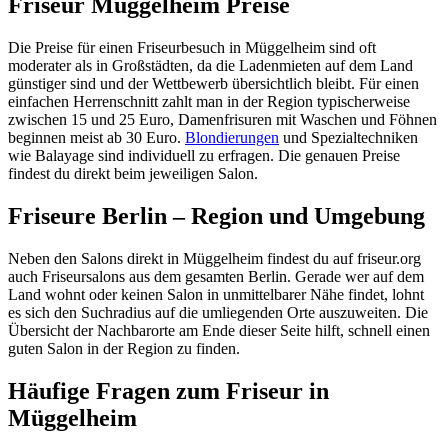
Friseur Müggelheim Preise
Die Preise für einen Friseurbesuch in Müggelheim sind oft
moderater als in Großstädten, da die Ladenmieten auf dem Land
günstiger sind und der Wettbewerb übersichtlich bleibt. Für einen
einfachen Herrenschnitt zahlt man in der Region typischerweise
zwischen 15 und 25 Euro, Damenfrisuren mit Waschen und Föhnen
beginnen meist ab 30 Euro.
Blondierungen
und Spezialtechniken
wie Balayage sind individuell zu erfragen. Die genauen Preise
findest du direkt beim jeweiligen Salon.
Friseure Berlin – Region und Umgebung
Neben den Salons direkt in Müggelheim findest du auf friseur.org
auch Friseursalons aus dem gesamten Berlin. Gerade wer auf dem
Land wohnt oder keinen Salon in unmittelbarer Nähe findet, lohnt
es sich den Suchradius auf die umliegenden Orte auszuweiten. Die
Übersicht der Nachbarorte am Ende dieser Seite hilft, schnell einen
guten Salon in der Region zu finden.
Häufige Fragen zum Friseur in
Müggelheim