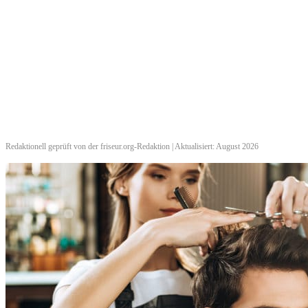
Redaktionell geprüft von der friseur.org-Redaktion | Aktualisiert: August 2026