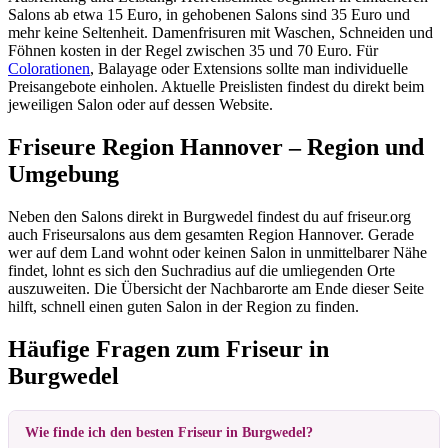
Salons ab etwa 15 Euro, in gehobenen Salons sind 35 Euro und
mehr keine Seltenheit. Damenfrisuren mit Waschen, Schneiden und
Föhnen kosten in der Regel zwischen 35 und 70 Euro. Für
Colorationen
, Balayage oder Extensions sollte man individuelle
Preisangebote einholen. Aktuelle Preislisten findest du direkt beim
jeweiligen Salon oder auf dessen Website.
Friseure Region Hannover – Region und
Umgebung
Neben den Salons direkt in Burgwedel findest du auf friseur.org
auch Friseursalons aus dem gesamten Region Hannover. Gerade
wer auf dem Land wohnt oder keinen Salon in unmittelbarer Nähe
findet, lohnt es sich den Suchradius auf die umliegenden Orte
auszuweiten. Die Übersicht der Nachbarorte am Ende dieser Seite
hilft, schnell einen guten Salon in der Region zu finden.
Häufige Fragen zum Friseur in
Burgwedel
Wie finde ich den besten Friseur in Burgwedel?