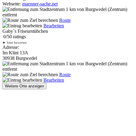
Webseite:
maenner-sache.net
1 km
von Burgwedel (Zentrum)
entfernt
Route
Bearbeiten
Gaby`s Friseurstübchen
0
/
5
0
ratings
►
bitte bewerten
Adresse:
Im Klint 13A
30938 Burgwedel
1 km
von Burgwedel (Zentrum)
entfernt
Route
Bearbeiten
Weitere Orte anzeigen