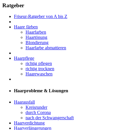
Ratgeber
Friseur-Ratgeber von A bis Z
Haare färben
Haarfarben
Haartönung
Blondierung
Haarfarbe abmattieren
Haarpflege
richtig pflegen
richtig trocknen
Haarewaschen
Haarprobleme & Lösungen
Haarausfall
Kreisrunder
durch Corona
nach der Schwangerschaft
Haarverdichtung
Haarverlängerungen