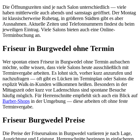
Die Öffnungszeiten sind je nach Salon unterschiedlich — viele
haben mittlerweile auch abends und samstags geöffnet. Der Montag
ist klassischerweise Ruhetag, in größeren Städten gibt es aber
Ausnahmen. Aktuelle Zeiten und Telefonnummern findest du beim
jeweiligen Eintrag. Viele Salons bieten auch eine Online-
Terminbuchung an.
Friseur in Burgwedel ohne Termin
Wer spontan einen Friseur in Burgwedel ohne Termin aufsuchen
möchte, sollte wissen, dass viele Salons heute ausschließlich mit
Terminvergabe arbeiten. Es lohnt sich, vorher kurz anzurufen und
nachzufragen — oft gibt es Lücken im Terminplan oder Salons die
explizit Walk-in-Kunden willkommen heißen. Besonders in der
Mittagszeit oder kurz vor Ladenschluss sind spontane Besuche
häufig möglich. Für Herrenschnitte empfiehlt sich auch ein Blick auf
Barber-Shops
in der Umgebung — diese arbeiten oft ohne feste
Terminvergabe.
Friseur Burgwedel Preise
Die Preise der Friseursalons in Burgwedel variieren je nach Lage,
Ausrichtung und Leistung. Herrenschnitte beginnen in einfacheren