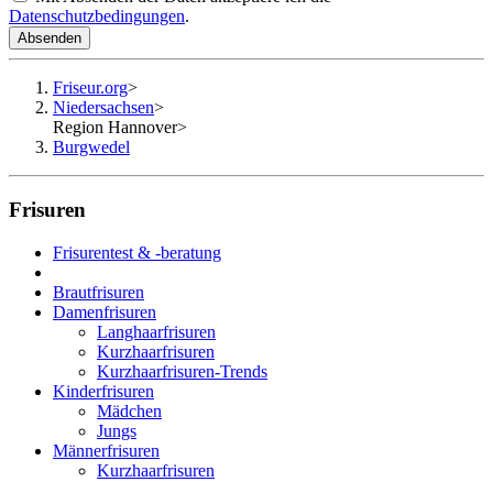
Datenschutzbedingungen
.
Absenden
Friseur.org
>
Niedersachsen
>
Region Hannover
>
Burgwedel
Frisuren
Frisurentest & -beratung
Brautfrisuren
Damenfrisuren
Langhaarfrisuren
Kurzhaarfrisuren
Kurzhaarfrisuren-Trends
Kinderfrisuren
Mädchen
Jungs
Männerfrisuren
Kurzhaarfrisuren