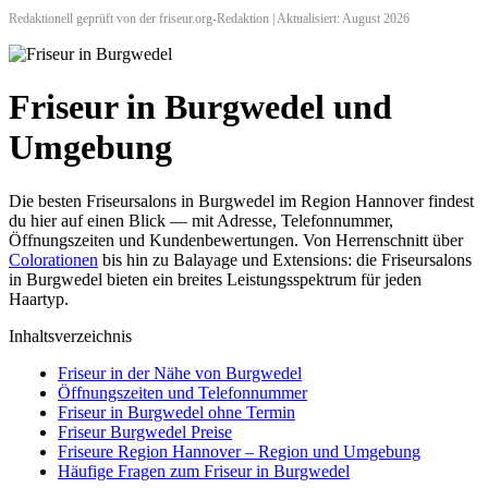
Redaktionell geprüft von der friseur.org-Redaktion | Aktualisiert: August 2026
Friseur in Burgwedel und
Umgebung
Die besten Friseursalons in Burgwedel im Region Hannover findest
du hier auf einen Blick — mit Adresse, Telefonnummer,
Öffnungszeiten und Kundenbewertungen. Von Herrenschnitt über
Colorationen
bis hin zu Balayage und Extensions: die Friseursalons
in Burgwedel bieten ein breites Leistungsspektrum für jeden
Haartyp.
Inhaltsverzeichnis
Friseur in der Nähe von Burgwedel
Öffnungszeiten und Telefonnummer
Friseur in Burgwedel ohne Termin
Friseur Burgwedel Preise
Friseure Region Hannover – Region und Umgebung
Häufige Fragen zum Friseur in Burgwedel