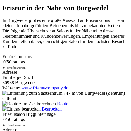
Friseur in der Nähe von Burgwedel
In Burgwedel gibt es eine große Auswahl an Friseursalons — von
kleinen inhabergeführten Betrieben bis hin zu bekannten Ketten.
Die folgende Übersicht zeigt Salons in der Nähe mit Adresse,
Telefonnummer und Kundenbewertungen. Empfehlungen anderer
Kunden helfen dabei, den richtigen Salon für den nächsten Besuch
zu finden.
Frisör Company
0
/
5
0
ratings
►
bitte bewerten
Adresse:
Fuhrberger Str. 1
30938 Burgwedel
Webseite:
www.friseur-company.de
747 m
von Burgwedel (Zentrum)
entfernt
Route
Bearbeiten
Friseursalon Biggi Steinhage
0
/
5
0
ratings
►
bitte bewerten
Adresse: