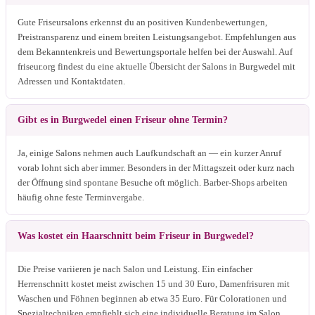
Gute Friseursalons erkennst du an positiven Kundenbewertungen,
Preistransparenz und einem breiten Leistungsangebot. Empfehlungen aus
dem Bekanntenkreis und Bewertungsportale helfen bei der Auswahl. Auf
friseur.org findest du eine aktuelle Übersicht der Salons in Burgwedel mit
Adressen und Kontaktdaten.
Gibt es in Burgwedel einen Friseur ohne Termin?
Ja, einige Salons nehmen auch Laufkundschaft an — ein kurzer Anruf
vorab lohnt sich aber immer. Besonders in der Mittagszeit oder kurz nach
der Öffnung sind spontane Besuche oft möglich. Barber-Shops arbeiten
häufig ohne feste Terminvergabe.
Was kostet ein Haarschnitt beim Friseur in Burgwedel?
Die Preise variieren je nach Salon und Leistung. Ein einfacher
Herrenschnitt kostet meist zwischen 15 und 30 Euro, Damenfrisuren mit
Waschen und Föhnen beginnen ab etwa 35 Euro. Für Colorationen und
Spezialtechniken empfiehlt sich eine individuelle Beratung im Salon.