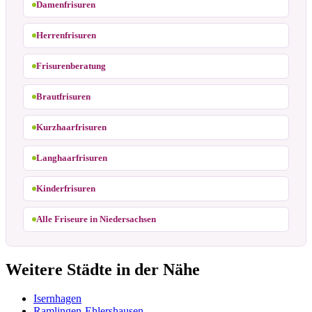
Damenfrisuren
Herrenfrisuren
Frisurenberatung
Brautfrisuren
Kurzhaarfrisuren
Langhaarfrisuren
Kinderfrisuren
Alle Friseure in Niedersachsen
Weitere Städte in der Nähe
Isernhagen
Ramlingen-Ehlershausen