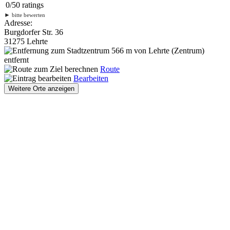
0
/
5
0
ratings
►
bitte bewerten
Adresse:
Burgdorfer Str. 36
31275 Lehrte
566 m
von Lehrte (Zentrum)
entfernt
Route
Bearbeiten
Weitere Orte anzeigen