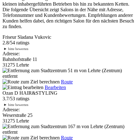
kleinen inhabergeführten Betrieben bis hin zu bekannten Ketten.
Die folgende Übersicht zeigt Salons in der Nähe mit Adresse,
Telefonnummer und Kundenbewertungen. Empfehlungen anderer
Kunden helfen dabei, den richtigen Salon für den nächsten Besuch
zu finden.
Friseur Sladana Vukovic
2.8
/
5
4
ratings
►
bitte bewerten
Adresse:
Bahnhofstraße 11
31275 Lehrte
51 m
von Lehrte (Zentrum)
entfernt
Route
Bearbeiten
Ozan D HAIR&STYLING
3.7
/
5
3
ratings
►
bitte bewerten
Adresse:
Weserstraße 25
31275 Lehrte
167 m
von Lehrte (Zentrum)
entfernt
Route