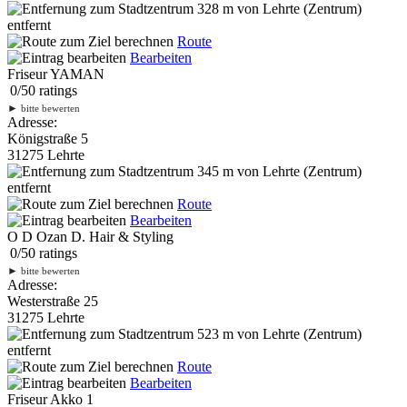
328 m
von Lehrte (Zentrum)
entfernt
Route
Bearbeiten
Friseur YAMAN
0
/
5
0
ratings
►
bitte bewerten
Adresse:
Königstraße 5
31275 Lehrte
345 m
von Lehrte (Zentrum)
entfernt
Route
Bearbeiten
O D Ozan D. Hair & Styling
0
/
5
0
ratings
►
bitte bewerten
Adresse:
Westerstraße 25
31275 Lehrte
523 m
von Lehrte (Zentrum)
entfernt
Route
Bearbeiten
Friseur Akko 1