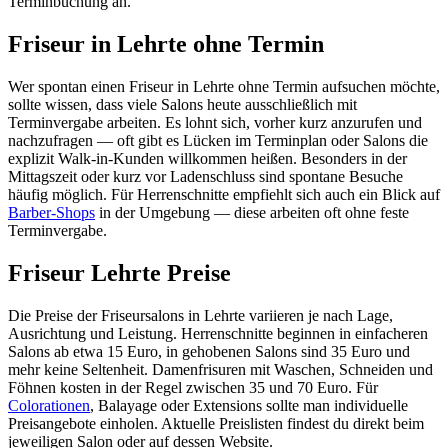
Terminbuchung an.
Friseur in Lehrte ohne Termin
Wer spontan einen Friseur in Lehrte ohne Termin aufsuchen möchte,
sollte wissen, dass viele Salons heute ausschließlich mit
Terminvergabe arbeiten. Es lohnt sich, vorher kurz anzurufen und
nachzufragen — oft gibt es Lücken im Terminplan oder Salons die
explizit Walk-in-Kunden willkommen heißen. Besonders in der
Mittagszeit oder kurz vor Ladenschluss sind spontane Besuche
häufig möglich. Für Herrenschnitte empfiehlt sich auch ein Blick auf
Barber-Shops
in der Umgebung — diese arbeiten oft ohne feste
Terminvergabe.
Friseur Lehrte Preise
Die Preise der Friseursalons in Lehrte variieren je nach Lage,
Ausrichtung und Leistung. Herrenschnitte beginnen in einfacheren
Salons ab etwa 15 Euro, in gehobenen Salons sind 35 Euro und
mehr keine Seltenheit. Damenfrisuren mit Waschen, Schneiden und
Föhnen kosten in der Regel zwischen 35 und 70 Euro. Für
Colorationen
, Balayage oder Extensions sollte man individuelle
Preisangebote einholen. Aktuelle Preislisten findest du direkt beim
jeweiligen Salon oder auf dessen Website.