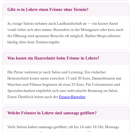
Gibt es in Lehrte einen Friseur ohne Termin?
Ja, einige Salons nehmen auch Laufkundschaft an — ein kurzer Anruf
vorab lohnt sich aber immer. Besonders in der Mittagszeit oder kurz nach
der Öffnung sind spontane Besuche oft möglich. Barber-Shops arbeiten
häufig ohne feste Terminvergabe.
Was kostet ein Haarschnitt beim Friseur in Lehrte?
Die Preise variieren je nach Salon und Leistung. Ein einfacher
Herrenschnitt kostet meist zwischen 15 und 30 Euro, Damenfrisuren mit
Waschen und Föhnen beginnen ab etwa 35 Euro. Für Colorationen und
Spezialtechniken empfiehlt sich eine individuelle Beratung im Salon.
Einen Überblick bietet auch der
Friseur-Ratgeber
.
Welche Friseure in Lehrte sind samstags geöffnet?
Viele Salons haben samstags geöffnet, oft bis 14 oder 16 Uhr. Montags