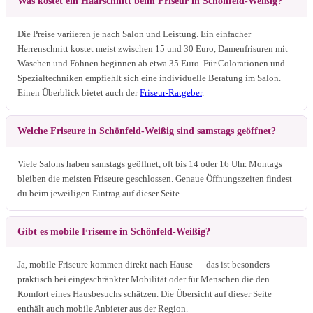
Was kostet ein Haarschnitt beim Friseur in Schönfeld-Weißig?
Die Preise variieren je nach Salon und Leistung. Ein einfacher
Herrenschnitt kostet meist zwischen 15 und 30 Euro, Damenfrisuren mit
Waschen und Föhnen beginnen ab etwa 35 Euro. Für Colorationen und
Spezialtechniken empfiehlt sich eine individuelle Beratung im Salon.
Einen Überblick bietet auch der
Friseur-Ratgeber
.
Welche Friseure in Schönfeld-Weißig sind samstags geöffnet?
Viele Salons haben samstags geöffnet, oft bis 14 oder 16 Uhr. Montags
bleiben die meisten Friseure geschlossen. Genaue Öffnungszeiten findest
du beim jeweiligen Eintrag auf dieser Seite.
Gibt es mobile Friseure in Schönfeld-Weißig?
Ja, mobile Friseure kommen direkt nach Hause — das ist besonders
praktisch bei eingeschränkter Mobilität oder für Menschen die den
Komfort eines Hausbesuchs schätzen. Die Übersicht auf dieser Seite
enthält auch mobile Anbieter aus der Region.