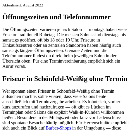
Aktualisiert: August 2022
Öffnungszeiten und Telefonnummer
Die Öffnungszeiten variieren je nach Salon — montags haben viele
Friseure traditionell Ruhetag. Die meisten Salons sind dienstags bis
samstags geöffnet, oft bis 18 oder 19 Uhr. Friseure in
Einkaufszentren oder an zentralen Standorten haben häufig auch
samstags längere Öffnungszeiten. Genaue Zeiten und die
Telefonnummer findest du direkt beim jeweiligen Salon in der
Übersicht oben. Für eine Terminvereinbarung empfiehlt sich ein
Anruf vorab.
Friseur in Schönfeld-Weißig ohne Termin
Wer spontan einen Friseur in Schönfeld-Weißig ohne Termin
aufsuchen möchte, sollte wissen, dass viele Salons heute
ausschließlich mit Terminvergabe arbeiten. Es lohnt sich, vorher
kurz anzurufen und nachzufragen — oft gibt es Lücken im
Terminplan oder Salons die explizit Walk-in-Kunden willkommen
heißen. Besonders in der Mittagszeit oder kurz vor Ladenschluss
sind spontane Besuche häufig möglich. Für Herrenschnitte empfiehlt
sich auch ein Blick auf
Barber-Shops
in der Umgebung — diese