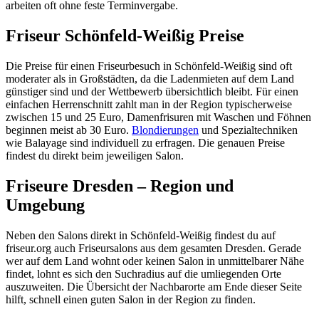
arbeiten oft ohne feste Terminvergabe.
Friseur Schönfeld-Weißig Preise
Die Preise für einen Friseurbesuch in Schönfeld-Weißig sind oft
moderater als in Großstädten, da die Ladenmieten auf dem Land
günstiger sind und der Wettbewerb übersichtlich bleibt. Für einen
einfachen Herrenschnitt zahlt man in der Region typischerweise
zwischen 15 und 25 Euro, Damenfrisuren mit Waschen und Föhnen
beginnen meist ab 30 Euro.
Blondierungen
und Spezialtechniken
wie Balayage sind individuell zu erfragen. Die genauen Preise
findest du direkt beim jeweiligen Salon.
Friseure Dresden – Region und
Umgebung
Neben den Salons direkt in Schönfeld-Weißig findest du auf
friseur.org auch Friseursalons aus dem gesamten Dresden. Gerade
wer auf dem Land wohnt oder keinen Salon in unmittelbarer Nähe
findet, lohnt es sich den Suchradius auf die umliegenden Orte
auszuweiten. Die Übersicht der Nachbarorte am Ende dieser Seite
hilft, schnell einen guten Salon in der Region zu finden.