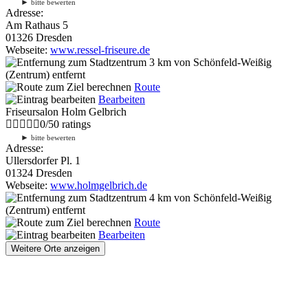
►
bitte bewerten
Adresse:
Am Rathaus 5
01326 Dresden
Webseite:
www.ressel-friseure.de
3 km
von Schönfeld-Weißig
(Zentrum) entfernt
Route
Bearbeiten
Friseursalon Holm Gelbrich
0
/
5
0
ratings
►
bitte bewerten
Adresse:
Ullersdorfer Pl. 1
01324 Dresden
Webseite:
www.holmgelbrich.de
4 km
von Schönfeld-Weißig
(Zentrum) entfernt
Route
Bearbeiten
Weitere Orte anzeigen