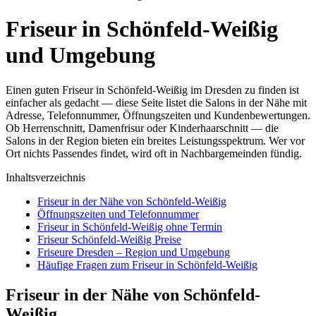
Friseur in Schönfeld-Weißig
und Umgebung
Einen guten Friseur in Schönfeld-Weißig im Dresden zu finden ist
einfacher als gedacht — diese Seite listet die Salons in der Nähe mit
Adresse, Telefonnummer, Öffnungszeiten und Kundenbewertungen.
Ob Herrenschnitt, Damenfrisur oder Kinderhaarschnitt — die
Salons in der Region bieten ein breites Leistungsspektrum. Wer vor
Ort nichts Passendes findet, wird oft in Nachbargemeinden fündig.
Inhaltsverzeichnis
Friseur in der Nähe von Schönfeld-Weißig
Öffnungszeiten und Telefonnummer
Friseur in Schönfeld-Weißig ohne Termin
Friseur Schönfeld-Weißig Preise
Friseure Dresden – Region und Umgebung
Häufige Fragen zum Friseur in Schönfeld-Weißig
Friseur in der Nähe von Schönfeld-
Weißig