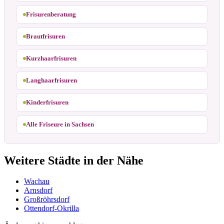
Frisurenberatung
Brautfrisuren
Kurzhaarfrisuren
Langhaarfrisuren
Kinderfrisuren
Alle Friseure in Sachsen
Weitere Städte in der Nähe
Wachau
Arnsdorf
Großröhrsdorf
Ottendorf-Okrilla