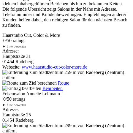
kleinen inhabergeführten Betrieben bis hin zu bekannten Ketten.
Die folgende Übersicht zeigt Salons in der Nähe mit Adresse,
Telefonnummer und Kundenbewertungen. Empfehlungen anderer
Kunden helfen dabei, den richtigen Salon für den nächsten Besuch
zu finden.
Haarstudio Cut, Color & More
0
/
5
0
ratings
►
bitte bewerten
Adresse:
Hauptstraße 31
01454 Radeberg
Webseite:
www.haarstudio-cut-color-more.de
259 m
von Radeberg (Zentrum)
entfernt
Route
Bearbeiten
Friseursalon Annette Lehmann
0
/
5
0
ratings
►
bitte bewerten
Adresse:
Hauptstraße 25
01454 Radeberg
299 m
von Radeberg (Zentrum)
entfernt