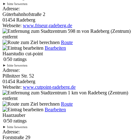
►
bitte bewerten
Adresse:
Güterbahnhofstraße 2
01454 Radeberg
Webseite:
www.friseur-radeberg.de
598 m
von Radeberg (Zentrum)
entfernt
Route
Bearbeiten
Haarstudio cut-point
0
/
5
0
ratings
►
bitte bewerten
Adresse:
Pillnitzer Str. 52
01454 Radeberg
Webseite:
www.cutpoint-radeberg.de
1 km
von Radeberg (Zentrum)
entfernt
Route
Bearbeiten
Haarzauber
0
/
5
0
ratings
►
bitte bewerten
Adresse:
Forststraße 29