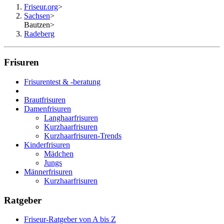
Friseur.org
>
Sachsen
>
Bautzen
>
Radeberg
Frisuren
Frisurentest & -beratung
Brautfrisuren
Damenfrisuren
Langhaarfrisuren
Kurzhaarfrisuren
Kurzhaarfrisuren-Trends
Kinderfrisuren
Mädchen
Jungs
Männerfrisuren
Kurzhaarfrisuren
Ratgeber
Friseur-Ratgeber von A bis Z