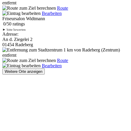
entfernt
Route
Bearbeiten
Friseursalon Widtmann
0
/
5
0
ratings
►
bitte bewerten
Adresse:
An d. Ziegelei 2
01454 Radeberg
1 km
von Radeberg (Zentrum)
entfernt
Route
Bearbeiten
Weitere Orte anzeigen