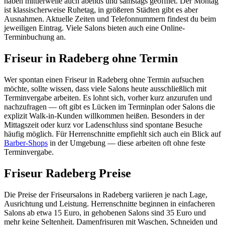
haben mittlerweile auch abends und samstags geöffnet. Der Montag
ist klassischerweise Ruhetag, in größeren Städten gibt es aber
Ausnahmen. Aktuelle Zeiten und Telefonnummern findest du beim
jeweiligen Eintrag. Viele Salons bieten auch eine Online-
Terminbuchung an.
Friseur in Radeberg ohne Termin
Wer spontan einen Friseur in Radeberg ohne Termin aufsuchen
möchte, sollte wissen, dass viele Salons heute ausschließlich mit
Terminvergabe arbeiten. Es lohnt sich, vorher kurz anzurufen und
nachzufragen — oft gibt es Lücken im Terminplan oder Salons die
explizit Walk-in-Kunden willkommen heißen. Besonders in der
Mittagszeit oder kurz vor Ladenschluss sind spontane Besuche
häufig möglich. Für Herrenschnitte empfiehlt sich auch ein Blick auf
Barber-Shops
in der Umgebung — diese arbeiten oft ohne feste
Terminvergabe.
Friseur Radeberg Preise
Die Preise der Friseursalons in Radeberg variieren je nach Lage,
Ausrichtung und Leistung. Herrenschnitte beginnen in einfacheren
Salons ab etwa 15 Euro, in gehobenen Salons sind 35 Euro und
mehr keine Seltenheit. Damenfrisuren mit Waschen, Schneiden und