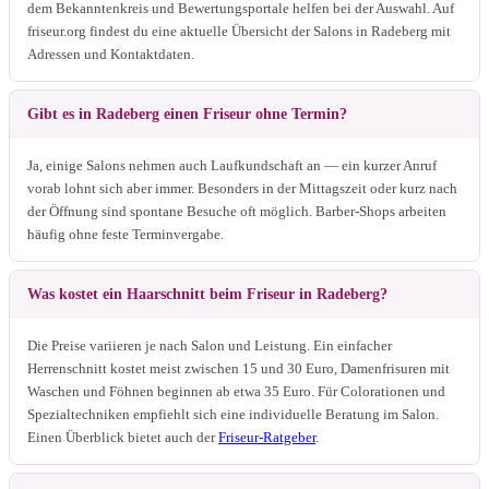
dem Bekanntenkreis und Bewertungsportale helfen bei der Auswahl. Auf
friseur.org findest du eine aktuelle Übersicht der Salons in Radeberg mit
Adressen und Kontaktdaten.
Gibt es in Radeberg einen Friseur ohne Termin?
Ja, einige Salons nehmen auch Laufkundschaft an — ein kurzer Anruf
vorab lohnt sich aber immer. Besonders in der Mittagszeit oder kurz nach
der Öffnung sind spontane Besuche oft möglich. Barber-Shops arbeiten
häufig ohne feste Terminvergabe.
Was kostet ein Haarschnitt beim Friseur in Radeberg?
Die Preise variieren je nach Salon und Leistung. Ein einfacher
Herrenschnitt kostet meist zwischen 15 und 30 Euro, Damenfrisuren mit
Waschen und Föhnen beginnen ab etwa 35 Euro. Für Colorationen und
Spezialtechniken empfiehlt sich eine individuelle Beratung im Salon.
Einen Überblick bietet auch der
Friseur-Ratgeber
.