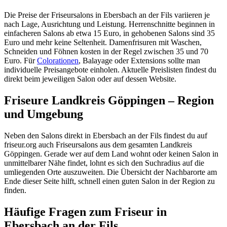
Die Preise der Friseursalons in Ebersbach an der Fils variieren je
nach Lage, Ausrichtung und Leistung. Herrenschnitte beginnen in
einfacheren Salons ab etwa 15 Euro, in gehobenen Salons sind 35
Euro und mehr keine Seltenheit. Damenfrisuren mit Waschen,
Schneiden und Föhnen kosten in der Regel zwischen 35 und 70
Euro. Für
Colorationen
, Balayage oder Extensions sollte man
individuelle Preisangebote einholen. Aktuelle Preislisten findest du
direkt beim jeweiligen Salon oder auf dessen Website.
Friseure Landkreis Göppingen – Region
und Umgebung
Neben den Salons direkt in Ebersbach an der Fils findest du auf
friseur.org auch Friseursalons aus dem gesamten Landkreis
Göppingen. Gerade wer auf dem Land wohnt oder keinen Salon in
unmittelbarer Nähe findet, lohnt es sich den Suchradius auf die
umliegenden Orte auszuweiten. Die Übersicht der Nachbarorte am
Ende dieser Seite hilft, schnell einen guten Salon in der Region zu
finden.
Häufige Fragen zum Friseur in
Ebersbach an der Fils