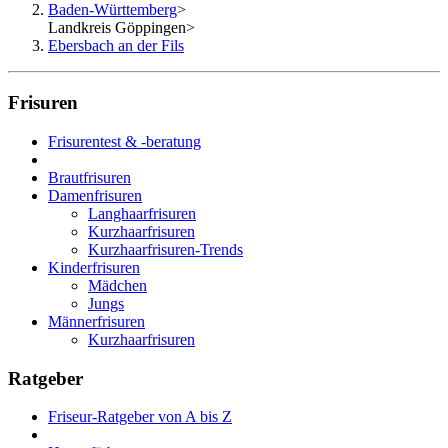
Baden-Württemberg
>
Landkreis Göppingen
>
Ebersbach an der Fils
Frisuren
Frisurentest & -beratung
Brautfrisuren
Damenfrisuren
Langhaarfrisuren
Kurzhaarfrisuren
Kurzhaarfrisuren-Trends
Kinderfrisuren
Mädchen
Jungs
Männerfrisuren
Kurzhaarfrisuren
Ratgeber
Friseur-Ratgeber von A bis Z