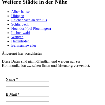
Weitere Städte in der Nähe
Albershausen
Uhingen
Reichenbach an der Fils
Schlierbach
Hochdorf (bei Plochingen)
Lichtenwald
Wangen
Hattenhofen
Baltmannsweiler
Änderung hier vorschlagen
Diese Daten sind nicht öffentlich und werden nur zur
Kommunikation zwischen Ihnen und friseur.org verwendet.
Name
*
E-Mail
*