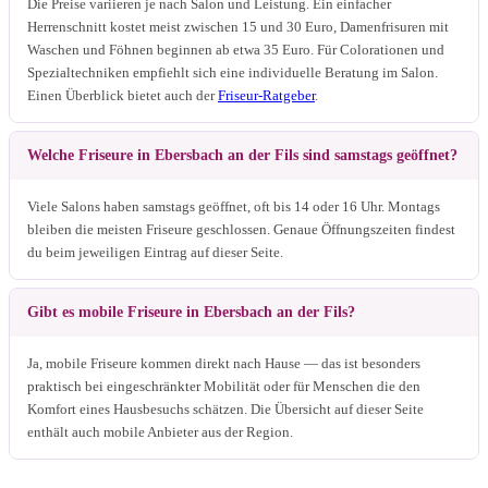
Die Preise variieren je nach Salon und Leistung. Ein einfacher
Herrenschnitt kostet meist zwischen 15 und 30 Euro, Damenfrisuren mit
Waschen und Föhnen beginnen ab etwa 35 Euro. Für Colorationen und
Spezialtechniken empfiehlt sich eine individuelle Beratung im Salon.
Einen Überblick bietet auch der
Friseur-Ratgeber
.
Welche Friseure in Ebersbach an der Fils sind samstags geöffnet?
Viele Salons haben samstags geöffnet, oft bis 14 oder 16 Uhr. Montags
bleiben die meisten Friseure geschlossen. Genaue Öffnungszeiten findest
du beim jeweiligen Eintrag auf dieser Seite.
Gibt es mobile Friseure in Ebersbach an der Fils?
Ja, mobile Friseure kommen direkt nach Hause — das ist besonders
praktisch bei eingeschränkter Mobilität oder für Menschen die den
Komfort eines Hausbesuchs schätzen. Die Übersicht auf dieser Seite
enthält auch mobile Anbieter aus der Region.