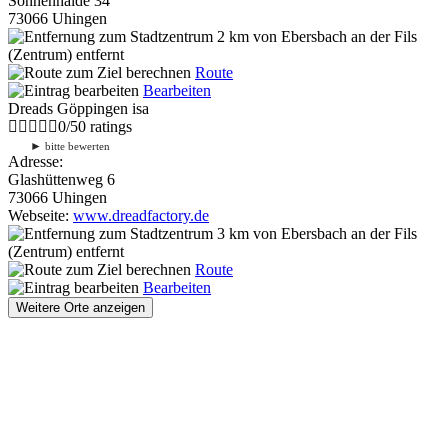
Sonnenhalde 34
73066 Uhingen
2 km
von Ebersbach an der Fils
(Zentrum) entfernt
Route
Bearbeiten
Dreads Göppingen isa
0
/
5
0
ratings
►
bitte bewerten
Adresse:
Glashüttenweg 6
73066 Uhingen
Webseite:
www.dreadfactory.de
3 km
von Ebersbach an der Fils
(Zentrum) entfernt
Route
Bearbeiten
Weitere Orte anzeigen