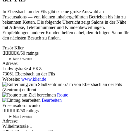
In Ebersbach an der Fils gibt es eine große Auswahl an
Friseursalons — von kleinen inhabergeführten Betrieben bis hin zu
bekannten Ketten. Die folgende Übersicht zeigt Salons in der Nähe
mit Adresse, Telefonnummer und Kundenbewertungen.
Empfehlungen anderer Kunden helfen dabei, den richtigen Salon für
den nächsten Besuch zu finden.
Frisör Klier
0
/
5
0
ratings
►
bitte bewerten
Adresse:
Ludwigstraße 4 EKZ
73061 Ebersbach an der Fils
Webseite:
www.klier.de
67 m
von Ebersbach an der Fils
(Zentrum) entfernt
Route
Bearbeiten
Friseursalon-incanto
0
/
5
0
ratings
►
bitte bewerten
Adresse:
Wilhelmstraße 1