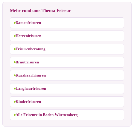
Mehr rund ums Thema Friseur
Damenfrisuren
Herrenfrisuren
Frisurenberatung
Brautfrisuren
Kurzhaarfrisuren
Langhaarfrisuren
Kinderfrisuren
Alle Friseure in Baden-Württemberg