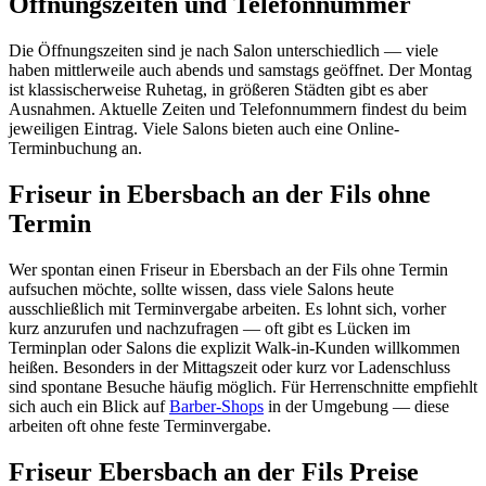
Öffnungszeiten und Telefonnummer
Die Öffnungszeiten sind je nach Salon unterschiedlich — viele
haben mittlerweile auch abends und samstags geöffnet. Der Montag
ist klassischerweise Ruhetag, in größeren Städten gibt es aber
Ausnahmen. Aktuelle Zeiten und Telefonnummern findest du beim
jeweiligen Eintrag. Viele Salons bieten auch eine Online-
Terminbuchung an.
Friseur in Ebersbach an der Fils ohne
Termin
Wer spontan einen Friseur in Ebersbach an der Fils ohne Termin
aufsuchen möchte, sollte wissen, dass viele Salons heute
ausschließlich mit Terminvergabe arbeiten. Es lohnt sich, vorher
kurz anzurufen und nachzufragen — oft gibt es Lücken im
Terminplan oder Salons die explizit Walk-in-Kunden willkommen
heißen. Besonders in der Mittagszeit oder kurz vor Ladenschluss
sind spontane Besuche häufig möglich. Für Herrenschnitte empfiehlt
sich auch ein Blick auf
Barber-Shops
in der Umgebung — diese
arbeiten oft ohne feste Terminvergabe.
Friseur Ebersbach an der Fils Preise