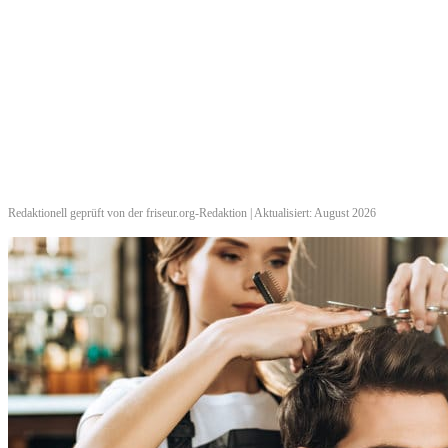
Redaktionell geprüft von der friseur.org-Redaktion | Aktualisiert: August 2026