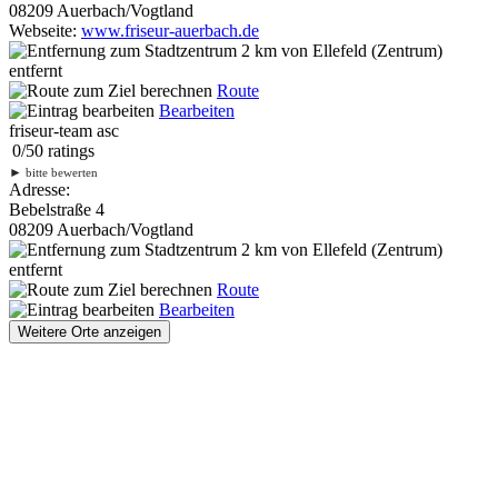
08209 Auerbach/Vogtland
Webseite:
www.friseur-auerbach.de
2 km
von Ellefeld (Zentrum)
entfernt
Route
Bearbeiten
friseur-team asc
0
/
5
0
ratings
►
bitte bewerten
Adresse:
Bebelstraße 4
08209 Auerbach/Vogtland
2 km
von Ellefeld (Zentrum)
entfernt
Route
Bearbeiten
Weitere Orte anzeigen