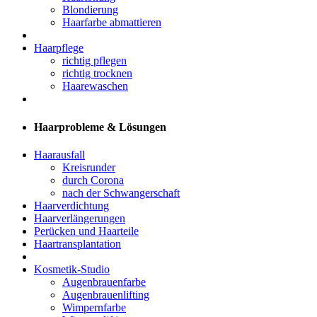
Blondierung
Haarfarbe abmattieren
Haarpflege
richtig pflegen
richtig trocknen
Haarewaschen
Haarprobleme & Lösungen
Haarausfall
Kreisrunder
durch Corona
nach der Schwangerschaft
Haarverdichtung
Haarverlängerungen
Perücken und Haarteile
Haartransplantation
Kosmetik-Studio
Augenbrauenfarbe
Augenbrauenlifting
Wimpernfarbe