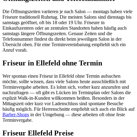
Die Öffnungszeiten variieren je nach Salon — montags haben viele
Friseure traditionell Ruhetag. Die meisten Salons sind dienstags bis
samstags geöffnet, oft bis 18 oder 19 Uhr. Friseure in
Einkaufszentren oder an zentralen Standorten haben häufig auch
samstags längere Öffnungszeiten. Genaue Zeiten und die
Telefonnummer findest du direkt beim jeweiligen Salon in der
Übersicht oben. Für eine Terminvereinbarung empfiehlt sich ein
Anruf vorab.
Friseur in Ellefeld ohne Termin
Wer spontan einen Friseur in Ellefeld ohne Termin aufsuchen
möchte, sollte wissen, dass viele Salons heute ausschließlich mit
Terminvergabe arbeiten. Es lohnt sich, vorher kurz anzurufen und
nachzufragen — oft gibt es Lücken im Terminplan oder Salons die
explizit Walk-in-Kunden willkommen heißen. Besonders in der
Mittagszeit oder kurz vor Ladenschluss sind spontane Besuche
häufig möglich. Für Herrenschnitte empfiehlt sich auch ein Blick auf
Barber-Shops
in der Umgebung — diese arbeiten oft ohne feste
Terminvergabe.
Friseur Ellefeld Preise