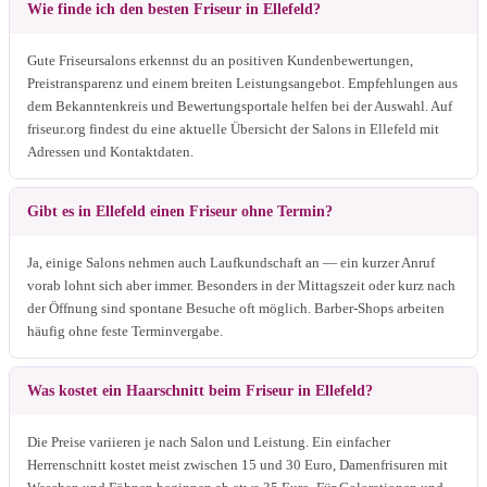
Wie finde ich den besten Friseur in Ellefeld?
Gute Friseursalons erkennst du an positiven Kundenbewertungen,
Preistransparenz und einem breiten Leistungsangebot. Empfehlungen aus
dem Bekanntenkreis und Bewertungsportale helfen bei der Auswahl. Auf
friseur.org findest du eine aktuelle Übersicht der Salons in Ellefeld mit
Adressen und Kontaktdaten.
Gibt es in Ellefeld einen Friseur ohne Termin?
Ja, einige Salons nehmen auch Laufkundschaft an — ein kurzer Anruf
vorab lohnt sich aber immer. Besonders in der Mittagszeit oder kurz nach
der Öffnung sind spontane Besuche oft möglich. Barber-Shops arbeiten
häufig ohne feste Terminvergabe.
Was kostet ein Haarschnitt beim Friseur in Ellefeld?
Die Preise variieren je nach Salon und Leistung. Ein einfacher
Herrenschnitt kostet meist zwischen 15 und 30 Euro, Damenfrisuren mit