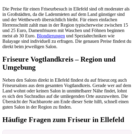
Die Preise für einen Friseurbesuch in Ellefeld sind oft moderater als
in Großstädten, da die Ladenmieten auf dem Land günstiger sind
und der Wettbewerb übersichtlich bleibt. Für einen einfachen
Herrenschnitt zahlt man in der Region typischerweise zwischen 15
und 25 Euro, Damenfrisuren mit Waschen und Föhnen beginnen
meist ab 30 Euro.
Blondierungen
und Spezialtechniken wie
Balayage sind individuell zu erfragen. Die genauen Preise findest du
direkt beim jeweiligen Salon.
Friseure Vogtlandkreis – Region und
Umgebung
Neben den Salons direkt in Ellefeld findest du auf friseur.org auch
Friseursalons aus dem gesamten Vogtlandkreis. Gerade wer auf dem
Land wohnt oder keinen Salon in unmittelbarer Nähe findet, lohnt
es sich den Suchradius auf die umliegenden Orte auszuweiten. Die
Übersicht der Nachbarorte am Ende dieser Seite hilft, schnell einen
guten Salon in der Region zu finden.
Häufige Fragen zum Friseur in Ellefeld