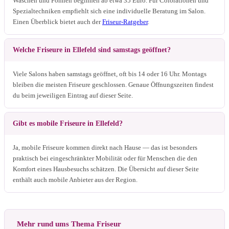
Waschen und Föhnen beginnen ab etwa 35 Euro. Für Colorationen und
Spezialtechniken empfiehlt sich eine individuelle Beratung im Salon.
Einen Überblick bietet auch der
Friseur-Ratgeber
.
Welche Friseure in Ellefeld sind samstags geöffnet?
Viele Salons haben samstags geöffnet, oft bis 14 oder 16 Uhr. Montags
bleiben die meisten Friseure geschlossen. Genaue Öffnungszeiten findest
du beim jeweiligen Eintrag auf dieser Seite.
Gibt es mobile Friseure in Ellefeld?
Ja, mobile Friseure kommen direkt nach Hause — das ist besonders
praktisch bei eingeschränkter Mobilität oder für Menschen die den
Komfort eines Hausbesuchs schätzen. Die Übersicht auf dieser Seite
enthält auch mobile Anbieter aus der Region.
Mehr rund ums Thema Friseur