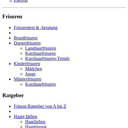
Ellefeld
Frisuren
Frisurentest & -beratung
Brautfrisuren
Damenfrisuren
Langhaarfrisuren
Kurzhaarfrisuren
Kurzhaarfrisuren-Trends
Kinderfrisuren
Mädchen
Jungs
Männerfrisuren
Kurzhaarfrisuren
Ratgeber
Friseur-Ratgeber von A bis Z
Haare färben
Haarfarben
Haartönung