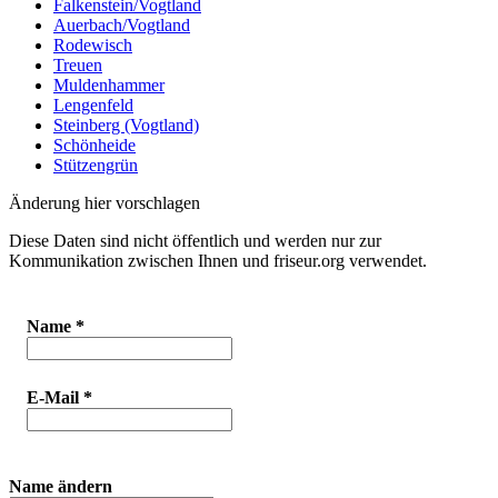
Falkenstein/Vogtland
Auerbach/Vogtland
Rodewisch
Treuen
Muldenhammer
Lengenfeld
Steinberg (Vogtland)
Schönheide
Stützengrün
Änderung hier vorschlagen
Diese Daten sind nicht öffentlich und werden nur zur
Kommunikation zwischen Ihnen und friseur.org verwendet.
Name
*
E-Mail
*
Name ändern