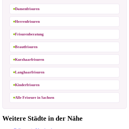
Damenfrisuren
Herrenfrisuren
Frisurenberatung
Brautfrisuren
Kurzhaarfrisuren
Langhaarfrisuren
Kinderfrisuren
Alle Friseure in Sachsen
Weitere Städte in der Nähe