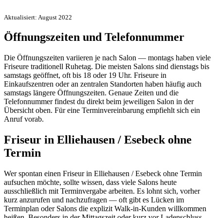
Aktualisiert: August 2022
Öffnungszeiten und Telefonnummer
Die Öffnungszeiten variieren je nach Salon — montags haben viele
Friseure traditionell Ruhetag. Die meisten Salons sind dienstags bis
samstags geöffnet, oft bis 18 oder 19 Uhr. Friseure in
Einkaufszentren oder an zentralen Standorten haben häufig auch
samstags längere Öffnungszeiten. Genaue Zeiten und die
Telefonnummer findest du direkt beim jeweiligen Salon in der
Übersicht oben. Für eine Terminvereinbarung empfiehlt sich ein
Anruf vorab.
Friseur in Elliehausen / Esebeck ohne
Termin
Wer spontan einen Friseur in Elliehausen / Esebeck ohne Termin
aufsuchen möchte, sollte wissen, dass viele Salons heute
ausschließlich mit Terminvergabe arbeiten. Es lohnt sich, vorher
kurz anzurufen und nachzufragen — oft gibt es Lücken im
Terminplan oder Salons die explizit Walk-in-Kunden willkommen
heißen. Besonders in der Mittagszeit oder kurz vor Ladenschluss