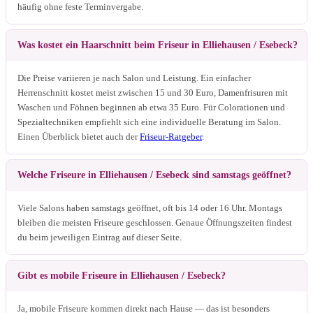
häufig ohne feste Terminvergabe.
Was kostet ein Haarschnitt beim Friseur in Elliehausen / Esebeck?
Die Preise variieren je nach Salon und Leistung. Ein einfacher
Herrenschnitt kostet meist zwischen 15 und 30 Euro, Damenfrisuren mit
Waschen und Föhnen beginnen ab etwa 35 Euro. Für Colorationen und
Spezialtechniken empfiehlt sich eine individuelle Beratung im Salon.
Einen Überblick bietet auch der
Friseur-Ratgeber
.
Welche Friseure in Elliehausen / Esebeck sind samstags geöffnet?
Viele Salons haben samstags geöffnet, oft bis 14 oder 16 Uhr. Montags
bleiben die meisten Friseure geschlossen. Genaue Öffnungszeiten findest
du beim jeweiligen Eintrag auf dieser Seite.
Gibt es mobile Friseure in Elliehausen / Esebeck?
Ja, mobile Friseure kommen direkt nach Hause — das ist besonders