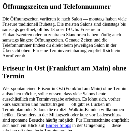
Öffnungszeiten und Telefonnummer
Die Öffnungszeiten variieren je nach Salon — montags haben viele
Friseure traditionell Ruhetag. Die meisten Salons sind dienstags bis
samstags geöffnet, oft bis 18 oder 19 Uhr. Friseure in
Einkaufszentren oder an zentralen Standorten haben häufig auch
samstags längere Öffnungszeiten. Genaue Zeiten und die
Telefonnummer findest du direkt beim jeweiligen Salon in der
Übersicht oben. Für eine Terminvereinbarung empfiehlt sich ein
Anruf vorab.
Friseur in Ost (Frankfurt am Main) ohne
Termin
Wer spontan einen Friseur in Ost (Frankfurt am Main) ohne Termin
aufsuchen möchte, sollte wissen, dass viele Salons heute
ausschließlich mit Terminvergabe arbeiten. Es lohnt sich, vorher
kurz anzurufen und nachzufragen — oft gibt es Lücken im
Terminplan oder Salons die explizit Walk-in-Kunden willkommen
heißen. Besonders in der Mittagszeit oder kurz vor Ladenschluss
sind spontane Besuche häufig möglich. Für Herrenschnitte empfiehlt
sich auch ein Blick auf
Barber-Shops
in der Umgebung — diese
arbeiten oft ohne feste Terminvergabe.