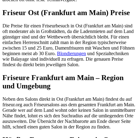
Friseur Ost (Frankfurt am Main) Preise
Die Preise für einen Friseurbesuch in Ost (Frankfurt am Main) sind
oft moderater als in Großstädten, da die Ladenmieten auf dem Land
günstiger sind und der Wettbewerb übersichtlich bleibt. Für einen
einfachen Herrenschnitt zahlt man in der Region typischerweise
zwischen 15 und 25 Euro, Damenfrisuren mit Waschen und Föhnen
beginnen meist ab 30 Euro.
Blondierungen
und Spezialtechniken
wie Balayage sind individuell zu erfragen. Die genauen Preise
findest du direkt beim jeweiligen Salon.
Friseure Frankfurt am Main – Region
und Umgebung
Neben den Salons direkt in Ost (Frankfurt am Main) findest du auf
friseur.org auch Friseursalons aus dem gesamten Frankfurt am Main.
Gerade wer auf dem Land wohnt oder keinen Salon in unmittelbarer
Nähe findet, lohnt es sich den Suchradius auf die umliegenden Orte
auszuweiten. Die Übersicht der Nachbarorte am Ende dieser Seite
hilft, schnell einen guten Salon in der Region zu finden.