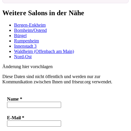
Weitere Salons in der Nähe
Bergen-Enkheim
Bornheim/Ostend
Bürgel
Rumpenheim
Innenstadt 3
Waldheim (Offenbach am Main)
Nord-Ost
Änderung hier vorschlagen
Diese Daten sind nicht öffentlich und werden nur zur
Kommunikation zwischen Ihnen und friseur.org verwendet.
Name
*
E-Mail
*