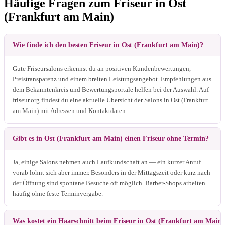
Häufige Fragen zum Friseur in Ost
(Frankfurt am Main)
Wie finde ich den besten Friseur in Ost (Frankfurt am Main)?
Gute Friseursalons erkennst du an positiven Kundenbewertungen,
Preistransparenz und einem breiten Leistungsangebot. Empfehlungen aus
dem Bekanntenkreis und Bewertungsportale helfen bei der Auswahl. Auf
friseur.org findest du eine aktuelle Übersicht der Salons in Ost (Frankfurt
am Main) mit Adressen und Kontaktdaten.
Gibt es in Ost (Frankfurt am Main) einen Friseur ohne Termin?
Ja, einige Salons nehmen auch Laufkundschaft an — ein kurzer Anruf
vorab lohnt sich aber immer. Besonders in der Mittagszeit oder kurz nach
der Öffnung sind spontane Besuche oft möglich. Barber-Shops arbeiten
häufig ohne feste Terminvergabe.
Was kostet ein Haarschnitt beim Friseur in Ost (Frankfurt am Main)