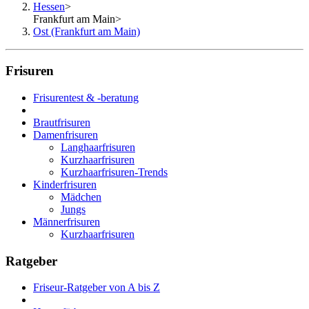
Hessen
>
Frankfurt am Main
>
Ost (Frankfurt am Main)
Frisuren
Frisurentest & -beratung
Brautfrisuren
Damenfrisuren
Langhaarfrisuren
Kurzhaarfrisuren
Kurzhaarfrisuren-Trends
Kinderfrisuren
Mädchen
Jungs
Männerfrisuren
Kurzhaarfrisuren
Ratgeber
Friseur-Ratgeber von A bis Z