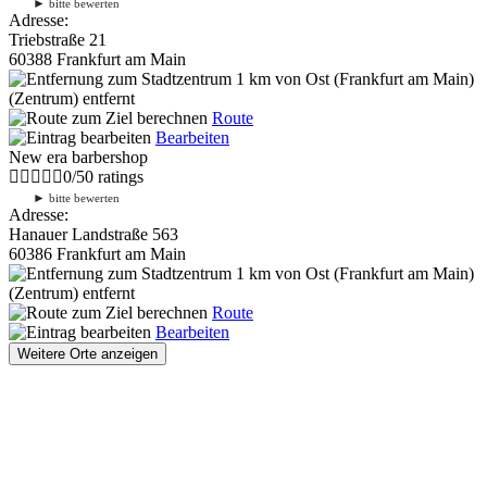
►
bitte bewerten
Adresse:
Triebstraße 21
60388 Frankfurt am Main
1 km
von Ost (Frankfurt am Main)
(Zentrum) entfernt
Route
Bearbeiten
New era barbershop
0
/
5
0
ratings
►
bitte bewerten
Adresse:
Hanauer Landstraße 563
60386 Frankfurt am Main
1 km
von Ost (Frankfurt am Main)
(Zentrum) entfernt
Route
Bearbeiten
Weitere Orte anzeigen