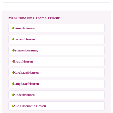
Mehr rund ums Thema Friseur
Damenfrisuren
Herrenfrisuren
Frisurenberatung
Brautfrisuren
Kurzhaarfrisuren
Langhaarfrisuren
Kinderfrisuren
Alle Friseure in Hessen