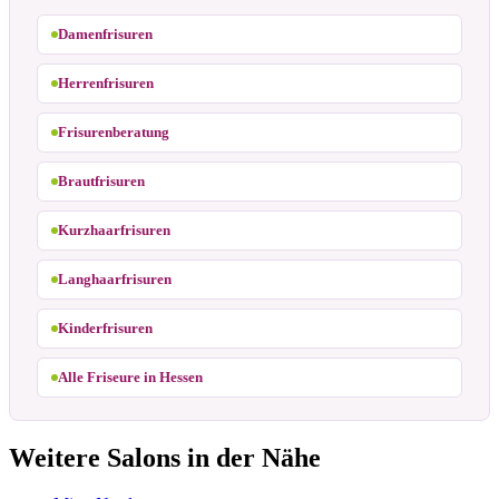
Damenfrisuren
Herrenfrisuren
Frisurenberatung
Brautfrisuren
Kurzhaarfrisuren
Langhaarfrisuren
Kinderfrisuren
Alle Friseure in Hessen
Weitere Salons in der Nähe