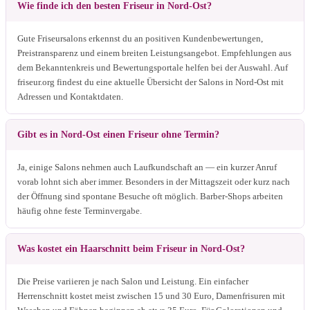
Wie finde ich den besten Friseur in Nord-Ost?
Gute Friseursalons erkennst du an positiven Kundenbewertungen,
Preistransparenz und einem breiten Leistungsangebot. Empfehlungen aus
dem Bekanntenkreis und Bewertungsportale helfen bei der Auswahl. Auf
friseur.org findest du eine aktuelle Übersicht der Salons in Nord-Ost mit
Adressen und Kontaktdaten.
Gibt es in Nord-Ost einen Friseur ohne Termin?
Ja, einige Salons nehmen auch Laufkundschaft an — ein kurzer Anruf
vorab lohnt sich aber immer. Besonders in der Mittagszeit oder kurz nach
der Öffnung sind spontane Besuche oft möglich. Barber-Shops arbeiten
häufig ohne feste Terminvergabe.
Was kostet ein Haarschnitt beim Friseur in Nord-Ost?
Die Preise variieren je nach Salon und Leistung. Ein einfacher
Herrenschnitt kostet meist zwischen 15 und 30 Euro, Damenfrisuren mit