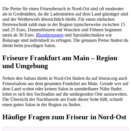
Die Preise für einen Friseurbesuch in Nord-Ost sind oft moderater
als in Großstädten, da die Ladenmieten auf dem Land günstiger sind
und der Wettbewerb übersichtlich bleibt. Für einen einfachen
Herrenschnitt zahlt man in der Region typischerweise zwischen 15
und 25 Euro, Damenfrisuren mit Waschen und Föhnen beginnen
meist ab 30 Euro.
Blondierungen
und Spezialtechniken wie
Balayage sind individuell zu erfragen. Die genauen Preise findest du
direkt beim jeweiligen Salon.
Friseure Frankfurt am Main – Region
und Umgebung
Neben den Salons direkt in Nord-Ost findest du auf friseur.org auch
Friseursalons aus dem gesamten Frankfurt am Main. Gerade wer auf
dem Land wohnt oder keinen Salon in unmittelbarer Nähe findet,
lohnt es sich den Suchradius auf die umliegenden Orte auszuweiten.
Die Übersicht der Nachbarorte am Ende dieser Seite hilft, schnell
einen guten Salon in der Region zu finden.
Häufige Fragen zum Friseur in Nord-Ost