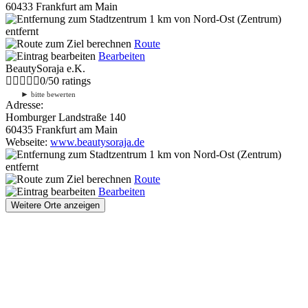
60433 Frankfurt am Main
1 km
von Nord-Ost (Zentrum)
entfernt
Route
Bearbeiten
BeautySoraja e.K.
0
/
5
0
ratings
►
bitte bewerten
Adresse:
Homburger Landstraße 140
60435 Frankfurt am Main
Webseite:
www.beautysoraja.de
1 km
von Nord-Ost (Zentrum)
entfernt
Route
Bearbeiten
Weitere Orte anzeigen