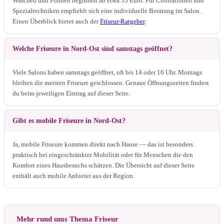
Waschen und Föhnen beginnen ab etwa 35 Euro. Für Colorationen und
Spezialtechniken empfiehlt sich eine individuelle Beratung im Salon.
Einen Überblick bietet auch der
Friseur-Ratgeber
.
Welche Friseure in Nord-Ost sind samstags geöffnet?
Viele Salons haben samstags geöffnet, oft bis 14 oder 16 Uhr. Montags
bleiben die meisten Friseure geschlossen. Genaue Öffnungszeiten findest
du beim jeweiligen Eintrag auf dieser Seite.
Gibt es mobile Friseure in Nord-Ost?
Ja, mobile Friseure kommen direkt nach Hause — das ist besonders
praktisch bei eingeschränkter Mobilität oder für Menschen die den
Komfort eines Hausbesuchs schätzen. Die Übersicht auf dieser Seite
enthält auch mobile Anbieter aus der Region.
Mehr rund ums Thema Friseur