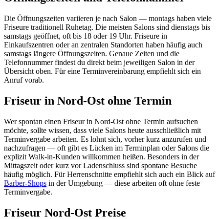
Die Öffnungszeiten variieren je nach Salon — montags haben viele
Friseure traditionell Ruhetag. Die meisten Salons sind dienstags bis
samstags geöffnet, oft bis 18 oder 19 Uhr. Friseure in
Einkaufszentren oder an zentralen Standorten haben häufig auch
samstags längere Öffnungszeiten. Genaue Zeiten und die
Telefonnummer findest du direkt beim jeweiligen Salon in der
Übersicht oben. Für eine Terminvereinbarung empfiehlt sich ein
Anruf vorab.
Friseur in Nord-Ost ohne Termin
Wer spontan einen Friseur in Nord-Ost ohne Termin aufsuchen
möchte, sollte wissen, dass viele Salons heute ausschließlich mit
Terminvergabe arbeiten. Es lohnt sich, vorher kurz anzurufen und
nachzufragen — oft gibt es Lücken im Terminplan oder Salons die
explizit Walk-in-Kunden willkommen heißen. Besonders in der
Mittagszeit oder kurz vor Ladenschluss sind spontane Besuche
häufig möglich. Für Herrenschnitte empfiehlt sich auch ein Blick auf
Barber-Shops
in der Umgebung — diese arbeiten oft ohne feste
Terminvergabe.
Friseur Nord-Ost Preise