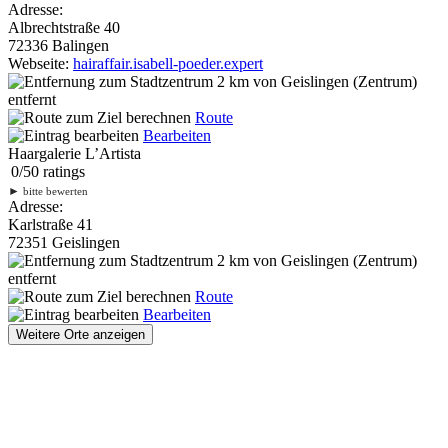
Adresse:
Albrechtstraße 40
72336 Balingen
Webseite:
hairaffair.isabell-poeder.expert
2 km
von Geislingen (Zentrum)
entfernt
Route
Bearbeiten
Haargalerie L’Artista
0
/
5
0
ratings
►
bitte bewerten
Adresse:
Karlstraße 41
72351 Geislingen
2 km
von Geislingen (Zentrum)
entfernt
Route
Bearbeiten
Weitere Orte anzeigen