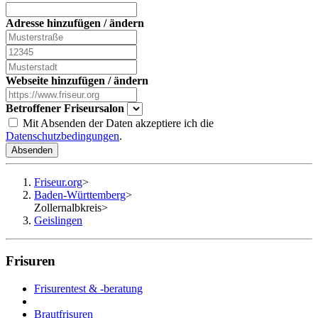
Adresse hinzufügen / ändern
Webseite hinzufügen / ändern
Betroffener Friseursalon
Mit Absenden der Daten akzeptiere ich die
Datenschutzbedingungen
.
Absenden
Friseur.org
>
Baden-Württemberg
>
Zollernalbkreis
>
Geislingen
Frisuren
Frisurentest & -beratung
Brautfrisuren