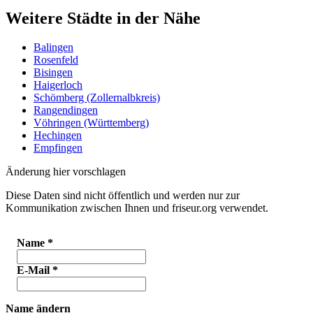
Weitere Städte in der Nähe
Balingen
Rosenfeld
Bisingen
Haigerloch
Schömberg (Zollernalbkreis)
Rangendingen
Vöhringen (Württemberg)
Hechingen
Empfingen
Änderung hier vorschlagen
Diese Daten sind nicht öffentlich und werden nur zur
Kommunikation zwischen Ihnen und friseur.org verwendet.
Name
*
E-Mail
*
Name ändern