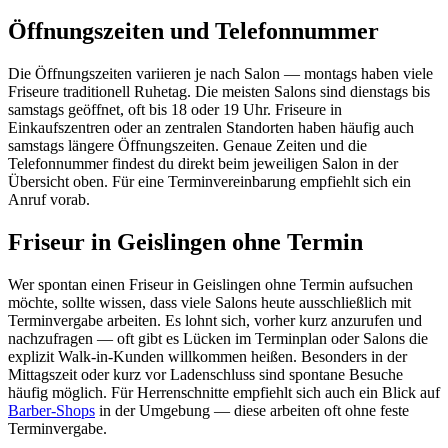
Öffnungszeiten und Telefonnummer
Die Öffnungszeiten variieren je nach Salon — montags haben viele
Friseure traditionell Ruhetag. Die meisten Salons sind dienstags bis
samstags geöffnet, oft bis 18 oder 19 Uhr. Friseure in
Einkaufszentren oder an zentralen Standorten haben häufig auch
samstags längere Öffnungszeiten. Genaue Zeiten und die
Telefonnummer findest du direkt beim jeweiligen Salon in der
Übersicht oben. Für eine Terminvereinbarung empfiehlt sich ein
Anruf vorab.
Friseur in Geislingen ohne Termin
Wer spontan einen Friseur in Geislingen ohne Termin aufsuchen
möchte, sollte wissen, dass viele Salons heute ausschließlich mit
Terminvergabe arbeiten. Es lohnt sich, vorher kurz anzurufen und
nachzufragen — oft gibt es Lücken im Terminplan oder Salons die
explizit Walk-in-Kunden willkommen heißen. Besonders in der
Mittagszeit oder kurz vor Ladenschluss sind spontane Besuche
häufig möglich. Für Herrenschnitte empfiehlt sich auch ein Blick auf
Barber-Shops
in der Umgebung — diese arbeiten oft ohne feste
Terminvergabe.