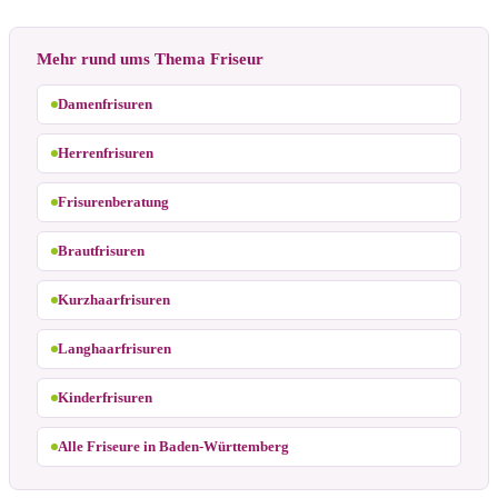
Mehr rund ums Thema Friseur
Damenfrisuren
Herrenfrisuren
Frisurenberatung
Brautfrisuren
Kurzhaarfrisuren
Langhaarfrisuren
Kinderfrisuren
Alle Friseure in Baden-Württemberg