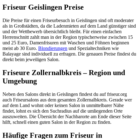
Friseur Geislingen Preise
Die Preise für einen Friseurbesuch in Geislingen sind oft moderater
als in Großstädten, da die Ladenmieten auf dem Land günstiger sind
und der Wettbewerb übersichtlich bleibt. Für einen einfachen
Herrenschnitt zahlt man in der Region typischerweise zwischen 15
und 25 Euro, Damenfrisuren mit Waschen und Föhnen beginnen
meist ab 30 Euro.
Blondierungen
und Spezialtechniken wie
Balayage sind individuell zu erfragen. Die genauen Preise findest du
direkt beim jeweiligen Salon.
Friseure Zollernalbkreis – Region und
Umgebung
Neben den Salons direkt in Geislingen findest du auf friseur.org
auch Friseursalons aus dem gesamten Zollernalbkreis. Gerade wer
auf dem Land wohnt oder keinen Salon in unmittelbarer Nähe
findet, lohnt es sich den Suchradius auf die umliegenden Orte
auszuweiten. Die Übersicht der Nachbarorte am Ende dieser Seite
hilft, schnell einen guten Salon in der Region zu finden.
Häufige Fragen zum Friseur in