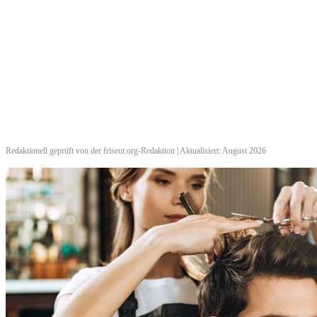
Redaktionell geprüft von der friseur.org-Redaktion | Aktualisiert: August 2026