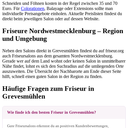
Schneiden und Föhnen kosten in der Regel zwischen 35 und 70
Euro. Für
Colorationen
, Balayage oder Extensions sollte man
individuelle Preisangebote einholen. Aktuelle Preislisten findest du
direkt beim jeweiligen Salon oder auf dessen Website.
Friseure Nordwestmecklenburg – Region
und Umgebung
Neben den Salons direkt in Grevesmühlen findest du auf friseur.org
auch Friseursalons aus dem gesamten Nordwestmecklenburg.
Gerade wer auf dem Land wohnt oder keinen Salon in unmittelbarer
Nähe findet, lohnt es sich den Suchradius auf die umliegenden Orte
auszuweiten. Die Übersicht der Nachbarorte am Ende dieser Seite
hilft, schnell einen guten Salon in der Region zu finden.
Häufige Fragen zum Friseur in
Grevesmühlen
Wie finde ich den besten Friseur in Grevesmühlen?
Gute Friseursalons erkennst du an positiven Kundenbewertungen,