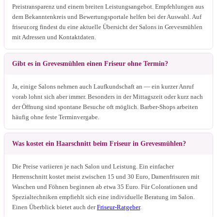
Preistransparenz und einem breiten Leistungsangebot. Empfehlungen aus
dem Bekanntenkreis und Bewertungsportale helfen bei der Auswahl. Auf
friseur.org findest du eine aktuelle Übersicht der Salons in Grevesmühlen
mit Adressen und Kontaktdaten.
Gibt es in Grevesmühlen einen Friseur ohne Termin?
Ja, einige Salons nehmen auch Laufkundschaft an — ein kurzer Anruf
vorab lohnt sich aber immer. Besonders in der Mittagszeit oder kurz nach
der Öffnung sind spontane Besuche oft möglich. Barber-Shops arbeiten
häufig ohne feste Terminvergabe.
Was kostet ein Haarschnitt beim Friseur in Grevesmühlen?
Die Preise variieren je nach Salon und Leistung. Ein einfacher
Herrenschnitt kostet meist zwischen 15 und 30 Euro, Damenfrisuren mit
Waschen und Föhnen beginnen ab etwa 35 Euro. Für Colorationen und
Spezialtechniken empfiehlt sich eine individuelle Beratung im Salon.
Einen Überblick bietet auch der
Friseur-Ratgeber
.