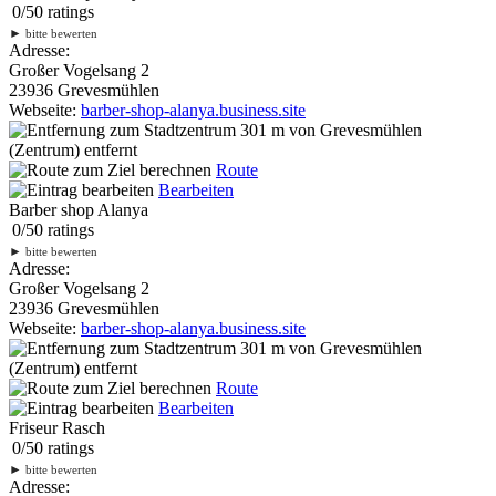
0
/
5
0
ratings
►
bitte bewerten
Adresse:
Großer Vogelsang 2
23936 Grevesmühlen
Webseite:
barber-shop-alanya.business.site
301 m
von Grevesmühlen
(Zentrum) entfernt
Route
Bearbeiten
Barber shop Alanya
0
/
5
0
ratings
►
bitte bewerten
Adresse:
Großer Vogelsang 2
23936 Grevesmühlen
Webseite:
barber-shop-alanya.business.site
301 m
von Grevesmühlen
(Zentrum) entfernt
Route
Bearbeiten
Friseur Rasch
0
/
5
0
ratings
►
bitte bewerten
Adresse: