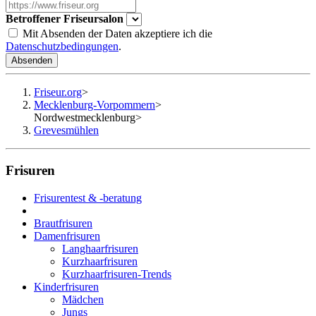
Betroffener Friseursalon
Mit Absenden der Daten akzeptiere ich die
Datenschutzbedingungen
.
Absenden
Friseur.org
>
Mecklenburg-Vorpommern
>
Nordwestmecklenburg
>
Grevesmühlen
Frisuren
Frisurentest & -beratung
Brautfrisuren
Damenfrisuren
Langhaarfrisuren
Kurzhaarfrisuren
Kurzhaarfrisuren-Trends
Kinderfrisuren
Mädchen
Jungs