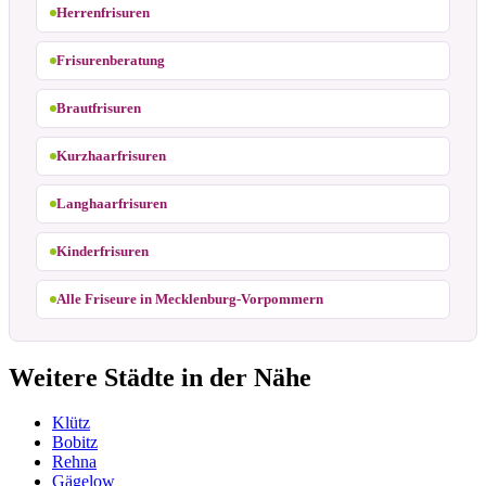
Herrenfrisuren
Frisurenberatung
Brautfrisuren
Kurzhaarfrisuren
Langhaarfrisuren
Kinderfrisuren
Alle Friseure in Mecklenburg-Vorpommern
Weitere Städte in der Nähe
Klütz
Bobitz
Rehna
Gägelow