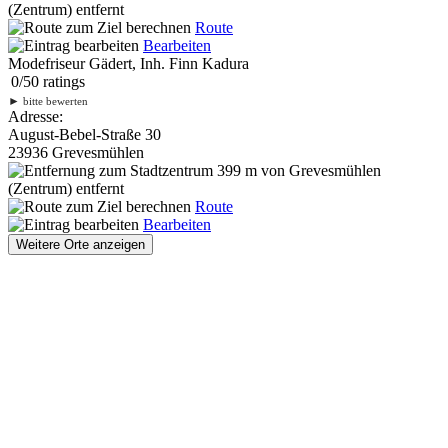
(Zentrum) entfernt
Route
Bearbeiten
Modefriseur Gädert, Inh. Finn Kadura
0
/
5
0
ratings
►
bitte bewerten
Adresse:
August-Bebel-Straße 30
23936 Grevesmühlen
399 m
von Grevesmühlen
(Zentrum) entfernt
Route
Bearbeiten
Weitere Orte anzeigen