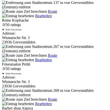
137 m
von Grevesmühlen
(Zentrum) entfernt
Route
Bearbeiten
Reine Kopfsache
0
/
5
0
ratings
►
bitte bewerten
Adresse:
Wismarsche Str. 3
23936 Grevesmühlen
267 m
von Grevesmühlen
(Zentrum) entfernt
Route
Bearbeiten
Friseursalon Pröhl
0
/
5
0
ratings
►
bitte bewerten
Adresse:
Wismarsche Str. 3
23936 Grevesmühlen
269 m
von Grevesmühlen
(Zentrum) entfernt
Route
Bearbeiten
Barber shop Alanya