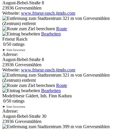
August-Bebel-Straße 8
23936 Grevesmühlen
Webseite:
www.friseur-rasch.jimdo.com
321 m
von Grevesmühlen
(Zentrum) entfernt
Route
Bearbeiten
Friseur Rasch
0
/
5
0
ratings
►
bitte bewerten
Adresse:
August-Bebel-Straße 8
23936 Grevesmühlen
Webseite:
www.friseur-rasch.jimdo.com
321 m
von Grevesmühlen
(Zentrum) entfernt
Route
Bearbeiten
Modefriseur Gädert, Inh. Finn Kadura
0
/
5
0
ratings
►
bitte bewerten
Adresse:
August-Bebel-Straße 30
23936 Grevesmühlen
399 m
von Grevesmühlen