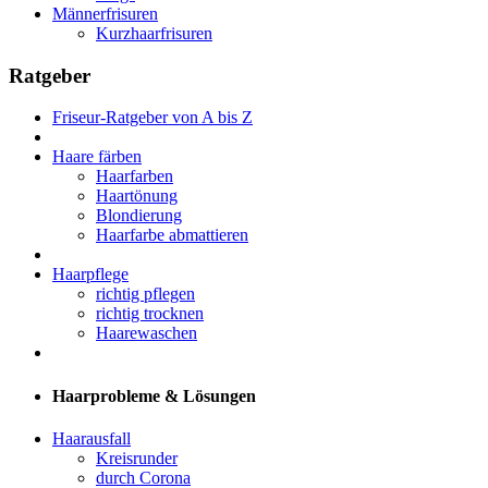
Männerfrisuren
Kurzhaarfrisuren
Ratgeber
Friseur-Ratgeber von A bis Z
Haare färben
Haarfarben
Haartönung
Blondierung
Haarfarbe abmattieren
Haarpflege
richtig pflegen
richtig trocknen
Haarewaschen
Haarprobleme & Lösungen
Haarausfall
Kreisrunder
durch Corona