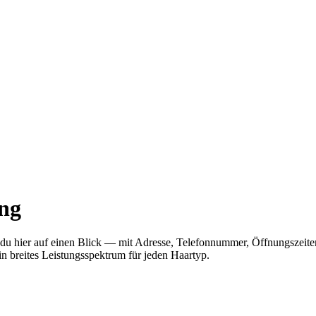
ng
 du hier auf einen Blick — mit Adresse, Telefonnummer, Öffnungszei
in breites Leistungsspektrum für jeden Haartyp.