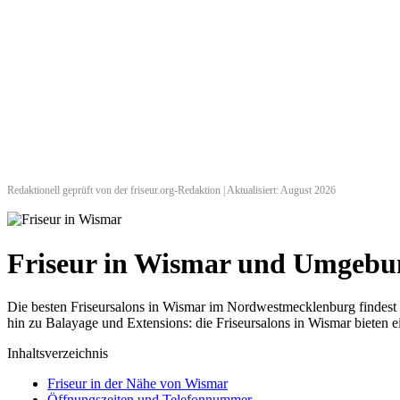
Redaktionell geprüft von der friseur.org-Redaktion | Aktualisiert: August 2026
Friseur in Wismar und Umgebu
Die besten Friseursalons in Wismar im Nordwestmecklenburg findest
hin zu Balayage und Extensions: die Friseursalons in Wismar bieten e
Inhaltsverzeichnis
Friseur in der Nähe von Wismar
Öffnungszeiten und Telefonnummer