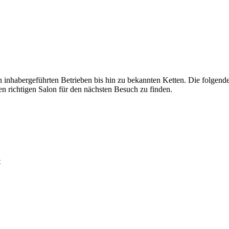
n inhabergeführten Betrieben bis hin zu bekannten Ketten. Die folgend
richtigen Salon für den nächsten Besuch zu finden.
t