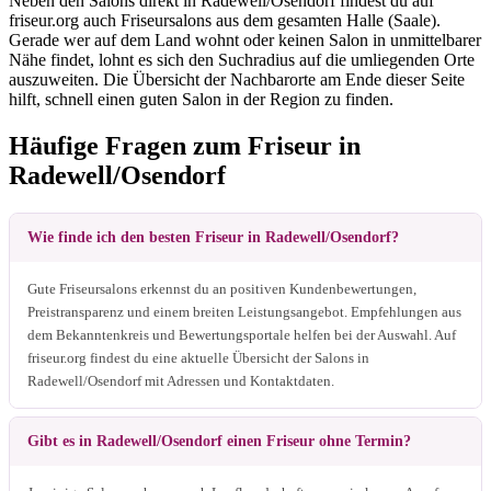
Neben den Salons direkt in Radewell/Osendorf findest du auf
friseur.org auch Friseursalons aus dem gesamten Halle (Saale).
Gerade wer auf dem Land wohnt oder keinen Salon in unmittelbarer
Nähe findet, lohnt es sich den Suchradius auf die umliegenden Orte
auszuweiten. Die Übersicht der Nachbarorte am Ende dieser Seite
hilft, schnell einen guten Salon in der Region zu finden.
Häufige Fragen zum Friseur in
Radewell/Osendorf
Wie finde ich den besten Friseur in Radewell/Osendorf?
Gute Friseursalons erkennst du an positiven Kundenbewertungen,
Preistransparenz und einem breiten Leistungsangebot. Empfehlungen aus
dem Bekanntenkreis und Bewertungsportale helfen bei der Auswahl. Auf
friseur.org findest du eine aktuelle Übersicht der Salons in
Radewell/Osendorf mit Adressen und Kontaktdaten.
Gibt es in Radewell/Osendorf einen Friseur ohne Termin?