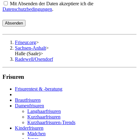
Mit Absenden der Daten akzeptiere ich die
Datenschutzbedingungen
.
Absenden
Friseur.org
>
Sachsen-Anhalt
>
Halle (Saale)
>
Radewell/Osendorf
Frisuren
Frisurentest & -beratung
Brautfrisuren
Damenfrisuren
Langhaarfrisuren
Kurzhaarfrisuren
Kurzhaarfrisuren-Trends
Kinderfrisuren
Mädchen