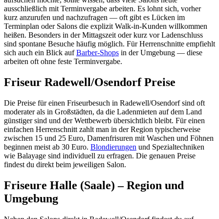
ausschließlich mit Terminvergabe arbeiten. Es lohnt sich, vorher
kurz anzurufen und nachzufragen — oft gibt es Lücken im
Terminplan oder Salons die explizit Walk-in-Kunden willkommen
heißen. Besonders in der Mittagszeit oder kurz vor Ladenschluss
sind spontane Besuche häufig möglich. Für Herrenschnitte empfiehlt
sich auch ein Blick auf
Barber-Shops
in der Umgebung — diese
arbeiten oft ohne feste Terminvergabe.
Friseur Radewell/Osendorf Preise
Die Preise für einen Friseurbesuch in Radewell/Osendorf sind oft
moderater als in Großstädten, da die Ladenmieten auf dem Land
günstiger sind und der Wettbewerb übersichtlich bleibt. Für einen
einfachen Herrenschnitt zahlt man in der Region typischerweise
zwischen 15 und 25 Euro, Damenfrisuren mit Waschen und Föhnen
beginnen meist ab 30 Euro.
Blondierungen
und Spezialtechniken
wie Balayage sind individuell zu erfragen. Die genauen Preise
findest du direkt beim jeweiligen Salon.
Friseure Halle (Saale) – Region und
Umgebung