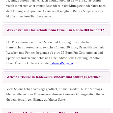
Ja, einige Salons nehmen auch Laufkundschaft an — ein kurzer Anruf
vorab lohnt sich aber immer. Besonders in der Mittagszeit oder kurz nach
der Öffnung sind spontane Besuche oft möglich. Barber-Shops arbeiten
häufig ohne feste Terminvergabe.
Was kostet ein Haarschnitt beim Friseur in Radewell/Osendorf?
Die Preise variieren je nach Salon und Leistung. Ein einfacher
Herrenschnitt kostet meist zwischen 15 und 30 Euro, Damenfrisuren mit
Waschen und Föhnen beginnen ab etwa 35 Euro. Für Colorationen und
Spezialtechniken empfiehlt sich eine individuelle Beratung im Salon.
Einen Überblick bietet auch der
Friseur-Ratgeber
.
Welche Friseure in Radewell/Osendorf sind samstags geöffnet?
Viele Salons haben samstags geöffnet, oft bis 14 oder 16 Uhr. Montags
bleiben die meisten Friseure geschlossen. Genaue Öffnungszeiten findest
du beim jeweiligen Eintrag auf dieser Seite.