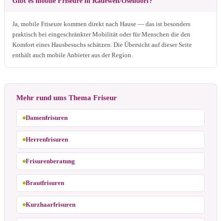
Gibt es mobile Friseure in Radewell/Osendorf?
Ja, mobile Friseure kommen direkt nach Hause — das ist besonders
praktisch bei eingeschränkter Mobilität oder für Menschen die den
Komfort eines Hausbesuchs schätzen. Die Übersicht auf dieser Seite
enthält auch mobile Anbieter aus der Region.
Mehr rund ums Thema Friseur
Damenfrisuren
Herrenfrisuren
Frisurenberatung
Brautfrisuren
Kurzhaarfrisuren