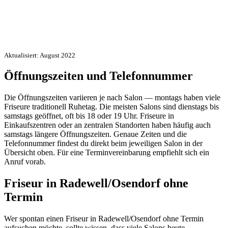
Aktualisiert: August 2022
Öffnungszeiten und Telefonnummer
Die Öffnungszeiten variieren je nach Salon — montags haben viele
Friseure traditionell Ruhetag. Die meisten Salons sind dienstags bis
samstags geöffnet, oft bis 18 oder 19 Uhr. Friseure in
Einkaufszentren oder an zentralen Standorten haben häufig auch
samstags längere Öffnungszeiten. Genaue Zeiten und die
Telefonnummer findest du direkt beim jeweiligen Salon in der
Übersicht oben. Für eine Terminvereinbarung empfiehlt sich ein
Anruf vorab.
Friseur in Radewell/Osendorf ohne
Termin
Wer spontan einen Friseur in Radewell/Osendorf ohne Termin
aufsuchen möchte, sollte wissen, dass viele Salons heute