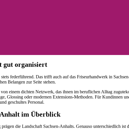
 gut organisiert
ets federführend. Das trifft auch auf das Friseurhandwerk in Sachsen-A
chen Belangen zur Seite stehen.
en von einem dichten Netzwerk, das ihnen im beruflichen Alltag zugute
age, Glossing oder modernen Extensions-Methoden. Für Kundinnen und 
 und geschultes Personal.
-Anhalt im Überblick
ägen die Landschaft Sachsen-Anhalts. Genauso unterschiedlich ist die 