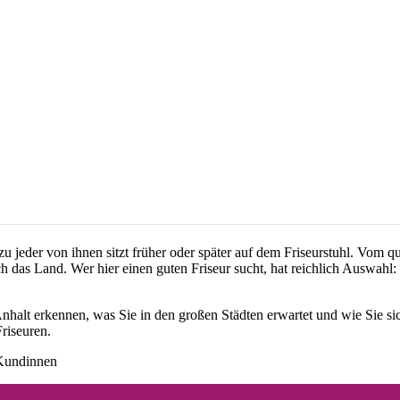
jeder von ihnen sitzt früher oder später auf dem Friseurstuhl. Vom qui
ch das Land. Wer hier einen guten Friseur sucht, hat reichlich Auswahl
nhalt erkennen, was Sie in den großen Städten erwartet und wie Sie sic
Friseuren.