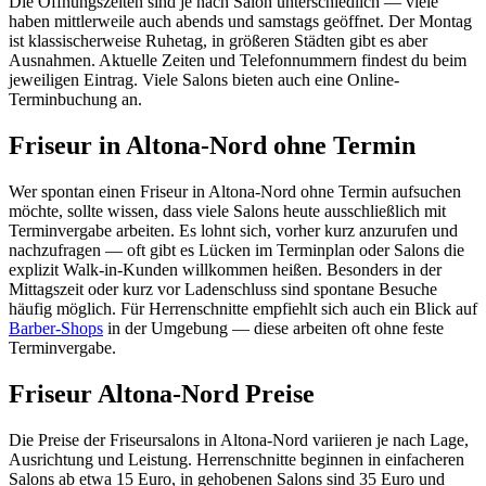
Die Öffnungszeiten sind je nach Salon unterschiedlich — viele
haben mittlerweile auch abends und samstags geöffnet. Der Montag
ist klassischerweise Ruhetag, in größeren Städten gibt es aber
Ausnahmen. Aktuelle Zeiten und Telefonnummern findest du beim
jeweiligen Eintrag. Viele Salons bieten auch eine Online-
Terminbuchung an.
Friseur in Altona-Nord ohne Termin
Wer spontan einen Friseur in Altona-Nord ohne Termin aufsuchen
möchte, sollte wissen, dass viele Salons heute ausschließlich mit
Terminvergabe arbeiten. Es lohnt sich, vorher kurz anzurufen und
nachzufragen — oft gibt es Lücken im Terminplan oder Salons die
explizit Walk-in-Kunden willkommen heißen. Besonders in der
Mittagszeit oder kurz vor Ladenschluss sind spontane Besuche
häufig möglich. Für Herrenschnitte empfiehlt sich auch ein Blick auf
Barber-Shops
in der Umgebung — diese arbeiten oft ohne feste
Terminvergabe.
Friseur Altona-Nord Preise
Die Preise der Friseursalons in Altona-Nord variieren je nach Lage,
Ausrichtung und Leistung. Herrenschnitte beginnen in einfacheren
Salons ab etwa 15 Euro, in gehobenen Salons sind 35 Euro und