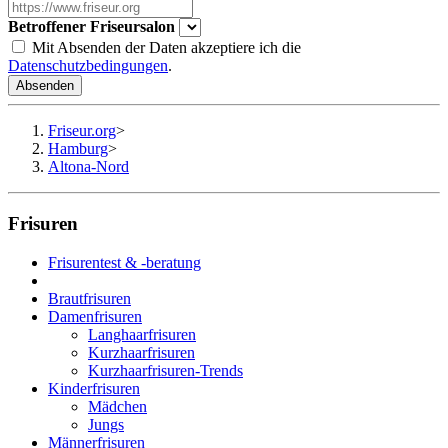
Betroffener Friseursalon
Mit Absenden der Daten akzeptiere ich die
Datenschutzbedingungen
.
Absenden
Friseur.org
>
Hamburg
>
Altona-Nord
Frisuren
Frisurentest & -beratung
Brautfrisuren
Damenfrisuren
Langhaarfrisuren
Kurzhaarfrisuren
Kurzhaarfrisuren-Trends
Kinderfrisuren
Mädchen
Jungs
Männerfrisuren