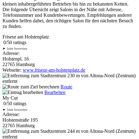
kleinen inhabergeführten Betrieben bis hin zu bekannten Ketten.
Die folgende Übersicht zeigt Salons in der Nähe mit Adresse,
Telefonnummer und Kundenbewertungen. Empfehlungen anderer
Kunden helfen dabei, den richtigen Salon für den nächsten Besuch
zu finden.
Friseur am Holstenplatz
0
/
5
0
ratings
►
bitte bewerten
Adresse:
Holstenpl. 16
22765 Hamburg
Webseite:
www.friseur-am-holstenplatz.de
230 m
von Altona-Nord (Zentrum)
entfernt
Route
Bearbeiten
My Cut
0
/
5
0
ratings
►
bitte bewerten
Adresse:
Holstenstraße 195
22765 Hamburg
244 m
von Altona-Nord (Zentrum)
entfernt