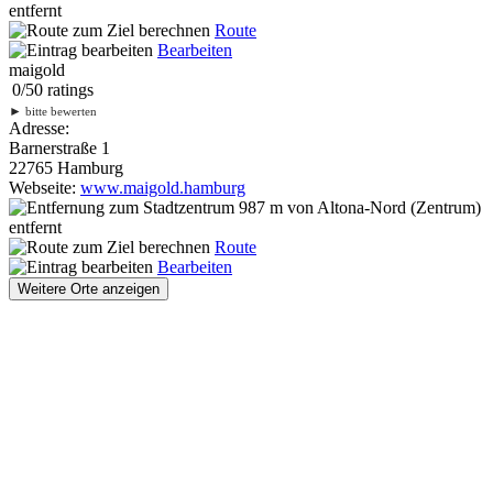
entfernt
Route
Bearbeiten
maigold
0
/
5
0
ratings
►
bitte bewerten
Adresse:
Barnerstraße 1
22765 Hamburg
Webseite:
www.maigold.hamburg
987 m
von Altona-Nord (Zentrum)
entfernt
Route
Bearbeiten
Weitere Orte anzeigen