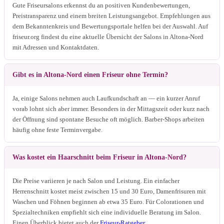
Gute Friseursalons erkennst du an positiven Kundenbewertungen,
Preistransparenz und einem breiten Leistungsangebot. Empfehlungen aus
dem Bekanntenkreis und Bewertungsportale helfen bei der Auswahl. Auf
friseur.org findest du eine aktuelle Übersicht der Salons in Altona-Nord
mit Adressen und Kontaktdaten.
Gibt es in Altona-Nord einen Friseur ohne Termin?
Ja, einige Salons nehmen auch Laufkundschaft an — ein kurzer Anruf
vorab lohnt sich aber immer. Besonders in der Mittagszeit oder kurz nach
der Öffnung sind spontane Besuche oft möglich. Barber-Shops arbeiten
häufig ohne feste Terminvergabe.
Was kostet ein Haarschnitt beim Friseur in Altona-Nord?
Die Preise variieren je nach Salon und Leistung. Ein einfacher
Herrenschnitt kostet meist zwischen 15 und 30 Euro, Damenfrisuren mit
Waschen und Föhnen beginnen ab etwa 35 Euro. Für Colorationen und
Spezialtechniken empfiehlt sich eine individuelle Beratung im Salon.
Einen Überblick bietet auch der
Friseur-Ratgeber
.