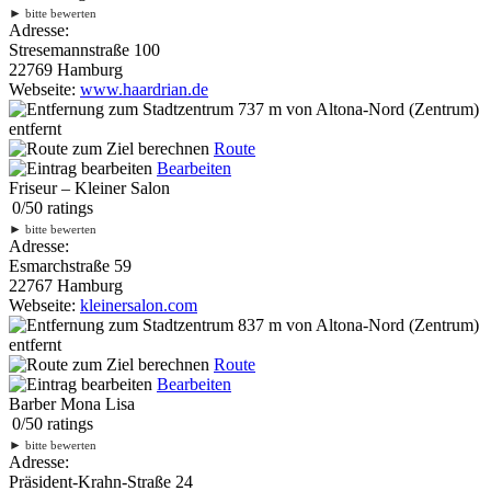
►
bitte bewerten
Adresse:
Stresemannstraße 100
22769 Hamburg
Webseite:
www.haardrian.de
737 m
von Altona-Nord (Zentrum)
entfernt
Route
Bearbeiten
Friseur – Kleiner Salon
0
/
5
0
ratings
►
bitte bewerten
Adresse:
Esmarchstraße 59
22767 Hamburg
Webseite:
kleinersalon.com
837 m
von Altona-Nord (Zentrum)
entfernt
Route
Bearbeiten
Barber Mona Lisa
0
/
5
0
ratings
►
bitte bewerten
Adresse:
Präsident-Krahn-Straße 24