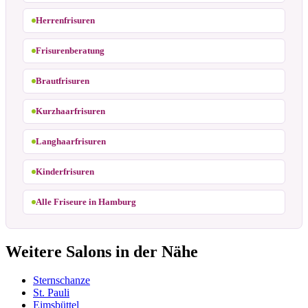
Herrenfrisuren
Frisurenberatung
Brautfrisuren
Kurzhaarfrisuren
Langhaarfrisuren
Kinderfrisuren
Alle Friseure in Hamburg
Weitere Salons in der Nähe
Sternschanze
St. Pauli
Eimsbüttel