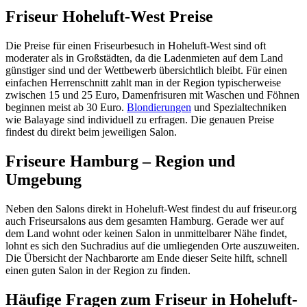
Friseur Hoheluft-West Preise
Die Preise für einen Friseurbesuch in Hoheluft-West sind oft
moderater als in Großstädten, da die Ladenmieten auf dem Land
günstiger sind und der Wettbewerb übersichtlich bleibt. Für einen
einfachen Herrenschnitt zahlt man in der Region typischerweise
zwischen 15 und 25 Euro, Damenfrisuren mit Waschen und Föhnen
beginnen meist ab 30 Euro.
Blondierungen
und Spezialtechniken
wie Balayage sind individuell zu erfragen. Die genauen Preise
findest du direkt beim jeweiligen Salon.
Friseure Hamburg – Region und
Umgebung
Neben den Salons direkt in Hoheluft-West findest du auf friseur.org
auch Friseursalons aus dem gesamten Hamburg. Gerade wer auf
dem Land wohnt oder keinen Salon in unmittelbarer Nähe findet,
lohnt es sich den Suchradius auf die umliegenden Orte auszuweiten.
Die Übersicht der Nachbarorte am Ende dieser Seite hilft, schnell
einen guten Salon in der Region zu finden.
Häufige Fragen zum Friseur in Hoheluft-