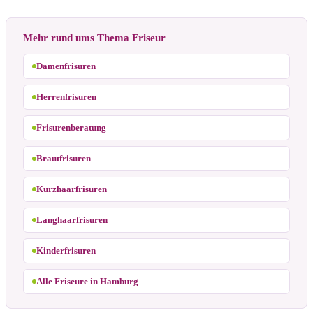
Mehr rund ums Thema Friseur
Damenfrisuren
Herrenfrisuren
Frisurenberatung
Brautfrisuren
Kurzhaarfrisuren
Langhaarfrisuren
Kinderfrisuren
Alle Friseure in Hamburg