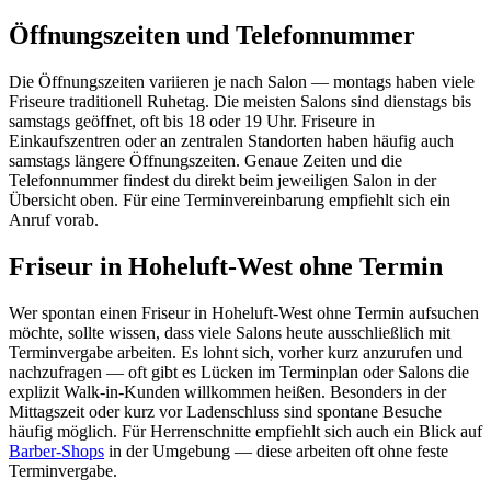
Öffnungszeiten und Telefonnummer
Die Öffnungszeiten variieren je nach Salon — montags haben viele
Friseure traditionell Ruhetag. Die meisten Salons sind dienstags bis
samstags geöffnet, oft bis 18 oder 19 Uhr. Friseure in
Einkaufszentren oder an zentralen Standorten haben häufig auch
samstags längere Öffnungszeiten. Genaue Zeiten und die
Telefonnummer findest du direkt beim jeweiligen Salon in der
Übersicht oben. Für eine Terminvereinbarung empfiehlt sich ein
Anruf vorab.
Friseur in Hoheluft-West ohne Termin
Wer spontan einen Friseur in Hoheluft-West ohne Termin aufsuchen
möchte, sollte wissen, dass viele Salons heute ausschließlich mit
Terminvergabe arbeiten. Es lohnt sich, vorher kurz anzurufen und
nachzufragen — oft gibt es Lücken im Terminplan oder Salons die
explizit Walk-in-Kunden willkommen heißen. Besonders in der
Mittagszeit oder kurz vor Ladenschluss sind spontane Besuche
häufig möglich. Für Herrenschnitte empfiehlt sich auch ein Blick auf
Barber-Shops
in der Umgebung — diese arbeiten oft ohne feste
Terminvergabe.