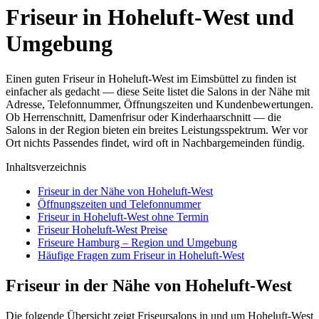
Friseur in Hoheluft-West und
Umgebung
Einen guten Friseur in Hoheluft-West im Eimsbüttel zu finden ist
einfacher als gedacht — diese Seite listet die Salons in der Nähe mit
Adresse, Telefonnummer, Öffnungszeiten und Kundenbewertungen.
Ob Herrenschnitt, Damenfrisur oder Kinderhaarschnitt — die
Salons in der Region bieten ein breites Leistungsspektrum. Wer vor
Ort nichts Passendes findet, wird oft in Nachbargemeinden fündig.
Inhaltsverzeichnis
Friseur in der Nähe von Hoheluft-West
Öffnungszeiten und Telefonnummer
Friseur in Hoheluft-West ohne Termin
Friseur Hoheluft-West Preise
Friseure Hamburg – Region und Umgebung
Häufige Fragen zum Friseur in Hoheluft-West
Friseur in der Nähe von Hoheluft-West
Die folgende Übersicht zeigt Friseursalons in und um Hoheluft-West