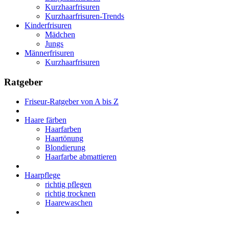
Kurzhaarfrisuren
Kurzhaarfrisuren-Trends
Kinderfrisuren
Mädchen
Jungs
Männerfrisuren
Kurzhaarfrisuren
Ratgeber
Friseur-Ratgeber von A bis Z
Haare färben
Haarfarben
Haartönung
Blondierung
Haarfarbe abmattieren
Haarpflege
richtig pflegen
richtig trocknen
Haarewaschen