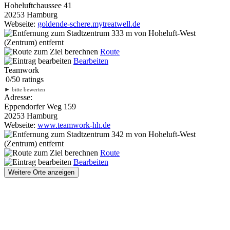
Hoheluftchaussee 41
20253 Hamburg
Webseite:
goldende-schere.mytreatwell.de
333 m
von Hoheluft-West
(Zentrum) entfernt
Route
Bearbeiten
Teamwork
0
/
5
0
ratings
►
bitte bewerten
Adresse:
Eppendorfer Weg 159
20253 Hamburg
Webseite:
www.teamwork-hh.de
342 m
von Hoheluft-West
(Zentrum) entfernt
Route
Bearbeiten
Weitere Orte anzeigen