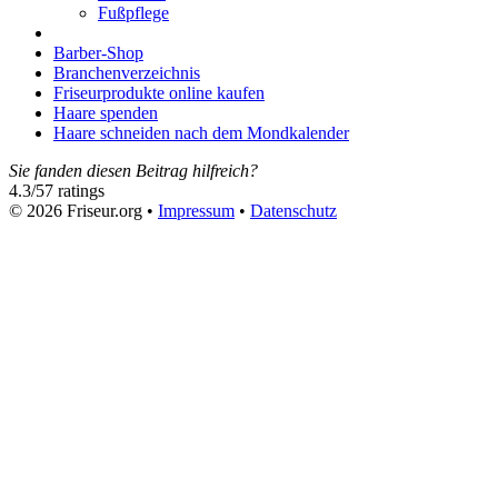
Fußpflege
Barber-Shop
Branchenverzeichnis
Friseurprodukte online kaufen
Haare spenden
Haare schneiden nach dem Mondkalender
Sie fanden diesen Beitrag hilfreich?
4.3
/
5
7
ratings
© 2026 Friseur.org •
Impressum
•
Datenschutz