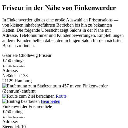
Friseur in der Nähe von Finkenwerder
In Finkenwerder gibt es eine große Auswahl an Friseursalons —
von kleinen inhabergeführten Betrieben bis hin zu bekannten
Ketten. Die folgende Übersicht zeigt Salons in der Nähe mit
Adresse, Telefonnummer und Kundenbewertungen. Empfehlungen
anderer Kunden helfen dabei, den richtigen Salon für den nächsten
Besuch zu finden.
Gabriele Chollewig Friseur
0
/
5
0
ratings
►
bitte bewerten
Adresse:
Neßdeich 138
21129 Hamburg
457 m
von Finkenwerder
(Zentrum) entfernt
Route
Bearbeiten
Finkenwerder Frisurendiele
0
/
5
0
ratings
►
bitte bewerten
Adresse:
Steendiek 10