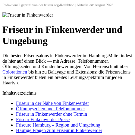
Redaktionell geprüft von der friseur.org-Redaktion | Aktualisiert: August 2026
Friseur in Finkenwerder und
Umgebung
Die besten Friseursalons in Finkenwerder im Hamburg-Mitte findest
du hier auf einen Blick — mit Adresse, Telefonnummer,
Öffnungszeiten und Kundenbewertungen. Von Herrenschnitt über
Colorationen
bis hin zu Balayage und Extensions: die Friseursalons
in Finkenwerder bieten ein breites Leistungsspektrum für jeden
Haartyp.
Inhaltsverzeichnis
Friseur in der Nähe von Finkenwerder
Öffnungszeiten und Telefonnummer
Friseur in Finkenwerder ohne Termin
Friseur Finkenwerder Preise
Friseure Hamburg – Region und Umgebung
Häufige Fragen zum Friseur in Finkenwerder