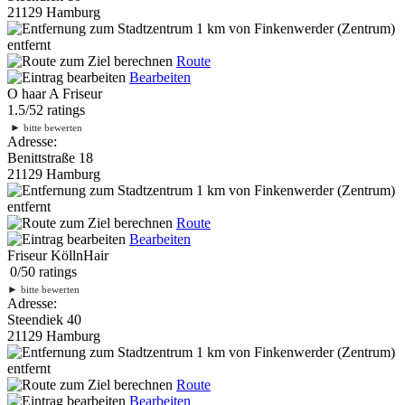
21129 Hamburg
1 km
von Finkenwerder (Zentrum)
entfernt
Route
Bearbeiten
O haar A Friseur
1.5
/
5
2
ratings
►
bitte bewerten
Adresse:
Benittstraße 18
21129 Hamburg
1 km
von Finkenwerder (Zentrum)
entfernt
Route
Bearbeiten
Friseur KöllnHair
0
/
5
0
ratings
►
bitte bewerten
Adresse:
Steendiek 40
21129 Hamburg
1 km
von Finkenwerder (Zentrum)
entfernt
Route
Bearbeiten