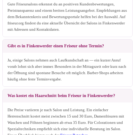
Gute Friseursalons erkennst du an positiven Kundenbewertungen,
Preistransparenz und einem breiten Leistungsangebot. Empfehlungen aus
dem Bekanntenkreis und Bewertungsportale helfen bei der Auswahl. Auf
friseur.org findest du eine aktuelle Übersicht der Salons in Finkenwerder
mit Adressen und Kontaktdaten.
Gibt es in Finkenwerder einen Friseur ohne Termin?
Ja, einige Salons nehmen auch Laufkundschaft an — ein kurzer Anruf
vorab lohnt sich aber immer. Besonders in der Mittagszeit oder kurz nach
der Öffnung sind spontane Besuche oft möglich. Barber-Shops arbeiten
häufig ohne feste Terminvergabe.
Was kostet ein Haarschnitt beim Friseur in Finkenwerder?
Die Preise variieren je nach Salon und Leistung. Ein einfacher
Herrenschnitt kostet meist zwischen 15 und 30 Euro, Damenfrisuren mit
Waschen und Föhnen beginnen ab etwa 35 Euro. Für Colorationen und
Spezialtechniken empfiehlt sich eine individuelle Beratung im Salon.