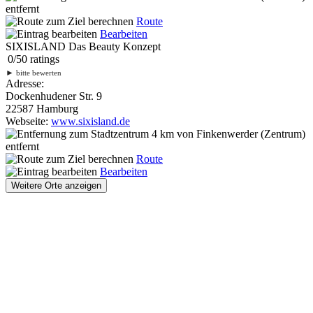
entfernt
Route
Bearbeiten
SIXISLAND Das Beauty Konzept
0
/
5
0
ratings
►
bitte bewerten
Adresse:
Dockenhudener Str. 9
22587 Hamburg
Webseite:
www.sixisland.de
4 km
von Finkenwerder (Zentrum)
entfernt
Route
Bearbeiten
Weitere Orte anzeigen