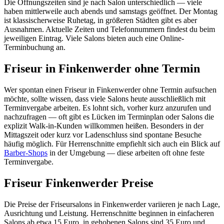
Die Öffnungszeiten sind je nach Salon unterschiedlich — viele
haben mittlerweile auch abends und samstags geöffnet. Der Montag
ist klassischerweise Ruhetag, in größeren Städten gibt es aber
Ausnahmen. Aktuelle Zeiten und Telefonnummern findest du beim
jeweiligen Eintrag. Viele Salons bieten auch eine Online-
Terminbuchung an.
Friseur in Finkenwerder ohne Termin
Wer spontan einen Friseur in Finkenwerder ohne Termin aufsuchen
möchte, sollte wissen, dass viele Salons heute ausschließlich mit
Terminvergabe arbeiten. Es lohnt sich, vorher kurz anzurufen und
nachzufragen — oft gibt es Lücken im Terminplan oder Salons die
explizit Walk-in-Kunden willkommen heißen. Besonders in der
Mittagszeit oder kurz vor Ladenschluss sind spontane Besuche
häufig möglich. Für Herrenschnitte empfiehlt sich auch ein Blick auf
Barber-Shops
in der Umgebung — diese arbeiten oft ohne feste
Terminvergabe.
Friseur Finkenwerder Preise
Die Preise der Friseursalons in Finkenwerder variieren je nach Lage,
Ausrichtung und Leistung. Herrenschnitte beginnen in einfacheren
Salons ab etwa 15 Euro, in gehobenen Salons sind 35 Euro und