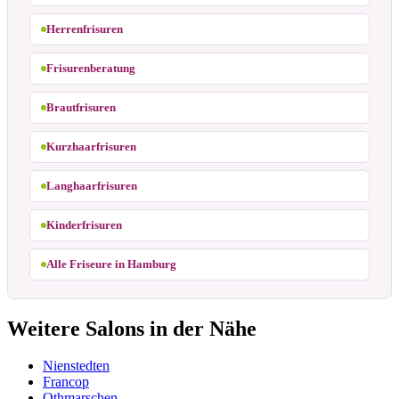
Herrenfrisuren
Frisurenberatung
Brautfrisuren
Kurzhaarfrisuren
Langhaarfrisuren
Kinderfrisuren
Alle Friseure in Hamburg
Weitere Salons in der Nähe
Nienstedten
Francop
Othmarschen