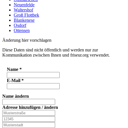
Neuenfelde
Waltershof
Groß Flottbek
Blankenese
Osdorf
Ottensen
Änderung hier vorschlagen
Diese Daten sind nicht öffentlich und werden nur zur
Kommunikation zwischen Ihnen und friseur.org verwendet.
Name
*
E-Mail
*
Name ändern
Adresse hinzufügen / ändern