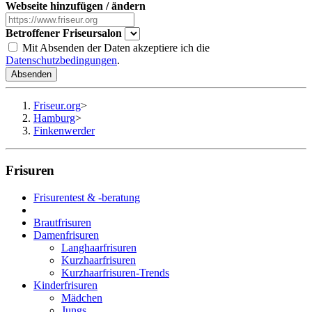
Webseite hinzufügen / ändern
Betroffener Friseursalon
Mit Absenden der Daten akzeptiere ich die
Datenschutzbedingungen
.
Absenden
Friseur.org
>
Hamburg
>
Finkenwerder
Frisuren
Frisurentest & -beratung
Brautfrisuren
Damenfrisuren
Langhaarfrisuren
Kurzhaarfrisuren
Kurzhaarfrisuren-Trends
Kinderfrisuren
Mädchen
Jungs