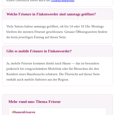
Einen Überblick bietet auch der
Friseur-Ratgeber
.
Welche Friseure in Finkenwerder sind samstags geöffnet?
Viele Salons haben samstags geöffnet, oft bis 14 oder 16 Uhr. Montags
bleiben die meisten Friseure geschlossen. Genaue Öffnungszeiten findest
du beim jeweiligen Eintrag auf dieser Seite.
Gibt es mobile Friseure in Finkenwerder?
Ja, mobile Friseure kommen direkt nach Hause — das ist besonders
praktisch bei eingeschränkter Mobilität oder für Menschen die den
Komfort eines Hausbesuchs schätzen. Die Übersicht auf dieser Seite
enthält auch mobile Anbieter aus der Region.
Mehr rund ums Thema Friseur
Damenfrisuren