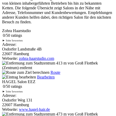
von kleinen inhabergeführten Betrieben bis hin zu bekannten
Ketten. Die folgende Übersicht zeigt Salons in der Nähe mit
Adresse, Telefonnummer und Kundenbewertungen. Empfehlungen
anderer Kunden helfen dabei, den richtigen Salon für den nächsten
Besuch zu finden.
Zohra Haarstudio
0
/
5
0
ratings
►
bitte bewerten
Adresse:
Osdorfer Landstraße 4B
22607 Hamburg
Webseite:
zohra-haarstudio.com
413 m
von Groß Flottbek
(Zentrum) entfernt
Route
Bearbeiten
HAGEL Salon EEZ
0
/
5
0
ratings
►
bitte bewerten
Adresse:
Osdorfer Weg 131
22607 Hamburg
Webseite:
www.hagel-hair.de
473 m
von Groß Flottbek