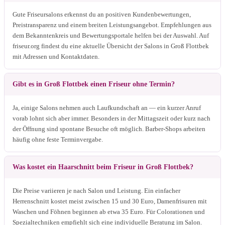
Gute Friseursalons erkennst du an positiven Kundenbewertungen,
Preistransparenz und einem breiten Leistungsangebot. Empfehlungen aus
dem Bekanntenkreis und Bewertungsportale helfen bei der Auswahl. Auf
friseur.org findest du eine aktuelle Übersicht der Salons in Groß Flottbek
mit Adressen und Kontaktdaten.
Gibt es in Groß Flottbek einen Friseur ohne Termin?
Ja, einige Salons nehmen auch Laufkundschaft an — ein kurzer Anruf
vorab lohnt sich aber immer. Besonders in der Mittagszeit oder kurz nach
der Öffnung sind spontane Besuche oft möglich. Barber-Shops arbeiten
häufig ohne feste Terminvergabe.
Was kostet ein Haarschnitt beim Friseur in Groß Flottbek?
Die Preise variieren je nach Salon und Leistung. Ein einfacher
Herrenschnitt kostet meist zwischen 15 und 30 Euro, Damenfrisuren mit
Waschen und Föhnen beginnen ab etwa 35 Euro. Für Colorationen und
Spezialtechniken empfiehlt sich eine individuelle Beratung im Salon.