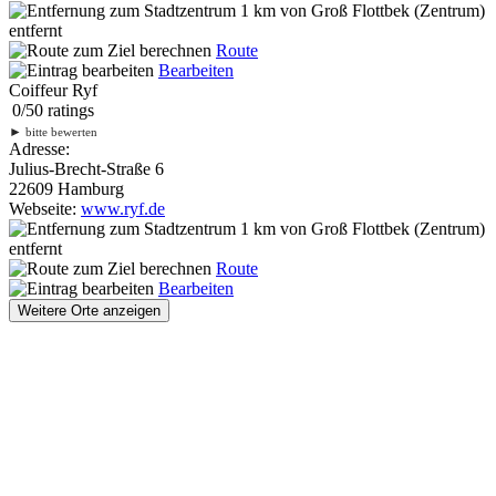
1 km
von Groß Flottbek (Zentrum)
entfernt
Route
Bearbeiten
Coiffeur Ryf
0
/
5
0
ratings
►
bitte bewerten
Adresse:
Julius-Brecht-Straße 6
22609 Hamburg
Webseite:
www.ryf.de
1 km
von Groß Flottbek (Zentrum)
entfernt
Route
Bearbeiten
Weitere Orte anzeigen