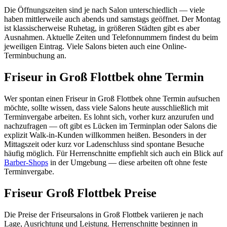
Die Öffnungszeiten sind je nach Salon unterschiedlich — viele
haben mittlerweile auch abends und samstags geöffnet. Der Montag
ist klassischerweise Ruhetag, in größeren Städten gibt es aber
Ausnahmen. Aktuelle Zeiten und Telefonnummern findest du beim
jeweiligen Eintrag. Viele Salons bieten auch eine Online-
Terminbuchung an.
Friseur in Groß Flottbek ohne Termin
Wer spontan einen Friseur in Groß Flottbek ohne Termin aufsuchen
möchte, sollte wissen, dass viele Salons heute ausschließlich mit
Terminvergabe arbeiten. Es lohnt sich, vorher kurz anzurufen und
nachzufragen — oft gibt es Lücken im Terminplan oder Salons die
explizit Walk-in-Kunden willkommen heißen. Besonders in der
Mittagszeit oder kurz vor Ladenschluss sind spontane Besuche
häufig möglich. Für Herrenschnitte empfiehlt sich auch ein Blick auf
Barber-Shops
in der Umgebung — diese arbeiten oft ohne feste
Terminvergabe.
Friseur Groß Flottbek Preise
Die Preise der Friseursalons in Groß Flottbek variieren je nach
Lage, Ausrichtung und Leistung. Herrenschnitte beginnen in