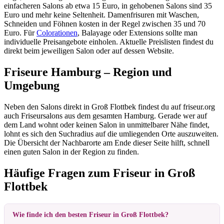
einfacheren Salons ab etwa 15 Euro, in gehobenen Salons sind 35
Euro und mehr keine Seltenheit. Damenfrisuren mit Waschen,
Schneiden und Föhnen kosten in der Regel zwischen 35 und 70
Euro. Für
Colorationen
, Balayage oder Extensions sollte man
individuelle Preisangebote einholen. Aktuelle Preislisten findest du
direkt beim jeweiligen Salon oder auf dessen Website.
Friseure Hamburg – Region und
Umgebung
Neben den Salons direkt in Groß Flottbek findest du auf friseur.org
auch Friseursalons aus dem gesamten Hamburg. Gerade wer auf
dem Land wohnt oder keinen Salon in unmittelbarer Nähe findet,
lohnt es sich den Suchradius auf die umliegenden Orte auszuweiten.
Die Übersicht der Nachbarorte am Ende dieser Seite hilft, schnell
einen guten Salon in der Region zu finden.
Häufige Fragen zum Friseur in Groß
Flottbek
Wie finde ich den besten Friseur in Groß Flottbek?