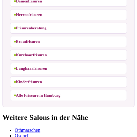
Damenfrisuren
Herrenfrisuren
Frisurenberatung
Brautfrisuren
Kurzhaarfrisuren
Langhaarfrisuren
Kinderfrisuren
Alle Friseure in Hamburg
Weitere Salons in der Nähe
Othmarschen
Osdorf