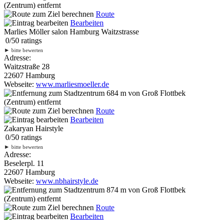
(Zentrum) entfernt
Route
Bearbeiten
Marlies Möller salon Hamburg Waitzstrasse
0
/
5
0
ratings
►
bitte bewerten
Adresse:
Waitzstraße 28
22607 Hamburg
Webseite:
www.marliesmoeller.de
684 m
von Groß Flottbek
(Zentrum) entfernt
Route
Bearbeiten
Zakaryan Hairstyle
0
/
5
0
ratings
►
bitte bewerten
Adresse:
Beselerpl. 11
22607 Hamburg
Webseite:
www.nbhairstyle.de
874 m
von Groß Flottbek
(Zentrum) entfernt
Route
Bearbeiten