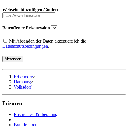
Webseite hinzufügen / ändern
Betroffener Friseursalon
Mit Absenden der Daten akzeptiere ich die
Datenschutzbedingungen
.
Absenden
Friseur.org
>
Hamburg
>
Volksdorf
Frisuren
Frisurentest & -beratung
Brautfrisuren