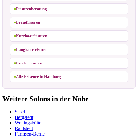
Frisurenberatung
Brautfrisuren
Kurzhaarfrisuren
Langhaarfrisuren
Kinderfrisuren
Alle Friseure in Hamburg
Weitere Salons in der Nähe
Sasel
Bergstedt
Wellingsbüttel
Rahlstedt
Farmsen-Berne