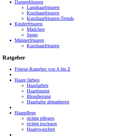
Damenfrisuren
Langhaarfrisuren
Kurzhaarfrisuren
Kurzhaarfrisuren-Trends
Kinderfrisuren
Mädchen
Jungs
Männerfrisuren
Kurzhaarfrisuren
Ratgeber
Friseur-Ratgeber von A bis Z
Haare färben
Haarfarben
Haartönung
Blondierung
Haarfarbe abmattieren
Haarpflege
richtig pflegen
richtig trocknen
Haarewaschen