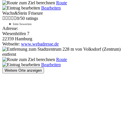
Route
Bearbeiten
Wachs&Stein Friseure
0
/
5
0
ratings
►
bitte bewerten
Adresse:
Wiesenhöfen 7
22359 Hamburg
Webseite:
www.webadresse.de
228 m
von Volksdorf (Zentrum)
entfernt
Route
Bearbeiten
Weitere Orte anzeigen