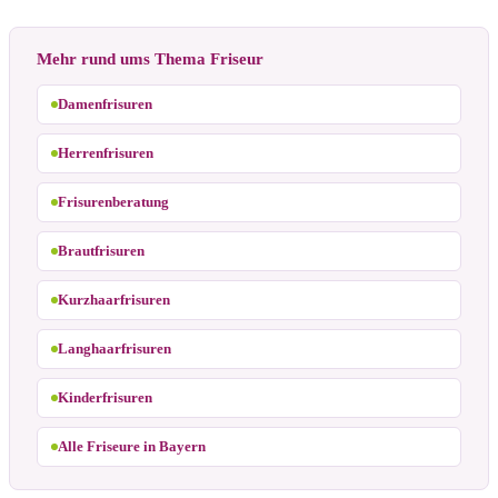
Mehr rund ums Thema Friseur
Damenfrisuren
Herrenfrisuren
Frisurenberatung
Brautfrisuren
Kurzhaarfrisuren
Langhaarfrisuren
Kinderfrisuren
Alle Friseure in Bayern