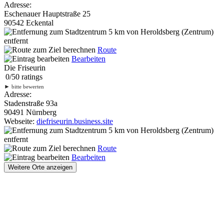
Adresse:
Eschenauer Hauptstraße 25
90542 Eckental
5 km
von Heroldsberg (Zentrum)
entfernt
Route
Bearbeiten
Die Friseurin
0
/
5
0
ratings
►
bitte bewerten
Adresse:
Stadenstraße 93a
90491 Nürnberg
Webseite:
diefriseurin.business.site
5 km
von Heroldsberg (Zentrum)
entfernt
Route
Bearbeiten
Weitere Orte anzeigen