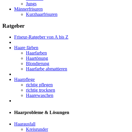
Jungs
Männerfrisuren
Kurzhaarfrisuren
Ratgeber
Friseur-Ratgeber von A bis Z
Haare färben
Haarfarben
Haartönung
Blondierung
Haarfarbe abmattieren
Haarpflege
richtig pflegen
richtig trocknen
Haarewaschen
Haarprobleme & Lösungen
Haarausfall
Kreisrunder