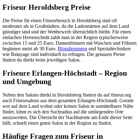
Friseur Heroldsberg Preise
Die Preise für einen Friseurbesuch in Heroldsberg sind oft
moderater als in Großstädten, da die Ladenmieten auf dem Land
günstiger sind und der Wettbewerb übersichtlich bleibt. Für einen
einfachen Herrenschnitt zahlt man in der Region typischerweise
zwischen 15 und 25 Euro, Damenfrisuren mit Waschen und Föhnen
beginnen meist ab 30 Euro.
Blondierungen
und Spezialtechniken
wie Balayage sind individuell zu erfragen. Die genauen Preise
findest du direkt beim jeweiligen Salon.
Friseure Erlangen-Höchstadt – Region
und Umgebung
Neben den Salons direkt in Heroldsberg findest du auf friseur.org
auch Friseursalons aus dem gesamten Erlangen-Höchstadt. Gerade
wer auf dem Land wohnt oder keinen Salon in unmittelbarer Nähe
findet, lohnt es sich den Suchradius auf die umliegenden Orte
auszuweiten. Die Übersicht der Nachbarorte am Ende dieser Seite
hilft, schnell einen guten Salon in der Region zu finden.
Häufige Fragen zum Friseur in