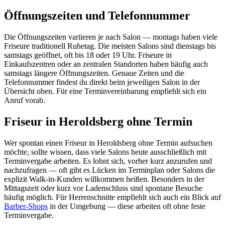
Öffnungszeiten und Telefonnummer
Die Öffnungszeiten variieren je nach Salon — montags haben viele
Friseure traditionell Ruhetag. Die meisten Salons sind dienstags bis
samstags geöffnet, oft bis 18 oder 19 Uhr. Friseure in
Einkaufszentren oder an zentralen Standorten haben häufig auch
samstags längere Öffnungszeiten. Genaue Zeiten und die
Telefonnummer findest du direkt beim jeweiligen Salon in der
Übersicht oben. Für eine Terminvereinbarung empfiehlt sich ein
Anruf vorab.
Friseur in Heroldsberg ohne Termin
Wer spontan einen Friseur in Heroldsberg ohne Termin aufsuchen
möchte, sollte wissen, dass viele Salons heute ausschließlich mit
Terminvergabe arbeiten. Es lohnt sich, vorher kurz anzurufen und
nachzufragen — oft gibt es Lücken im Terminplan oder Salons die
explizit Walk-in-Kunden willkommen heißen. Besonders in der
Mittagszeit oder kurz vor Ladenschluss sind spontane Besuche
häufig möglich. Für Herrenschnitte empfiehlt sich auch ein Blick auf
Barber-Shops
in der Umgebung — diese arbeiten oft ohne feste
Terminvergabe.