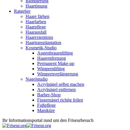
Blondierung
Haartönung
Ratgeber
Haare färben
Haarfarben
Haarpflege
Haarausfall
Haarextentions
Haartransplantation
Kosmetik-Studio
Augenbrauenlifting
Haarentfernung
Permanent Make-up
Wimpernlifting
Wimpernverlängerung
Nagelstudio
Acrylnägel selbst machen
Acrylnägel entfernen
Barber-Shop
Fingernägel richtig feilen
Fußpflege
Maniküre
Ihr Informationsportal rund um den Friseurbesuch