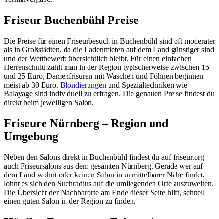
Friseur Buchenbühl Preise
Die Preise für einen Friseurbesuch in Buchenbühl sind oft moderater
als in Großstädten, da die Ladenmieten auf dem Land günstiger sind
und der Wettbewerb übersichtlich bleibt. Für einen einfachen
Herrenschnitt zahlt man in der Region typischerweise zwischen 15
und 25 Euro, Damenfrisuren mit Waschen und Föhnen beginnen
meist ab 30 Euro.
Blondierungen
und Spezialtechniken wie
Balayage sind individuell zu erfragen. Die genauen Preise findest du
direkt beim jeweiligen Salon.
Friseure Nürnberg – Region und
Umgebung
Neben den Salons direkt in Buchenbühl findest du auf friseur.org
auch Friseursalons aus dem gesamten Nürnberg. Gerade wer auf
dem Land wohnt oder keinen Salon in unmittelbarer Nähe findet,
lohnt es sich den Suchradius auf die umliegenden Orte auszuweiten.
Die Übersicht der Nachbarorte am Ende dieser Seite hilft, schnell
einen guten Salon in der Region zu finden.