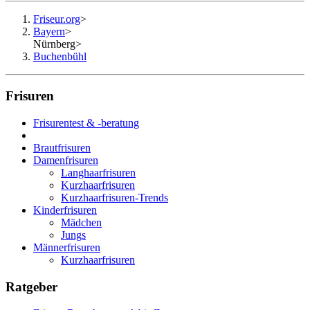
Friseur.org
>
Bayern
>
Nürnberg
>
Buchenbühl
Frisuren
Frisurentest & -beratung
Brautfrisuren
Damenfrisuren
Langhaarfrisuren
Kurzhaarfrisuren
Kurzhaarfrisuren-Trends
Kinderfrisuren
Mädchen
Jungs
Männerfrisuren
Kurzhaarfrisuren
Ratgeber