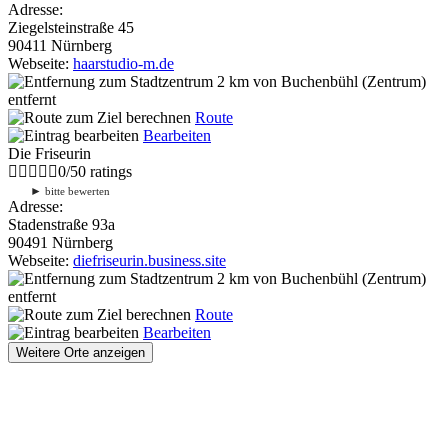
Adresse:
Ziegelsteinstraße 45
90411 Nürnberg
Webseite:
haarstudio-m.de
2 km
von Buchenbühl (Zentrum)
entfernt
Route
Bearbeiten
Die Friseurin
0
/
5
0
ratings
►
bitte bewerten
Adresse:
Stadenstraße 93a
90491 Nürnberg
Webseite:
diefriseurin.business.site
2 km
von Buchenbühl (Zentrum)
entfernt
Route
Bearbeiten
Weitere Orte anzeigen