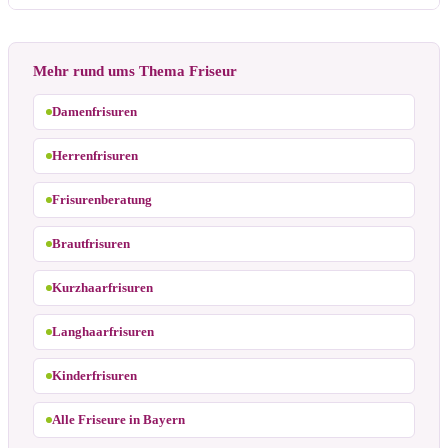
Mehr rund ums Thema Friseur
Damenfrisuren
Herrenfrisuren
Frisurenberatung
Brautfrisuren
Kurzhaarfrisuren
Langhaarfrisuren
Kinderfrisuren
Alle Friseure in Bayern