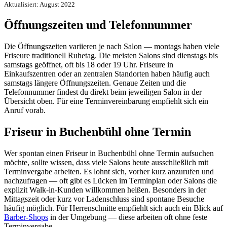
Aktualisiert: August 2022
Öffnungszeiten und Telefonnummer
Die Öffnungszeiten variieren je nach Salon — montags haben viele
Friseure traditionell Ruhetag. Die meisten Salons sind dienstags bis
samstags geöffnet, oft bis 18 oder 19 Uhr. Friseure in
Einkaufszentren oder an zentralen Standorten haben häufig auch
samstags längere Öffnungszeiten. Genaue Zeiten und die
Telefonnummer findest du direkt beim jeweiligen Salon in der
Übersicht oben. Für eine Terminvereinbarung empfiehlt sich ein
Anruf vorab.
Friseur in Buchenbühl ohne Termin
Wer spontan einen Friseur in Buchenbühl ohne Termin aufsuchen
möchte, sollte wissen, dass viele Salons heute ausschließlich mit
Terminvergabe arbeiten. Es lohnt sich, vorher kurz anzurufen und
nachzufragen — oft gibt es Lücken im Terminplan oder Salons die
explizit Walk-in-Kunden willkommen heißen. Besonders in der
Mittagszeit oder kurz vor Ladenschluss sind spontane Besuche
häufig möglich. Für Herrenschnitte empfiehlt sich auch ein Blick auf
Barber-Shops
in der Umgebung — diese arbeiten oft ohne feste
Terminvergabe.