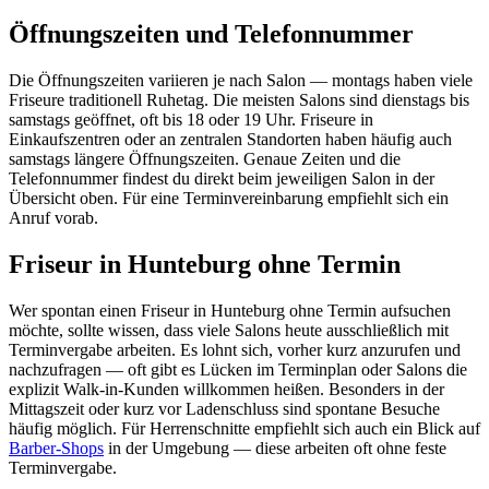
Öffnungszeiten und Telefonnummer
Die Öffnungszeiten variieren je nach Salon — montags haben viele
Friseure traditionell Ruhetag. Die meisten Salons sind dienstags bis
samstags geöffnet, oft bis 18 oder 19 Uhr. Friseure in
Einkaufszentren oder an zentralen Standorten haben häufig auch
samstags längere Öffnungszeiten. Genaue Zeiten und die
Telefonnummer findest du direkt beim jeweiligen Salon in der
Übersicht oben. Für eine Terminvereinbarung empfiehlt sich ein
Anruf vorab.
Friseur in Hunteburg ohne Termin
Wer spontan einen Friseur in Hunteburg ohne Termin aufsuchen
möchte, sollte wissen, dass viele Salons heute ausschließlich mit
Terminvergabe arbeiten. Es lohnt sich, vorher kurz anzurufen und
nachzufragen — oft gibt es Lücken im Terminplan oder Salons die
explizit Walk-in-Kunden willkommen heißen. Besonders in der
Mittagszeit oder kurz vor Ladenschluss sind spontane Besuche
häufig möglich. Für Herrenschnitte empfiehlt sich auch ein Blick auf
Barber-Shops
in der Umgebung — diese arbeiten oft ohne feste
Terminvergabe.