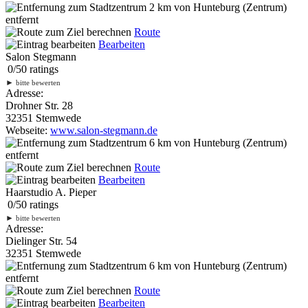
2 km
von Hunteburg (Zentrum)
entfernt
Route
Bearbeiten
Salon Stegmann
0
/
5
0
ratings
►
bitte bewerten
Adresse:
Drohner Str. 28
32351 Stemwede
Webseite:
www.salon-stegmann.de
6 km
von Hunteburg (Zentrum)
entfernt
Route
Bearbeiten
Haarstudio A. Pieper
0
/
5
0
ratings
►
bitte bewerten
Adresse:
Dielinger Str. 54
32351 Stemwede
6 km
von Hunteburg (Zentrum)
entfernt
Route
Bearbeiten