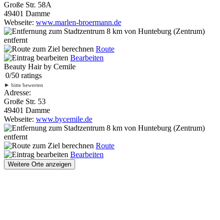
Große Str. 58A
49401 Damme
Webseite:
www.marlen-broermann.de
8 km
von Hunteburg (Zentrum)
entfernt
Route
Bearbeiten
Beauty Hair by Cemile
0
/
5
0
ratings
►
bitte bewerten
Adresse:
Große Str. 53
49401 Damme
Webseite:
www.bycemile.de
8 km
von Hunteburg (Zentrum)
entfernt
Route
Bearbeiten
Weitere Orte anzeigen