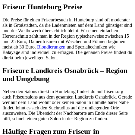
Friseur Hunteburg Preise
Die Preise für einen Friseurbesuch in Hunteburg sind oft moderater
als in Großstädten, da die Ladenmieten auf dem Land günstiger sind
und der Wettbewerb übersichtlich bleibt. Für einen einfachen
Herrenschnitt zahlt man in der Region typischerweise zwischen 15
und 25 Euro, Damenfrisuren mit Waschen und Föhnen beginnen
meist ab 30 Euro.
Blondierungen
und Spezialtechniken wie
Balayage sind individuell zu erfragen. Die genauen Preise findest du
direkt beim jeweiligen Salon.
Friseure Landkreis Osnabrück – Region
und Umgebung
Neben den Salons direkt in Hunteburg findest du auf friseur.org
auch Friseursalons aus dem gesamten Landkreis Osnabrück. Gerade
wer auf dem Land wohnt oder keinen Salon in unmittelbarer Nähe
findet, lohnt es sich den Suchradius auf die umliegenden Orte
auszuweiten. Die Übersicht der Nachbarorte am Ende dieser Seite
hilft, schnell einen guten Salon in der Region zu finden.
Häufige Fragen zum Friseur in