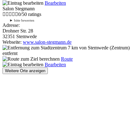
Bearbeiten
Salon Stegmann
0
/
5
0
ratings
►
bitte bewerten
Adresse:
Drohner Str. 28
32351 Stemwede
Webseite:
www.salon-stegmann.de
7 km
von Stemwede (Zentrum)
entfernt
Route
Bearbeiten
Weitere Orte anzeigen