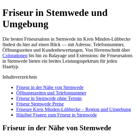
Friseur in Stemwede und
Umgebung
Die besten Friseursalons in Stemwede im Kreis Minden-Lübbecke
findest du hier auf einen Blick — mit Adresse, Telefonnummer,
Öffnungszeiten und Kundenbewertungen. Von Herrenschnitt über
Colorationen
bis hin zu Balayage und Extensions: die Friseursalons
in Stemwede bieten ein breites Leistungsspektrum für jeden
Haartyp.
Inhaltsverzeichnis
Friseur in der Nähe von Stemwede
Öffnungszeiten und Telefonnummer
Friseur in Stemwede ohne Termin
Friseur Stemwede Preise
Friseure Kreis Minden-Lübbecke – Region und Umgebung
Häufige Fragen zum Friseur in Stemwede
Friseur in der Nähe von Stemwede