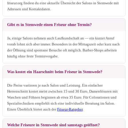
friseur.org findest du eine aktuelle Übersicht der Salons in Stemwede mit
Adressen und Kontaktdaten.
Gibt es in Stemwede einen Friseur ohne Termin?
Ja, einige Salons nehmen auch Laufkundschaft an — ein kurzer Anruf
vorab lohnt sich aber immer. Besonders in der Mittagszeit oder kurz nach
der Öffnung sind spontane Besuche oft möglich. Barber-Shops arbeiten
häufig ohne feste Terminvergabe.
Was kostet ein Haarschnitt beim Friseur in Stemwede?
Die Preise variieren je nach Salon und Leistung. Ein einfacher
Herrenschnitt kostet meist zwischen 15 und 30 Euro, Damenfrisuren mit
Waschen und Föhnen beginnen ab etwa 35 Euro. Für Colorationen und
Spezialtechniken empfiehlt sich eine individuelle Beratung im Salon.
Einen Überblick bietet auch der
Friseur-Ratgeber
.
Welche Friseure in Stemwede sind samstags geöffnet?