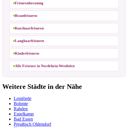
Frisurenberatung
Brautfrisuren
Kurzhaarfrisuren
Langhaarfrisuren
Kinderfrisuren
Alle Friseure in Nordrhein-Westfalen
Weitere Städte in der Nähe
Lemförde
Bohmte
Rahden
Espelkamp
Bad Essen
Preußisch Oldendorf