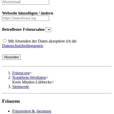
Webseite hinzufügen / ändern
Betroffener Friseursalon
Mit Absenden der Daten akzeptiere ich die
Datenschutzbedingungen
.
Absenden
Friseur.org
>
Nordrhein-Westfalen
>
Kreis Minden-Lübbecke
>
Stemwede
Frisuren
Frisurentest & -beratung