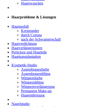
Haarewaschen
Haarprobleme & Lösungen
Haarausfall
Kreisrunder
durch Corona
nach der Schwangerschaft
Haarverdichtung
Haarverlängerungen
Perücken und Haarteile
Haartransplantation
Kosmetik-Studio
Augenbrauenfarbe
Augenbrauenlifting
Wimpernfarbe
Wimpernlifting
Wimpernverlängerung
Permanent Make-up
Haarentfernung
Nagelstudio