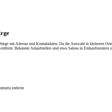
irge
ebirge mit Adresse und Kontaktdaten. Da die Auswahl in kleineren Ort
tfernt. Bekannte Anlaufstellen sind etwa Salons in Einkaufszentren od
ntrum) entfernt