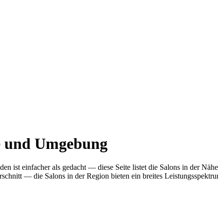
ge und Umgebung
nden ist einfacher als gedacht — diese Seite listet die Salons in der N
nitt — die Salons in der Region bieten ein breites Leistungsspektrum.