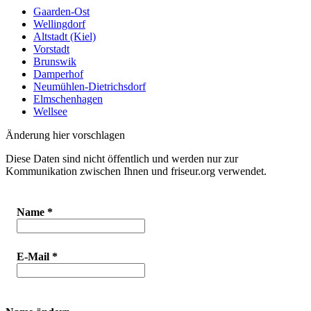
Gaarden-Ost
Wellingdorf
Altstadt (Kiel)
Vorstadt
Brunswik
Damperhof
Neumühlen-Dietrichsdorf
Elmschenhagen
Wellsee
Änderung hier vorschlagen
Diese Daten sind nicht öffentlich und werden nur zur
Kommunikation zwischen Ihnen und friseur.org verwendet.
Name
*
E-Mail
*