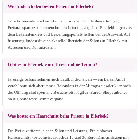
Wie finde ich den besten Friseur in Ellerbek?
Gute Friseursalons erkennst du an positiven Kundenbewertungen,
Preistransparenz und einem breiten Leistungsangebot. Empfehlungen aus
dem Bekanntenkreis und Bewertungsportale helfen bei der Auswahl. Auf
friseur.org findest du eine aktuelle Übersicht der Salons in Ellerbek mit
Adressen und Kontaktdaten.
Gibt es in Ellerbek einen Friseur ohne Termin?
Ja, einige Salons nehmen auch Laufkundschaft an — ein kurzer Anruf
vorab lohnt sich aber immer. Besonders in der Mittagszeit oder kurz nach
der Öffnung sind spontane Besuche oft möglich. Barber-Shops arbeiten
häufig ohne feste Terminvergabe.
Was kostet ein Haarschnitt beim Friseur in Ellerbek?
Die Preise variieren je nach Salon und Leistung. Ein einfacher
Herrenschnitt kostet meist zwischen 15 und 30 Euro, Damenfrisuren mit