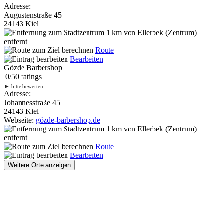
Adresse:
Augustenstraße 45
24143 Kiel
1 km
von Ellerbek (Zentrum)
entfernt
Route
Bearbeiten
Gözde Barbershop
0
/
5
0
ratings
►
bitte bewerten
Adresse:
Johannesstraße 45
24143 Kiel
Webseite:
gözde-barbershop.de
1 km
von Ellerbek (Zentrum)
entfernt
Route
Bearbeiten
Weitere Orte anzeigen