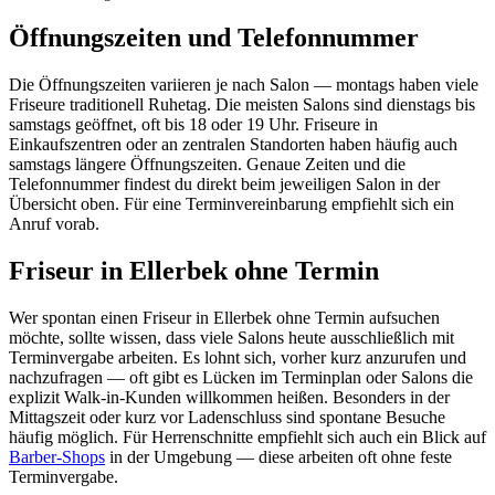
Öffnungszeiten und Telefonnummer
Die Öffnungszeiten variieren je nach Salon — montags haben viele
Friseure traditionell Ruhetag. Die meisten Salons sind dienstags bis
samstags geöffnet, oft bis 18 oder 19 Uhr. Friseure in
Einkaufszentren oder an zentralen Standorten haben häufig auch
samstags längere Öffnungszeiten. Genaue Zeiten und die
Telefonnummer findest du direkt beim jeweiligen Salon in der
Übersicht oben. Für eine Terminvereinbarung empfiehlt sich ein
Anruf vorab.
Friseur in Ellerbek ohne Termin
Wer spontan einen Friseur in Ellerbek ohne Termin aufsuchen
möchte, sollte wissen, dass viele Salons heute ausschließlich mit
Terminvergabe arbeiten. Es lohnt sich, vorher kurz anzurufen und
nachzufragen — oft gibt es Lücken im Terminplan oder Salons die
explizit Walk-in-Kunden willkommen heißen. Besonders in der
Mittagszeit oder kurz vor Ladenschluss sind spontane Besuche
häufig möglich. Für Herrenschnitte empfiehlt sich auch ein Blick auf
Barber-Shops
in der Umgebung — diese arbeiten oft ohne feste
Terminvergabe.