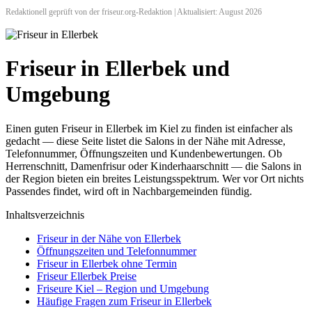
Redaktionell geprüft von der friseur.org-Redaktion | Aktualisiert: August 2026
Friseur in Ellerbek und
Umgebung
Einen guten Friseur in Ellerbek im Kiel zu finden ist einfacher als
gedacht — diese Seite listet die Salons in der Nähe mit Adresse,
Telefonnummer, Öffnungszeiten und Kundenbewertungen. Ob
Herrenschnitt, Damenfrisur oder Kinderhaarschnitt — die Salons in
der Region bieten ein breites Leistungsspektrum. Wer vor Ort nichts
Passendes findet, wird oft in Nachbargemeinden fündig.
Inhaltsverzeichnis
Friseur in der Nähe von Ellerbek
Öffnungszeiten und Telefonnummer
Friseur in Ellerbek ohne Termin
Friseur Ellerbek Preise
Friseure Kiel – Region und Umgebung
Häufige Fragen zum Friseur in Ellerbek