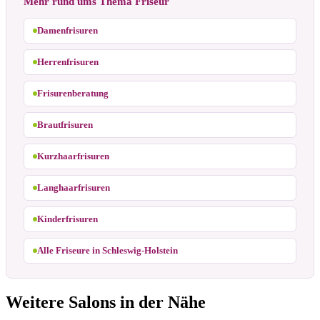
Mehr rund ums Thema Friseur
Damenfrisuren
Herrenfrisuren
Frisurenberatung
Brautfrisuren
Kurzhaarfrisuren
Langhaarfrisuren
Kinderfrisuren
Alle Friseure in Schleswig-Holstein
Weitere Salons in der Nähe