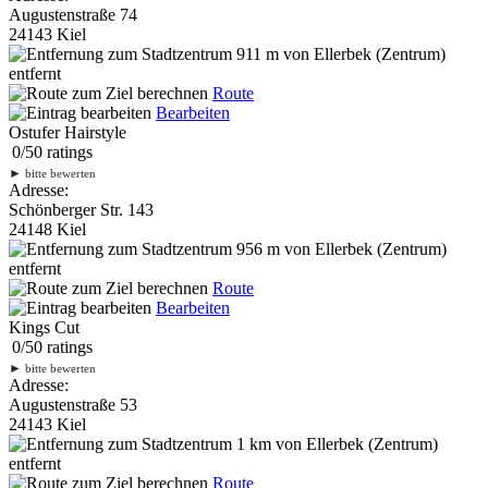
Augustenstraße 74
24143 Kiel
911 m
von Ellerbek (Zentrum)
entfernt
Route
Bearbeiten
Ostufer Hairstyle
0
/
5
0
ratings
►
bitte bewerten
Adresse:
Schönberger Str. 143
24148 Kiel
956 m
von Ellerbek (Zentrum)
entfernt
Route
Bearbeiten
Kings Cut
0
/
5
0
ratings
►
bitte bewerten
Adresse:
Augustenstraße 53
24143 Kiel
1 km
von Ellerbek (Zentrum)
entfernt
Route