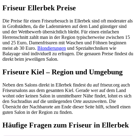
Friseur Ellerbek Preise
Die Preise für einen Friseurbesuch in Ellerbek sind oft moderater als
in Großstädten, da die Ladenmieten auf dem Land günstiger sind
und der Wettbewerb übersichtlich bleibt. Für einen einfachen
Herrenschnitt zahlt man in der Region typischerweise zwischen 15
und 25 Euro, Damenfrisuren mit Waschen und Föhnen beginnen
meist ab 30 Euro.
Blondierungen
und Spezialtechniken wie
Balayage sind individuell zu erfragen. Die genauen Preise findest du
direkt beim jeweiligen Salon.
Friseure Kiel – Region und Umgebung
Neben den Salons direkt in Ellerbek findest du auf friseur.org auch
Friseursalons aus dem gesamten Kiel. Gerade wer auf dem Land
wohnt oder keinen Salon in unmittelbarer Nähe findet, lohnt es sich
den Suchradius auf die umliegenden Orte auszuweiten. Die
Übersicht der Nachbarorte am Ende dieser Seite hilft, schnell einen
guten Salon in der Region zu finden.
Häufige Fragen zum Friseur in Ellerbek