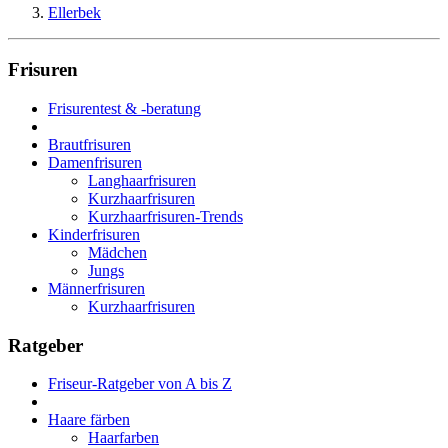
Ellerbek
Frisuren
Frisurentest & -beratung
Brautfrisuren
Damenfrisuren
Langhaarfrisuren
Kurzhaarfrisuren
Kurzhaarfrisuren-Trends
Kinderfrisuren
Mädchen
Jungs
Männerfrisuren
Kurzhaarfrisuren
Ratgeber
Friseur-Ratgeber von A bis Z
Haare färben
Haarfarben